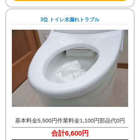
3位 トイレ水漏れトラブル
基本料金5,500円
作業料金1,100円
部品代0円
合計6,600円