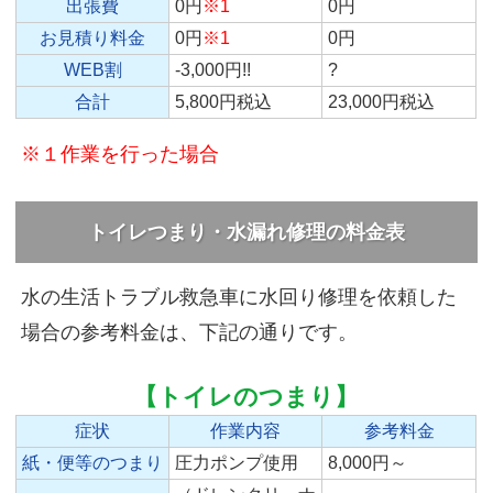
出張費
0円
※1
0円
お見積り料金
0円
※1
0円
WEB割
-3,000円!!
?
合計
5,800円税込
23,000円税込
※１作業を行った場合
トイレつまり・水漏れ修理の料金表
水の生活トラブル救急車に水回り修理を依頼した
場合の参考料金は、下記の通りです。
【トイレのつまり】
症状
作業内容
参考料金
紙・便等のつまり
圧力ポンプ使用
8,000円～