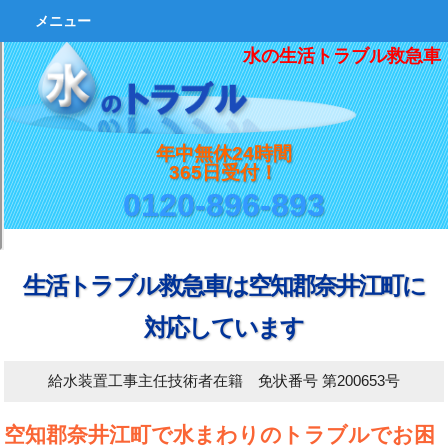
メニュー
水の生活トラブル救急車
年中無休24時間
365日受付！
0120-896-893
生活トラブル救急車は空知郡奈井江町に
対応しています
給水装置工事主任技術者在籍 免状番号 第200653号
空知郡奈井江町で水まわりのトラブルでお困