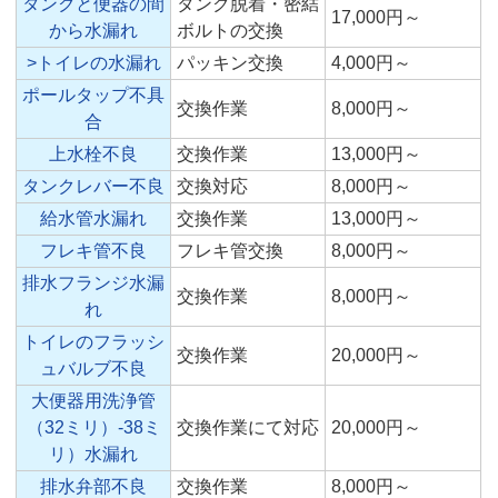
タンクと便器の間
タンク脱着・密結
17,000円～
から水漏れ
ボルトの交換
>トイレの水漏れ
パッキン交換
4,000円～
ポールタップ不具
交換作業
8,000円～
合
上水栓不良
交換作業
13,000円～
タンクレバー不良
交換対応
8,000円～
給水管水漏れ
交換作業
13,000円～
フレキ管不良
フレキ管交換
8,000円～
排水フランジ水漏
交換作業
8,000円～
れ
トイレのフラッシ
交換作業
20,000円～
ュバルブ不良
大便器用洗浄管
（32ミリ）-38ミ
交換作業にて対応
20,000円～
リ）水漏れ
排水弁部不良
交換作業
8,000円～