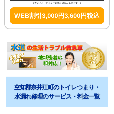
（状況によって部品が必要な場合があります。）
WEB割引3,000円
3,600円税込
空知郡奈井江町のトイレつまり・
水漏れ修理のサービス・料金一覧