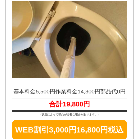
基本料金5,500円
作業料金14,300円
部品代0円
合計19,800円
（状況によって部品が必要な場合があります。）
WEB割引3,000円
16,800円税込