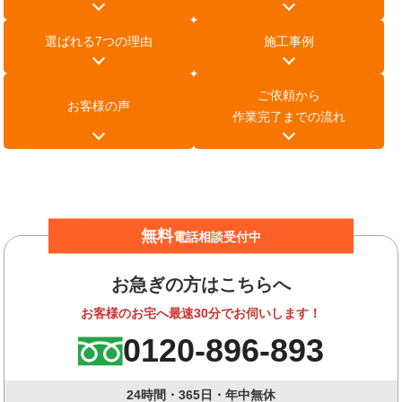
選ばれる7つの理由
施工事例
ご依頼から
お客様の声
作業完了までの流れ
無料
電話相談受付中
お急ぎの方はこちらへ
お客様のお宅へ最速30分でお伺いします！
0120-896-893
24時間・365日・年中無休