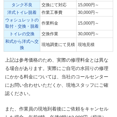
タンク不良
交換にて対応
15,000円～
洋式トイレ脱着
作業工事費
30,000円～
ウォシュレットの
作業料金
15,000円～
取付・交換・脱着
トイレの交換
交換作業
30,000円～
和式から洋式へ交
現地調査にて見積
現地見積
換
上記は参考価格のため、実際の修理料金とは異な
る場合があります。実際にご自宅の水回りの修理
にかかる料金については、当社のコールセンター
にお問い合わせいただくか、現地スタッフにご確
認ください。
また、作業員の現地到着後にご依頼をキャンセル