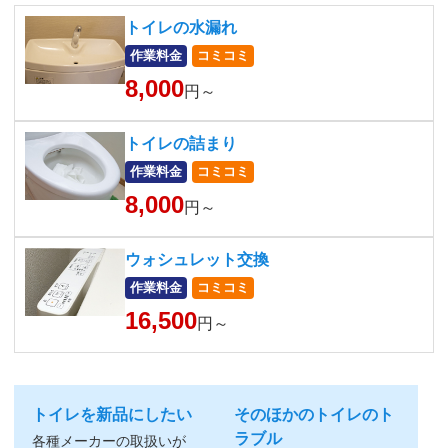
トイレの水漏れ
作業料金
コミコミ
8,000
円～
トイレの詰まり
作業料金
コミコミ
8,000
円～
ウォシュレット交換
作業料金
コミコミ
16,500
円～
トイレを新品にしたい
そのほかのトイレのト
ラブル
各種メーカーの取扱いが