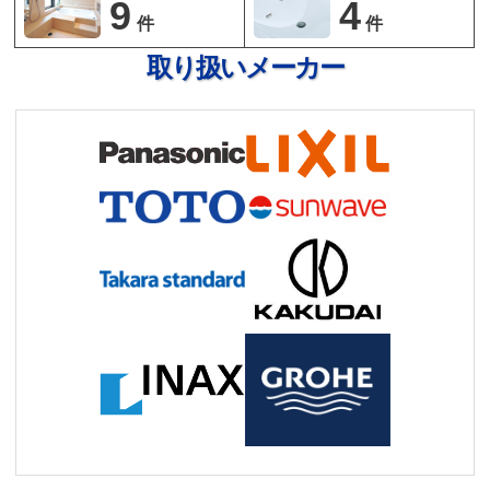
9
4
件
件
取り扱いメーカー