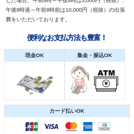
した場合、午前8時～午後8時は3,000円（税抜）、
午後8時過～午前8時前は10,000円（税抜）の出張
費をいただいております。
便利なお支払方法も豊富！
現金OK
集金・振込OK
カード払いOK