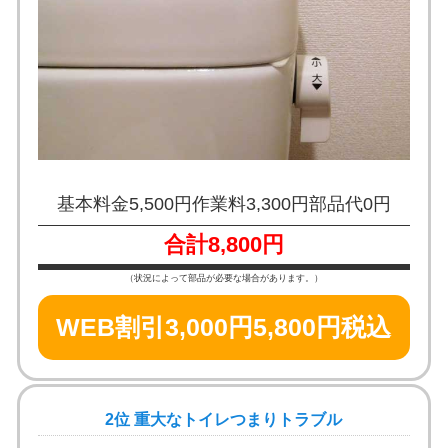
基本料金5,500円
作業料3,300円
部品代0円
合計8,800円
（状況によって部品が必要な場合があります。）
WEB割引3,000円
5,800円税込
2位 重大なトイレつまりトラブル