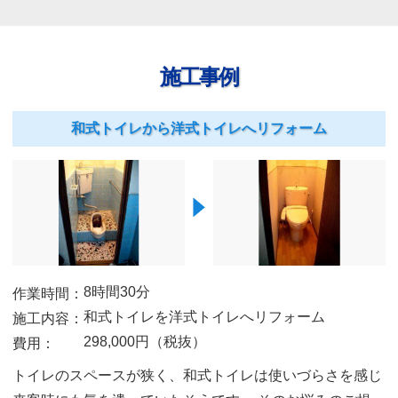
施工事例
和式トイレから洋式トイレへリフォーム
8時間30分
作業時間：
和式トイレを洋式トイレへリフォーム
施工内容：
298,000円（税抜）
費用：
トイレのスペースが狭く、和式トイレは使いづらさを感じ