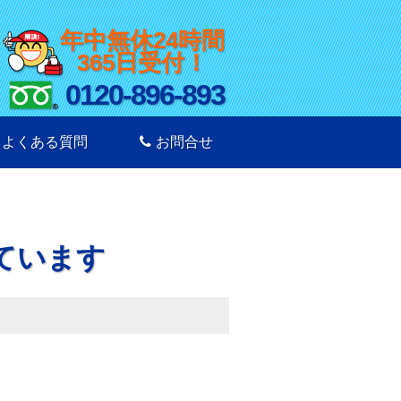
年中無休24時間
365日受付！
0120-896-893
よくある質問
お問合せ
ています
？