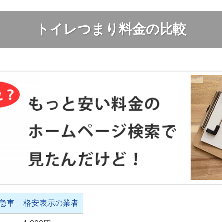
トイレつまり料金の比較
急車
格安表示の業者