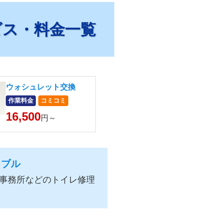
ビス・料金一覧
ウォシュレット交換
作業料金
コミコミ
16,500
円～
ラブル
事務所などのトイレ修理