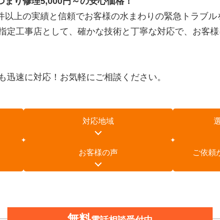
つまり修理5,000円～の安心価格！
万件以上の実績と信頼でお客様の水まわりの緊急トラブル
指定工事店として、確かな技術と丁寧な対応で、お客様
も迅速に対応！お気軽にご相談ください。
対応地域
お客様の声
ご依頼
無料