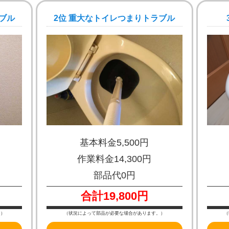
ブル
2位 重大なトイレつまりトラブル
基本料金5,500円
作業料金14,300円
部品代0円
合計19,800円
。）
（状況によって部品が必要な場合があります。）
（