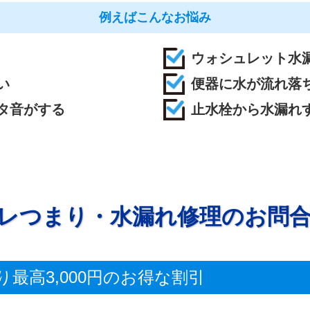
例えばこんなお悩み
ウォシュレット水
い
便器に水が流れ落
タ音がする
止水栓から水漏れ
レつまり・水漏れ修理のお問
り最高3,000円のお得な割引