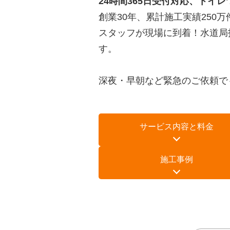
24時間365日受付対応、トイレ
創業30年、累計施工実績250
スタッフが現場に到着！水道局
す。
深夜・早朝など緊急のご依頼で
サービス内容と料金
施工事例