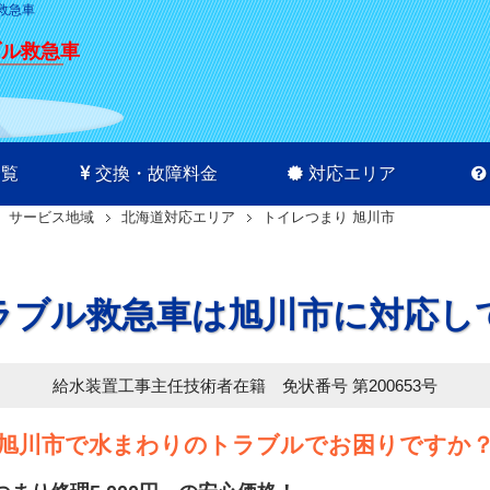
ル救急車
ブル救急車
一覧
交換・故障料金
対応エリア
サービス地域
北海道対応エリア
トイレつまり 旭川市
ラブル救急車は旭川市に対応し
給水装置工事主任技術者在籍 免状番号 第200653号
旭川市で水まわりのトラブルでお困りですか