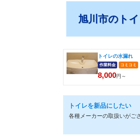
旭川市のトイ
トイレの水漏れ
作業料金
コミコミ
8,000
円～
トイレを新品にしたい
各種メーカーの取扱いがご