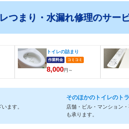
レつまり・水漏れ修理のサー
トイレの詰まり
作業料金
コミコミ
8,000
円～
そのほかのトイレのト
ざいます。
店舗・ビル・マンション・
も承ります。