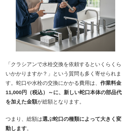
「クラシアンで水栓交換を依頼するといくらくら
いかかりますか？」という質問も多く寄せられま
す。蛇口や水栓の交換にかかる費用は、
作業料金
11,000円（税込）～に、新しい蛇口本体の部品代
を加えた金額
が総額となります。
つまり、総額は
選ぶ蛇口の種類によって大きく変
動します
。