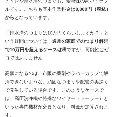
トイレや排水溝のつまりも、緊急性の高いトラブ
ルです。こちらも基本作業料金は
8,800円（税込）
から
となっています。
「排水溝のつまりは10万円くらいしますか？」と
いう疑問については、
通常の家庭でのつまり解消
で10万円を超えるケースは稀
ですが、可能性はゼ
ロではありません。
高額になるのは、市販の薬剤やラバーカップで解
消できないような、頑固なつまりや配管の奥深く
で発生している場合です。このようなケースで
は、高圧洗浄機や特殊なワイヤー（トーラー）と
いった専門機材が必要となり、料金が加算されま
す。