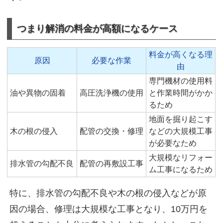
つまり解消の料金が高額になるケース
料金が高くなる理
原因
必要な作業
由
専門機材の使用料
油や異物の固着
高圧洗浄機の使用
と作業時間がかか
るため
地面を掘り起こす
木の根の侵入
配管の交換・修理
などの大規模工事
が必要なため
大規模なリフォー
排水管の勾配不良
配管の再敷設工事
ム工事になるため
特に、排水管の勾配不良や木の根の侵入などが原
因の場合、修理は大規模な工事となり、10万円を