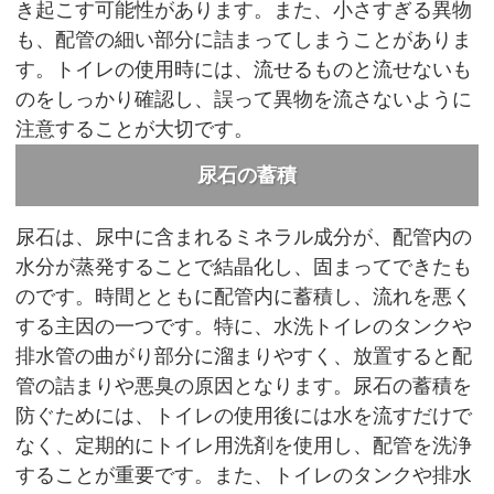
き起こす可能性があります。また、小さすぎる異物
も、配管の細い部分に詰まってしまうことがありま
す。トイレの使用時には、流せるものと流せないも
のをしっかり確認し、誤って異物を流さないように
注意することが大切です。
尿石の蓄積
尿石は、尿中に含まれるミネラル成分が、配管内の
水分が蒸発することで結晶化し、固まってできたも
のです。時間とともに配管内に蓄積し、流れを悪く
する主因の一つです。特に、水洗トイレのタンクや
排水管の曲がり部分に溜まりやすく、放置すると配
管の詰まりや悪臭の原因となります。尿石の蓄積を
防ぐためには、トイレの使用後には水を流すだけで
なく、定期的にトイレ用洗剤を使用し、配管を洗浄
することが重要です。また、トイレのタンクや排水