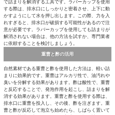
で詰まりを解消する工具です。ラバーカップを使用
する際は、排水口にしっかりと密着させ、上下に動
かすようにして水を押し出します。この際、力を入
れすぎると、排水口が破損する可能性があるので注
意が必要です。ラバーカップを使用しても詰まりが
解消されない場合は、他の方法を試すか、専門業者
に依頼することを検討しましょう。
重曹と酢の活用
自然素材である重曹と酢を使用した方法は、軽い詰
まりに効果的です。重曹はアルカリ性で、油汚れや
臭いを分解する効果があります。酢は酸性で、重曹
と反応することで、発泡作用を起こし、詰まりを解
消する効果があります。重曹と酢を使用する際は、
排水口に重曹を投入し、その後、酢を注ぎます。重
曹と酢が反応して泡立ち始めたら、しばらく置いて