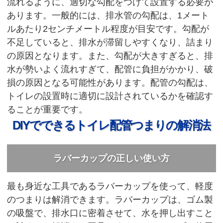
流れるように、適切な勾配をつけて設置する必要が
あります。一般的には、排水管の勾配は、1メート
ルあたり2センチメートル程度が目安です。勾配が
不足していると、排水が滞留しやすくなり、詰まり
の原因となります。また、勾配が大きすぎると、排
水が勢いよく流れすぎて、配管に負担がかかり、破
損の原因となる可能性があります。配管の勾配は、
トイレの設置時に適切に設計されているかを確認す
ることが重要です。
DIYでできるトイレ配管つまりの解消法
ラバーカップの正しい使い方
最も身近な工具であるラバーカップを使って、軽度
のつまりは解消できます。ラバーカップは、ゴム製
の吸盤で、排水口に密着させて、水を押し出すこと