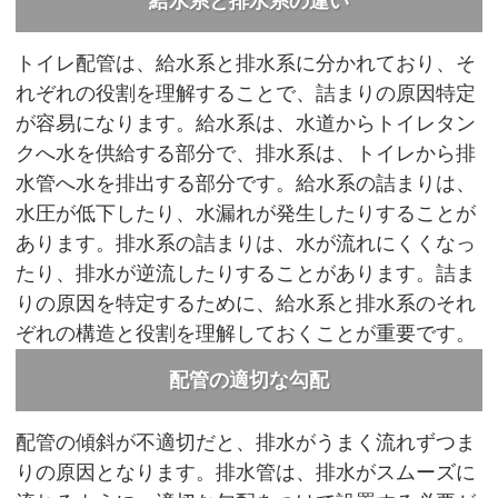
給水系と排水系の違い
トイレ配管は、給水系と排水系に分かれており、そ
れぞれの役割を理解することで、詰まりの原因特定
が容易になります。給水系は、水道からトイレタン
クへ水を供給する部分で、排水系は、トイレから排
水管へ水を排出する部分です。給水系の詰まりは、
水圧が低下したり、水漏れが発生したりすることが
あります。排水系の詰まりは、水が流れにくくなっ
たり、排水が逆流したりすることがあります。詰ま
りの原因を特定するために、給水系と排水系のそれ
ぞれの構造と役割を理解しておくことが重要です。
配管の適切な勾配
配管の傾斜が不適切だと、排水がうまく流れずつま
りの原因となります。排水管は、排水がスムーズに