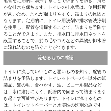
配管を定期的に清掃することで詰まりを防ぎ、滑ら
かな排水を保ちます。トイレの排水管は、使用頻度
が高いため、汚れが溜まりやすく、詰まりの原因と
なります。定期的に、トイレ用洗剤や排水管洗浄剤
を使用し、配管を清掃することで、詰まりを予防す
ることができます。また、排水口に排水口ネットを
設置することで、髪の毛やゴミなどの異物が排水管
に流れ込むのを防ぐことができます。
流せるものの確認
トイレに流していいものと悪いものを知り、配管の
詰まりを予防します。トイレットペーパー以外の紙
製品、髪の毛、食べかす、油、ビニール製品など
は、水に溶けにくく、配管内で固まって詰まりを引
き起こす可能性があります。トイレに流せるもの
は、トイレットペーパーと水溶性の洗剤のみです。