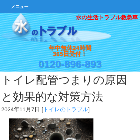
メニュー
水の生活トラブル救急車
年中無休24時間
365日受付！
0120-896-893
トイレ配管つまりの原因
と効果的な対策方法
2024年11月7日
[
トイレのトラブル
]