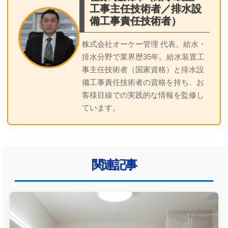
工事主任技術者／排水設
備工事責任技術者）
株式会社オーケー管理 代表。給水・
排水分野で業界歴35年。給水装置工
事主任技術者（国家資格）と排水設
備工事責任技術者の資格を持ち、お
客様目線での実践的な情報を監修し
ています。
関連記事