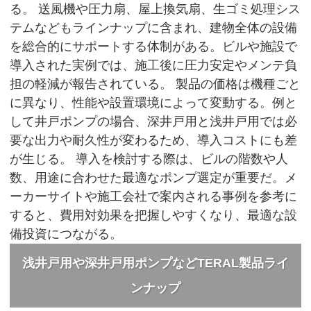
る。 送風機や圧力扇、屋上換気扇、生ゴミ処理シス
テムなどもラインナップに含まれ、建物全体の設備
を総合的にサポートする体制がある。ビルや施設で
導入された実例では、施工後に圧力安定やメンテ負
担の軽減が報告されている。 製品の価格は機種ごと
に異なり、性能や設置環境によって変動する。例と
して井戸ポンプの場合、深井戸用と浅井戸用では必
要な出力や耐久性が変わるため、導入コストにも差
が生じる。 導入を検討する際は、ビルの階数や人
数、用途に合わせた最適なポンプ選定が重要だ。メ
ーカーサイトや施工会社で案内される事例を参考に
すると、費用対効果を把握しやすくなり、最適な設
備投資につながる。
浅井戸用や深井戸用ポンプなどTERAL製品ライ
ンナップ