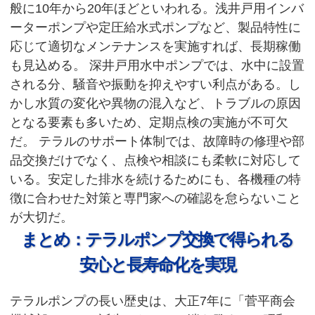
般に10年から20年ほどといわれる。浅井戸用インバ
ーターポンプや定圧給水式ポンプなど、製品特性に
応じて適切なメンテナンスを実施すれば、長期稼働
も見込める。 深井戸用水中ポンプでは、水中に設置
される分、騒音や振動を抑えやすい利点がある。し
かし水質の変化や異物の混入など、トラブルの原因
となる要素も多いため、定期点検の実施が不可欠
だ。 テラルのサポート体制では、故障時の修理や部
品交換だけでなく、点検や相談にも柔軟に対応して
いる。安定した排水を続けるためにも、各機種の特
徴に合わせた対策と専門家への確認を怠らないこと
が大切だ。
まとめ：テラルポンプ交換で得られる
安心と長寿命化を実現
テラルポンプの長い歴史は、大正7年に「菅平商会