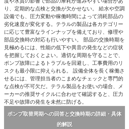
度や水質の影響で部品の摩耗が進みやすい場合があ
り、定期的な点検と交換が欠かせない。 給水や空調
設備でも、圧力変動や稼働時間によって消耗部品の
劣化速度が変化する。テラルの製品は各カテゴリー
に応じて豊富なラインナップを備えており、修理や
部品交換時の対応も行いやすい。 部品の交換時期を
見極めるには、性能の低下や異音の発生などの症状
を把握しておくとよい。適切な周期を守ることで、
ポンプ故障によるトラブルを回避し、工事費用のリ
スクも最小限に抑えられる。 設備全体を長く稼働さ
せるには、管理担当者のこまめなチェックと専門的
な点検が不可欠だ。テラル製品をお使いの場合、メ
ーカーの推奨サイクルに合わせて確認すると、圧力
不足や故障の発生を未然に防げる。
ポンプ取替周期への回答と交換時期の詳細・具体
的解説