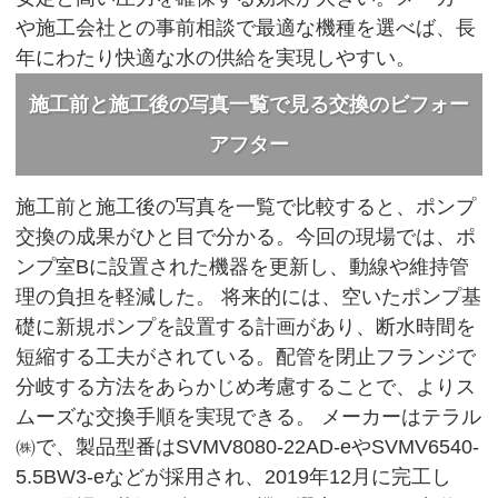
や施工会社との事前相談で最適な機種を選べば、長
年にわたり快適な水の供給を実現しやすい。
施工前と施工後の写真一覧で見る交換のビフォー
アフター
施工前と施工後の写真を一覧で比較すると、ポンプ
交換の成果がひと目で分かる。今回の現場では、ポ
ンプ室Bに設置された機器を更新し、動線や維持管
理の負担を軽減した。 将来的には、空いたポンプ基
礎に新規ポンプを設置する計画があり、断水時間を
短縮する工夫がされている。配管を閉止フランジで
分岐する方法をあらかじめ考慮することで、よりス
ムーズな交換手順を実現できる。 メーカーはテラル
㈱で、製品型番はSVMV8080-22AD-eやSVMV6540-
5.5BW3-eなどが採用され、2019年12月に完工し