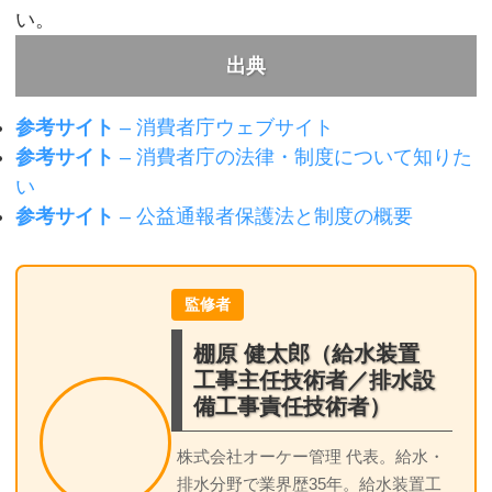
い。
出典
参考サイト
– 消費者庁ウェブサイト
参考サイト
– 消費者庁の法律・制度について知りた
い
参考サイト
– 公益通報者保護法と制度の概要
監修者
棚原 健太郎（給水装置
工事主任技術者／排水設
備工事責任技術者）
株式会社オーケー管理 代表。給水・
排水分野で業界歴35年。給水装置工