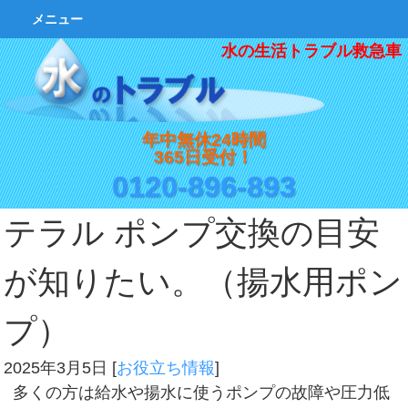
メニュー
水の生活トラブル救急車
年中無休24時間
365日受付！
0120-896-893
テラル ポンプ交換の目安
が知りたい。（揚水用ポン
プ）
2025年3月5日
[
お役立ち情報
]
多くの方は給水や揚水に使うポンプの故障や圧力低