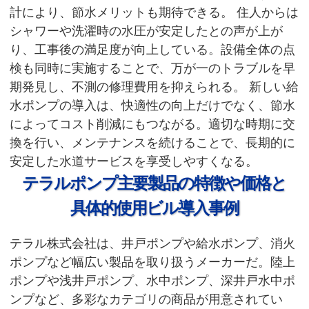
計により、節水メリットも期待できる。 住人からは
シャワーや洗濯時の水圧が安定したとの声が上が
り、工事後の満足度が向上している。設備全体の点
検も同時に実施することで、万が一のトラブルを早
期発見し、不測の修理費用を抑えられる。 新しい給
水ポンプの導入は、快適性の向上だけでなく、節水
によってコスト削減にもつながる。適切な時期に交
換を行い、メンテナンスを続けることで、長期的に
安定した水道サービスを享受しやすくなる。
テラルポンプ主要製品の特徴や価格と
具体的使用ビル導入事例
テラル株式会社は、井戸ポンプや給水ポンプ、消火
ポンプなど幅広い製品を取り扱うメーカーだ。陸上
ポンプや浅井戸ポンプ、水中ポンプ、深井戸水中ポ
ンプなど、多彩なカテゴリの商品が用意されてい