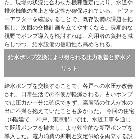
た。現場の状況に合わせた機種選定により、水道や
排水機能の向上と安定性が確保されている。 ビフォ
ーアフターを確認することで、既存設備の課題を把
握し、次回の交換計画を立てやすくなる。長期的な
視野でポンプ導入を検討すれば、利用者の負担を減
らしつつ、給水設備の信頼性も高められる。
給水ポンプ交換により得られる圧力改善と節水メ
リット
給水ポンプを交換することで、各戸への水圧が改善
され、日常生活での不便が軽減される。古いポンプ
では圧力が十分に確保できず、高層階の住人が水の
出に不満を抱えていたことも多かった。 今回の住宅
（5階建て、20戸、東京都）では、水道工事を通じ
て既設ポンプを撤去し、より効率的な新型ポンプを
導入した。電力消費の抑制と安定供給を両立する設