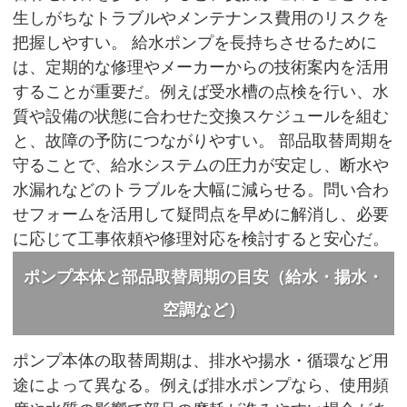
生しがちなトラブルやメンテナンス費用のリスクを
把握しやすい。 給水ポンプを長持ちさせるために
は、定期的な修理やメーカーからの技術案内を活用
することが重要だ。例えば受水槽の点検を行い、水
質や設備の状態に合わせた交換スケジュールを組む
と、故障の予防につながりやすい。 部品取替周期を
守ることで、給水システムの圧力が安定し、断水や
水漏れなどのトラブルを大幅に減らせる。問い合わ
せフォームを活用して疑問点を早めに解消し、必要
に応じて工事依頼や修理対応を検討すると安心だ。
ポンプ本体と部品取替周期の目安（給水・揚水・
空調など）
ポンプ本体の取替周期は、排水や揚水・循環など用
途によって異なる。例えば排水ポンプなら、使用頻