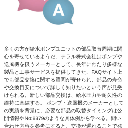
多くの方が給水ポンプユニットの部品取替周期に関
心を寄せているようだ。テラル株式会社はポンプや
送風機を扱うメーカーとして、長年にわたり多様な
製品と工事サービスを提供してきた。FAQサイト上
でも部品交換に関する質問が寄せられ、部品の寿命
や交換目安について詳しく知りたいという声が見受
けられる。新しい部品交換は、給水圧力や耐久性の
維持に直結する。 ポンプ・送風機のメーカーとして
の実績を背景に、必要な部品の取替タイミングは公
開情報やNo:8879のような具体例から学べる。問い
合わせ内容を参考にすると、交換が遅れることで発