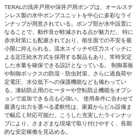
TERALの浅井戸用や深井戸用ポンプは、オールステ
ンレス製の水中ポンプユニットを中心に多彩なライ
ンナップが用意されている。ポンプ部が水中設置に
なることで、動作音が軽減される点が魅力だ。 特に
赤水対策にも配慮されており、衛生面での不安を最
小限に抑えられる。流水スイッチや圧力スイッチに
よる定圧給水方式を採用する製品もあり、常時安定
した水量を確保できる設計となっている。 制御基板
や制御ボックスの防湿・防虫対策、さらに過負荷や
定電圧、水位低下への保護機能なども備わってい
る。凍結防止用のヒーターや空転防止機能をオプシ
ョンで追加できる点も心強い。 使用条件に合わせて
最適な出力を選べる柔軟性は、家庭からビル設備ま
で幅広く対応可能だ。こうした充実したラインナッ
プにより、さまざまな現場で取り付けやすく、長期
的な安定稼働を見込める。