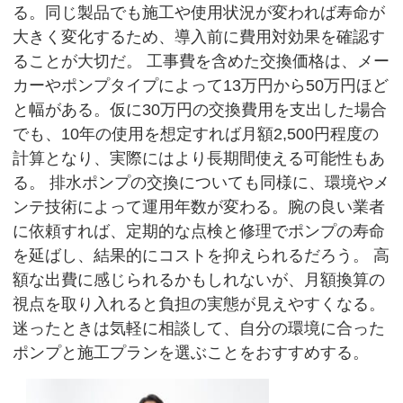
る。同じ製品でも施工や使用状況が変われば寿命が
大きく変化するため、導入前に費用対効果を確認す
ることが大切だ。 工事費を含めた交換価格は、メー
カーやポンプタイプによって13万円から50万円ほど
と幅がある。仮に30万円の交換費用を支出した場合
でも、10年の使用を想定すれば月額2,500円程度の
計算となり、実際にはより長期間使える可能性もあ
る。 排水ポンプの交換についても同様に、環境やメ
ンテ技術によって運用年数が変わる。腕の良い業者
に依頼すれば、定期的な点検と修理でポンプの寿命
を延ばし、結果的にコストを抑えられるだろう。 高
額な出費に感じられるかもしれないが、月額換算の
視点を取り入れると負担の実態が見えやすくなる。
迷ったときは気軽に相談して、自分の環境に合った
ポンプと施工プランを選ぶことをおすすめする。