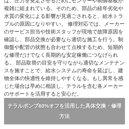
は、圧力を安定させるためにセンサーや制御基板が
複雑に組まれている。そのため、部品の経年劣化や
水質の変化による影響が見過ごされると、給水トラ
ブルの原因になりやすい。 修理対応では、メーカー
のサービス担当や技術スタッフが現地で故障原因を
確認し、部品交換が必要なら適切な施工を行う。制
御盤や配管の状態も合わせて点検するため、短期的
な修理だけでなく長期的な安定稼働につなげられ
る。 部品取替の目安を守りながら適切なメンテナン
スを施すことで、給水システムの寿命を延ばし、建
物全体の快適性を維持しやすくなる。もし異常を感
じた場合は早めに相談し、テラルを含む各メーカー
のサポートを活用すると安心だ。
テラルポンプ60%オフを活用した具体交換・修理
方法