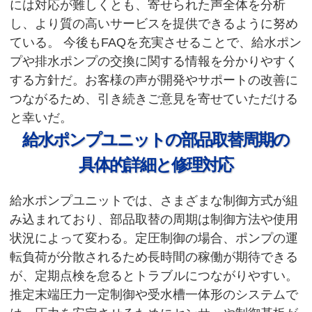
には対応が難しくとも、寄せられた声全体を分析
し、より質の高いサービスを提供できるように努め
ている。 今後もFAQを充実させることで、給水ポン
プや排水ポンプの交換に関する情報を分かりやすく
する方針だ。お客様の声が開発やサポートの改善に
つながるため、引き続きご意見を寄せていただける
と幸いだ。
給水ポンプユニットの部品取替周期の
具体的詳細と修理対応
給水ポンプユニットでは、さまざまな制御方式が組
み込まれており、部品取替の周期は制御方法や使用
状況によって変わる。定圧制御の場合、ポンプの運
転負荷が分散されるため長時間の稼働が期待できる
が、定期点検を怠るとトラブルにつながりやすい。
推定末端圧力一定制御や受水槽一体形のシステムで