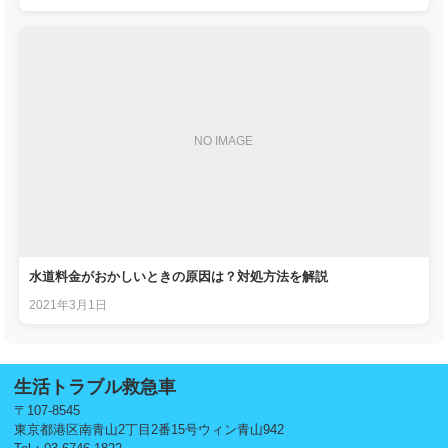
NO IMAGE
水道料金がおかしいときの原因は？対処方法を解説
2021年3月1日
生活トラブル救急車
〒107-8545
東京都港区南青山2丁目2番15号ウィン青山942