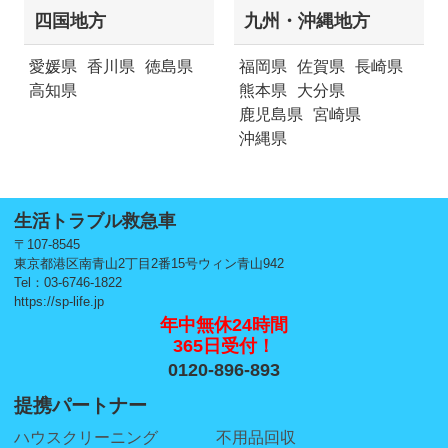
四国地方
九州・沖縄地方
愛媛県
香川県
徳島県
福岡県
佐賀県
長崎県
高知県
熊本県
大分県
鹿児島県
宮崎県
沖縄県
生活トラブル救急車
〒107-8545
東京都港区南青山2丁目2番15号ウィン青山942
Tel：03-6746-1822
https://sp-life.jp
年中無休24時間
365日受付！
0120-896-893
提携パートナー
ハウスクリーニング
不用品回収