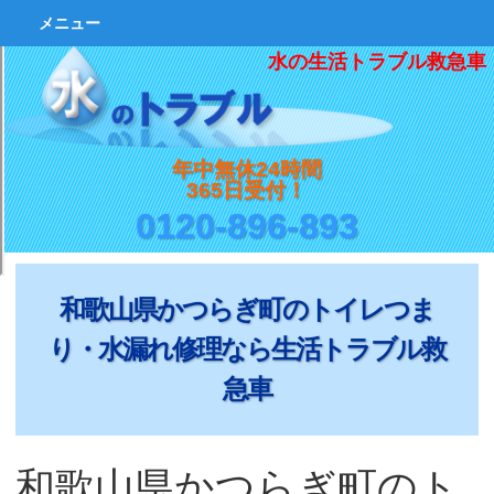
メニュー
水の生活トラブル救急車
年中無休24時間
365日受付！
0120-896-893
和歌山県かつらぎ町のトイレつま
り・水漏れ修理なら生活トラブル救
急車
和歌山県かつらぎ町のト