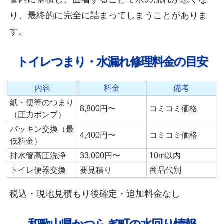
り、最終的に完全に詰まってしまうことがありま
す。
トイレつまり・水漏れ修理料金の目安
内容
料金
備考
紙・便等のつまり
8,800円〜
コミコミ価格
（圧力ポンプ）
パッキン交換（最
4,400円〜
コミコミ価格
低料金）
排水管高圧洗浄
33,000円〜
10m以内
トイレ便器交換
要見積り
商品代別
税込・現地見積もり後確定・追加料金なし