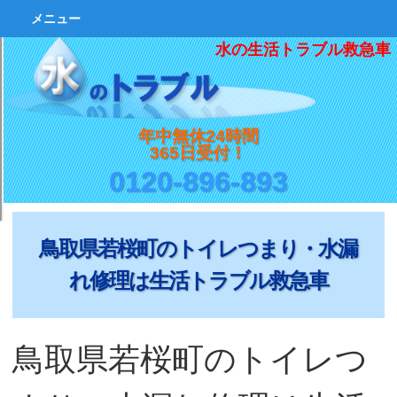
メニュー
水の生活トラブル救急車
年中無休24時間
365日受付！
0120-896-893
鳥取県若桜町のトイレつまり・水漏
れ修理は生活トラブル救急車
鳥取県若桜町のトイレつ