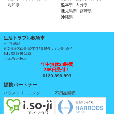
高知県
熊本県
大分県
鹿児島県
宮崎県
沖縄県
生活トラブル救急車
〒107-8545
東京都港区南青山2丁目2番15号ウィン青山942
Tel：03-6746-1822
https://sp-life.jp
年中無休24時間
365日受付！
0120-896-893
提携パートナー
ハウスクリーニング
不用品回収