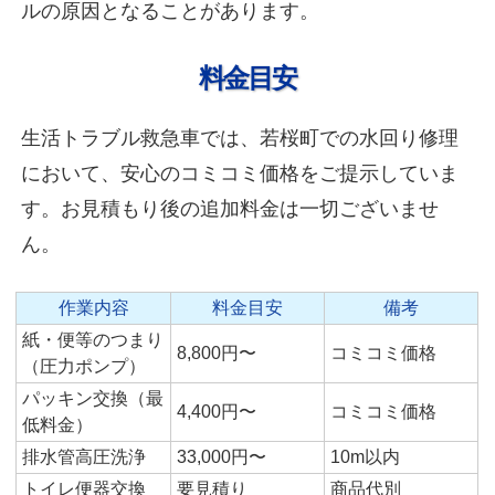
ルの原因となることがあります。
料金目安
生活トラブル救急車では、若桜町での水回り修理
において、安心のコミコミ価格をご提示していま
す。お見積もり後の追加料金は一切ございませ
ん。
作業内容
料金目安
備考
紙・便等のつまり
8,800円〜
コミコミ価格
（圧力ポンプ）
パッキン交換（最
4,400円〜
コミコミ価格
低料金）
排水管高圧洗浄
33,000円〜
10m以内
トイレ便器交換
要見積り
商品代別