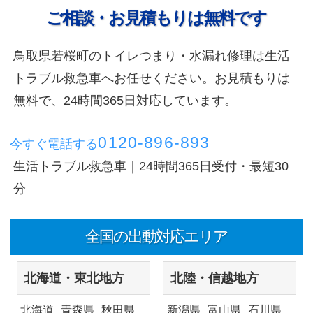
ご相談・お見積もりは無料です
鳥取県若桜町のトイレつまり・水漏れ修理は生活
トラブル救急車へお任せください。お見積もりは
無料で、24時間365日対応しています。
0120-896-893
今すぐ電話する
生活トラブル救急車｜24時間365日受付・最短30
分
全国の出動対応エリア
北海道・東北地方
北陸・信越地方
北海道
青森県
秋田県
新潟県
富山県
石川県