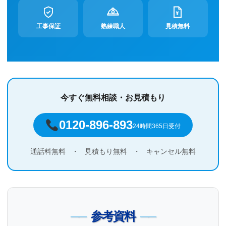
工事保証
熟練職人
見積無料
今すぐ無料相談・お見積もり
0120-896-893
24時間365日受付
通話料無料
・
見積もり無料
・
キャンセル無料
参考資料