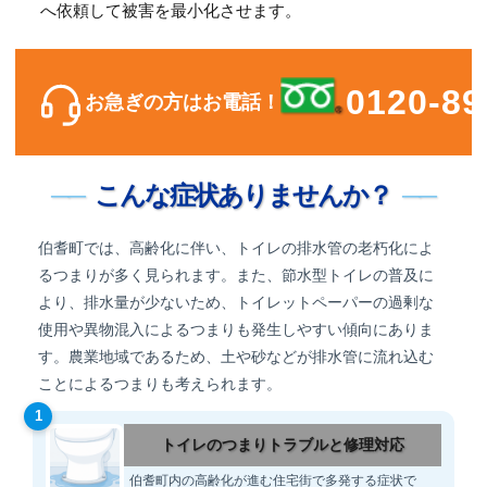
へ依頼して被害を最小化させます。
0120-89
お急ぎの方はお電話！
こんな症状ありませんか？
伯耆町では、高齢化に伴い、トイレの排水管の老朽化によ
るつまりが多く見られます。また、節水型トイレの普及に
より、排水量が少ないため、トイレットペーパーの過剰な
使用や異物混入によるつまりも発生しやすい傾向にありま
す。農業地域であるため、土や砂などが排水管に流れ込む
ことによるつまりも考えられます。
1
トイレのつまりトラブルと修理対応
伯耆町内の高齢化が進む住宅街で多発する症状で