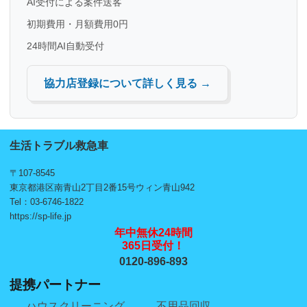
AI受付による案件送客
初期費用・月額費用0円
24時間AI自動受付
協力店登録について詳しく見る →
生活トラブル救急車
〒107-8545
東京都港区南青山2丁目2番15号ウィン青山942
Tel：03-6746-1822
https://sp-life.jp
年中無休24時間
365日受付！
0120-896-893
提携パートナー
ハウスクリーニング
不用品回収