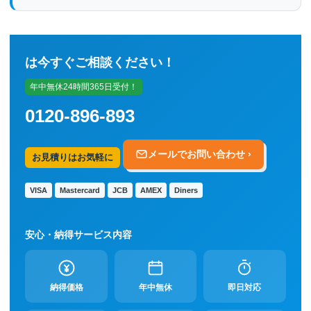
は今すぐご相談ください！
年中無休24時間365日受付！
0120-896-893
メールでお問い合わせ ›
お見積りはお気軽に
VISA
Mastercard
JCB
AMEX
Diners
安心・納得サービス内容
納得価格
年中無休
即日対応