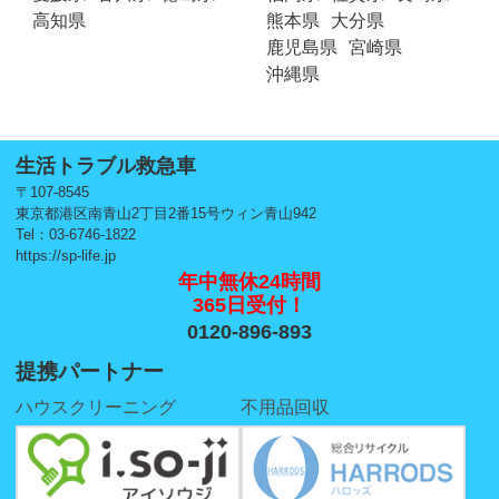
高知県
熊本県
大分県
鹿児島県
宮崎県
沖縄県
生活トラブル救急車
〒107-8545
東京都港区南青山2丁目2番15号ウィン青山942
Tel：03-6746-1822
https://sp-life.jp
年中無休24時間
365日受付！
0120-896-893
提携パートナー
ハウスクリーニング
不用品回収