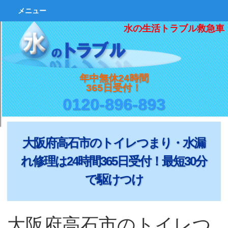
メニュー
水の生活トラブル救急車
年中無休24時間
365日受付！
0120-896-893
大阪府高石市のトイレつまり・水漏
れ修理は24時間365日受付！最短30分
で駆けつけ
大阪府高石市のトイレつ