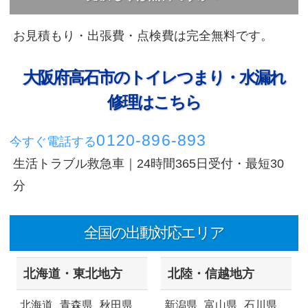
お見積もり・出張費・点検費は完全無料です。
大阪府高石市のトイレつまり・水漏れ
修理はこちら
0120-896-893
今すぐ電話する
生活トラブル救急車｜24時間365日受付・最短30
分
全国の出動対応エリア
北海道・東北地方
北陸・信越地方
北海道
青森県
秋田県
新潟県
富山県
石川県