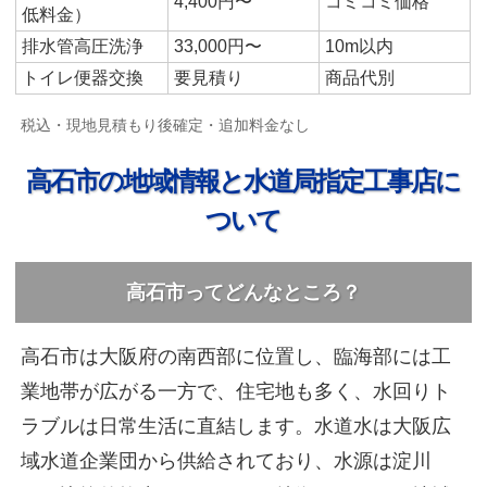
4,400円〜
コミコミ価格
低料金）
排水管高圧洗浄
33,000円〜
10m以内
トイレ便器交換
要見積り
商品代別
税込・現地見積もり後確定・追加料金なし
高石市の地域情報と水道局指定工事店に
ついて
高石市ってどんなところ？
高石市は大阪府の南西部に位置し、臨海部には工
業地帯が広がる一方で、住宅地も多く、水回りト
ラブルは日常生活に直結します。水道水は大阪広
域水道企業団から供給されており、水源は淀川