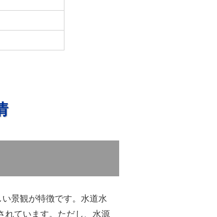
情
しい景観が特徴です。水道水
とされています。ただし、水源