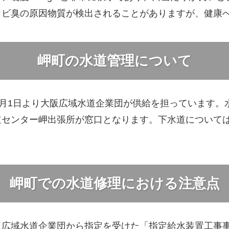
カビ臭の原因物質が検出されることがありますが、健康
岬町の水道管理について
4月1日より大阪広域水道企業団が供給を担っています。
道センター岬出張所が窓口となります。下水道について
岬町での水道修理における注意点
阪広域水道企業団から指定を受けた「指定給水装置工事