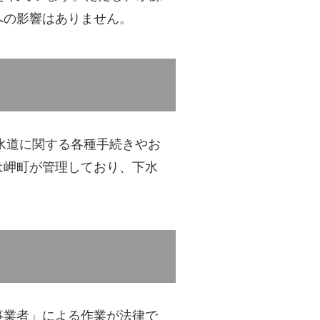
への影響はありません。
水道に関する各種手続きやお
は岬町が管理しており、下水
事業者」による作業が法律で