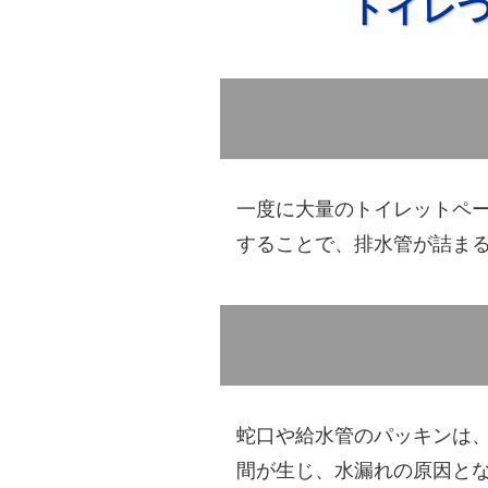
トイレ
一度に大量のトイレットペ
することで、排水管が詰ま
蛇口や給水管のパッキンは
間が生じ、水漏れの原因と