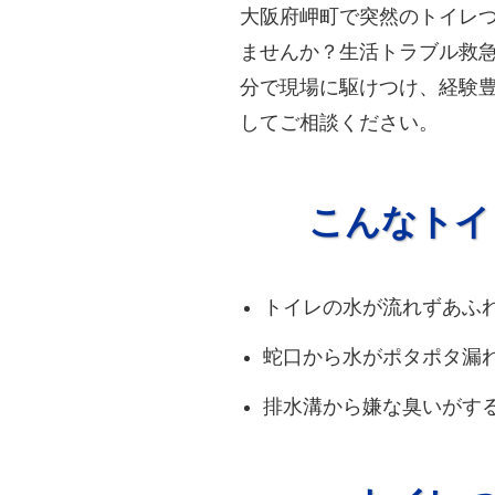
大阪府岬町で突然のトイレ
ませんか？生活トラブル救急
分で現場に駆けつけ、経験
してご相談ください。
こんなトイ
トイレの水が流れずあふ
蛇口から水がポタポタ漏
排水溝から嫌な臭いがす