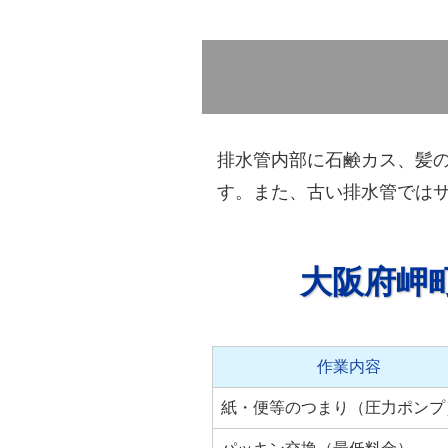
排水管内部に石鹸カス、髪
す。また、古い排水管では
大阪府岬
作業内容
紙・便等のつまり（圧力ポンプ