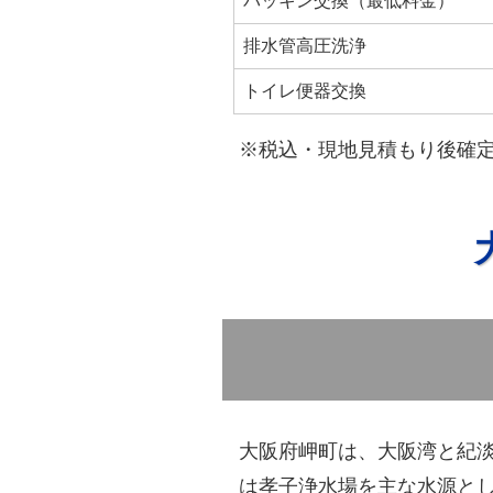
パッキン交換（最低料金）
排水管高圧洗浄
トイレ便器交換
※税込・現地見積もり後確
大阪府岬町は、大阪湾と紀
は孝子浄水場を主な水源とし