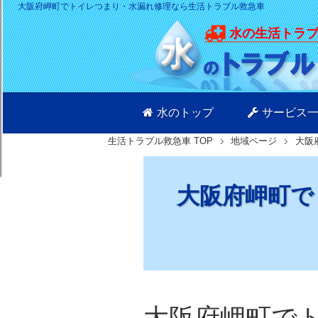
大阪府岬町でトイレつまり・水漏れ修理なら生活トラブル救急車
水の生活トラ
水のトップ
サービス
生活トラブル救急車
TOP
地域ページ
大阪
大阪府岬町で
大阪府岬町で