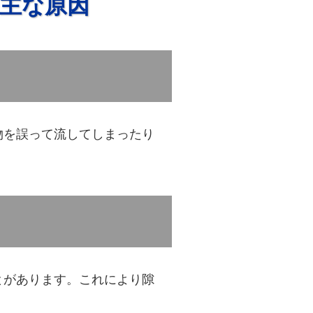
主な原因
物を誤って流してしまったり
とがあります。これにより隙