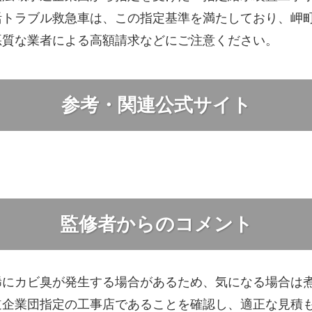
活トラブル救急車は、この指定基準を満たしており、岬
悪質な業者による高額請求などにご注意ください。
参考・関連公式サイト
監修者からのコメント
稀にカビ臭が発生する場合があるため、気になる場合は
道企業団指定の工事店であることを確認し、適正な見積