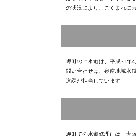
の状況により、ごくまれに
岬町の上水道は、平成31年
問い合わせは、泉南地域水
道課が担当しています。
岬町での水道修理には、大