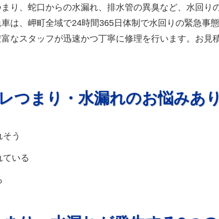
つまり、蛇口からの水漏れ、排水管の異臭など、水回り
車は、岬町全域で24時間365日体制で水回りの緊急事態
豊富なスタッフが迅速かつ丁寧に修理を行います。お見
レつまり・水漏れのお悩みあ
れそう
れている
る