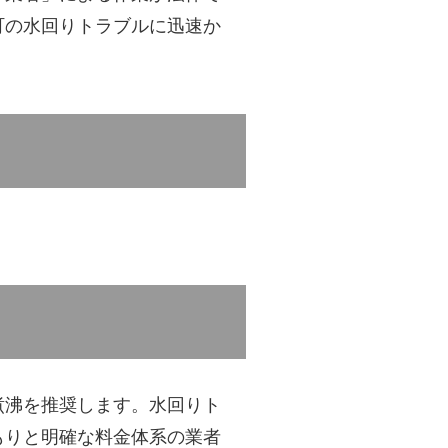
町の水回りトラブルに迅速か
煮沸を推奨します。水回りト
もりと明確な料金体系の業者