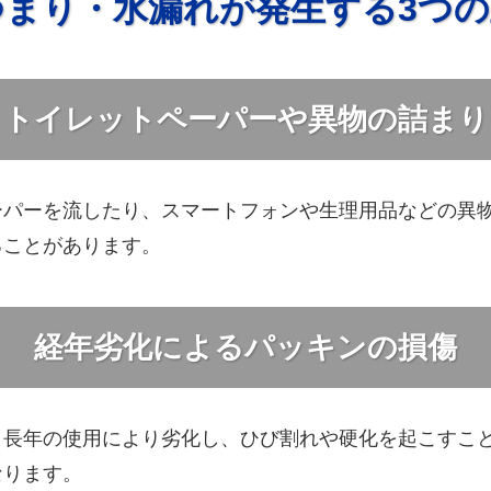
つまり・水漏れが発生する3つの
トイレットペーパーや異物の詰まり
ーパーを流したり、スマートフォンや生理用品などの異
ることがあります。
経年劣化によるパッキンの損傷
、長年の使用により劣化し、ひび割れや硬化を起こすこ
なります。