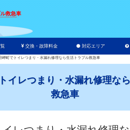
ブル救急車
一覧
交換・故障料金
対応エリア
府岬町でトイレつまり・水漏れ修理なら生活トラブル救急車
トイレつまり・水漏れ修理な
救急車
トイレつまり・水漏れ修理な