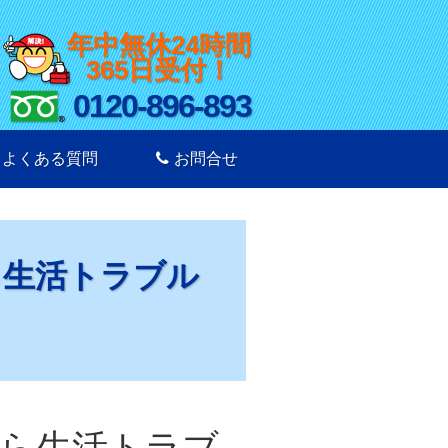
年中無休24時間
365日受付！
0120-896-893
よくある質問
お問合せ
ら生活トラブル
ら生活トラブ