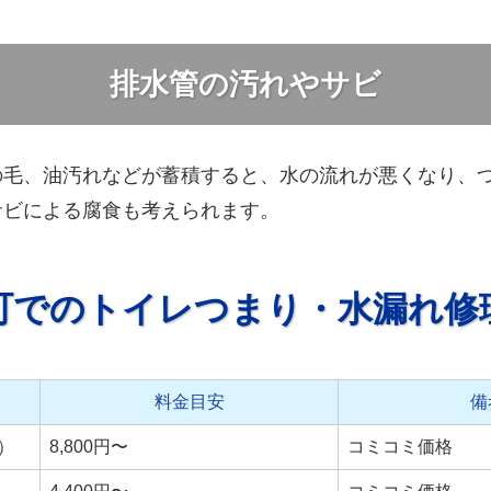
排水管の汚れやサビ
の毛、油汚れなどが蓄積すると、水の流れが悪くなり、
サビによる腐食も考えられます。
町でのトイレつまり・水漏れ修
料金目安
備
）
8,800円〜
コミコミ価格