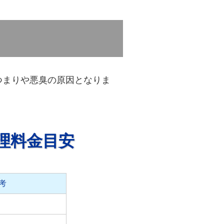
つまりや悪臭の原因となりま
理料金目安
考