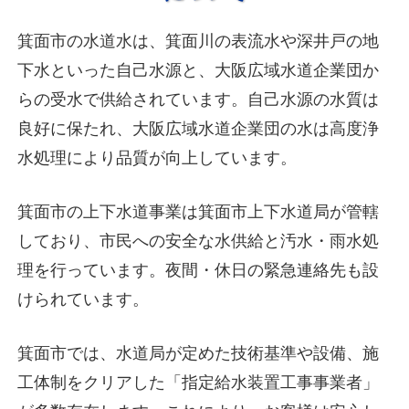
箕面市の水道水は、箕面川の表流水や深井戸の地
下水といった自己水源と、大阪広域水道企業団か
らの受水で供給されています。自己水源の水質は
良好に保たれ、大阪広域水道企業団の水は高度浄
水処理により品質が向上しています。
箕面市の上下水道事業は箕面市上下水道局が管轄
しており、市民への安全な水供給と汚水・雨水処
理を行っています。夜間・休日の緊急連絡先も設
けられています。
箕面市では、水道局が定めた技術基準や設備、施
工体制をクリアした「指定給水装置工事事業者」