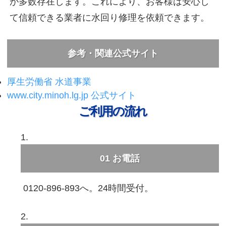
が多数存在します。これにより、お客様は安心し
て信頼できる業者に水回り修理を依頼できます。
参考・関連公式サイト
厚生労働省 水道事業
www.city.minoh.lg.jp 公式サイト
ご利用の流れ
01
お電話
0120-896-893へ。24時間受付。