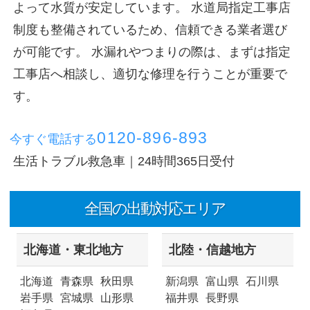
よって水質が安定しています。 水道局指定工事店
制度も整備されているため、信頼できる業者選び
が可能です。 水漏れやつまりの際は、まずは指定
工事店へ相談し、適切な修理を行うことが重要で
す。
0120-896-893
今すぐ電話する
生活トラブル救急車｜24時間365日受付
全国の出動対応エリア
北海道・東北地方
北陸・信越地方
北海道
青森県
秋田県
新潟県
富山県
石川県
岩手県
宮城県
山形県
福井県
長野県