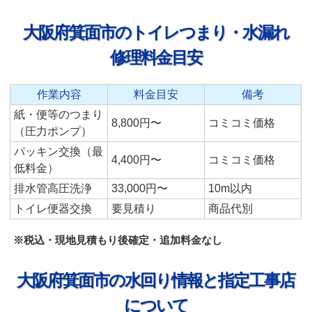
大阪府箕面市のトイレつまり・水漏れ
修理料金目安
作業内容
料金目安
備考
紙・便等のつまり
8,800円〜
コミコミ価格
（圧力ポンプ）
パッキン交換（最
4,400円〜
コミコミ価格
低料金）
排水管高圧洗浄
33,000円〜
10m以内
トイレ便器交換
要見積り
商品代別
※税込・現地見積もり後確定・追加料金なし
大阪府箕面市の水回り情報と指定工事店
について