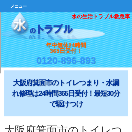
メニュー
水の生活トラブル救急車
年中無休24時間
365日受付！
0120-896-893
大阪府箕面市のトイレつまり・水漏
れ修理は24時間365日受付！最短30分
で駆けつけ
大阪府箕面市のトイレつ