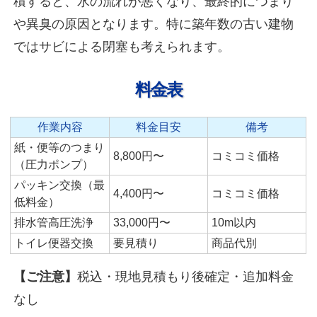
積すると、水の流れが悪くなり、最終的につまり
や異臭の原因となります。特に築年数の古い建物
ではサビによる閉塞も考えられます。
料金表
作業内容
料金目安
備考
紙・便等のつまり
8,800円〜
コミコミ価格
（圧力ポンプ）
パッキン交換（最
4,400円〜
コミコミ価格
低料金）
排水管高圧洗浄
33,000円〜
10m以内
トイレ便器交換
要見積り
商品代別
【ご注意】
税込・現地見積もり後確定・追加料金
なし