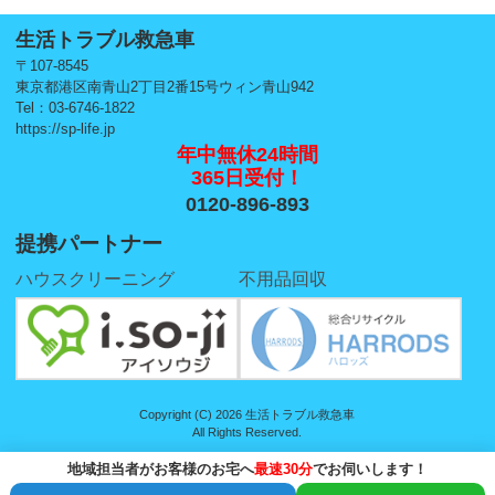
生活トラブル救急車
〒107-8545
東京都港区南青山2丁目2番15号ウィン青山942
Tel：03-6746-1822
https://sp-life.jp
年中無休24時間
365日受付！
0120-896-893
提携パートナー
ハウスクリーニング
不用品回収
Copyright (C) 2026 生活トラブル救急車
All Rights Reserved.
地域担当者がお客様のお宅へ
最速30分
でお伺いします！