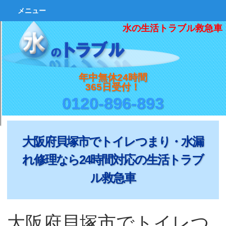
メニュー
水の生活トラブル救急車
年中無休24時間
365日受付！
0120-896-893
大阪府貝塚市でトイレつまり・水漏
れ修理なら24時間対応の生活トラブ
ル救急車
大阪府貝塚市でトイレつ