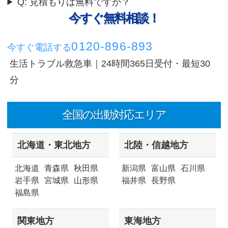
Q: 見積もりは無料ですか？
今すぐ無料相談！
0120-896-893
今すぐ電話する
生活トラブル救急車｜24時間365日受付・最短30
分
全国の出動対応エリア
北海道・東北地方
北陸・信越地方
北海道
青森県
秋田県
新潟県
富山県
石川県
岩手県
宮城県
山形県
福井県
長野県
福島県
関東地方
東海地方