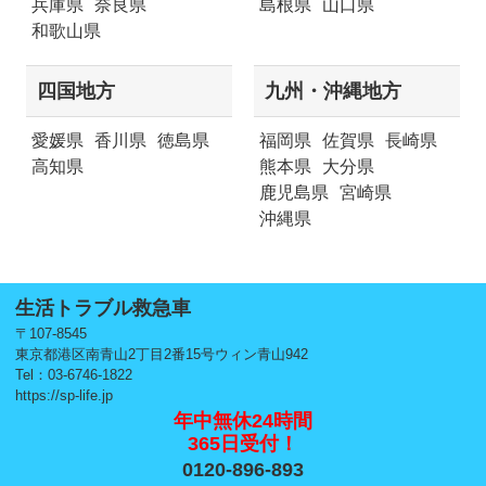
兵庫県
奈良県
島根県
山口県
和歌山県
四国地方
九州・沖縄地方
愛媛県
香川県
徳島県
福岡県
佐賀県
長崎県
高知県
熊本県
大分県
鹿児島県
宮崎県
沖縄県
生活トラブル救急車
〒107-8545
東京都港区南青山2丁目2番15号ウィン青山942
Tel：03-6746-1822
https://sp-life.jp
年中無休24時間
365日受付！
0120-896-893