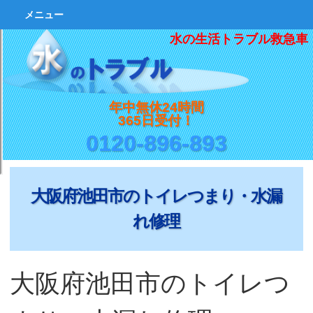
メニュー
水の生活トラブル救急車
年中無休24時間
365日受付！
0120-896-893
大阪府池田市のトイレつまり・水漏
れ修理
大阪府池田市のトイレつ