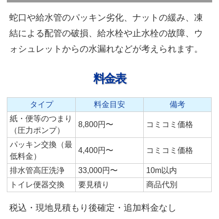
蛇口や給水管のパッキン劣化、ナットの緩み、凍
結による配管の破損、給水栓や止水栓の故障、ウ
ォシュレットからの水漏れなどが考えられます。
料金表
タイプ
料金目安
備考
紙・便等のつまり
8,800円〜
コミコミ価格
（圧力ポンプ）
パッキン交換（最
4,400円〜
コミコミ価格
低料金）
排水管高圧洗浄
33,000円〜
10m以内
トイレ便器交換
要見積り
商品代別
税込・現地見積もり後確定・追加料金なし