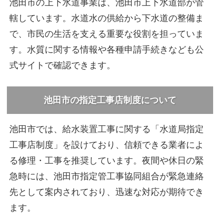
池田市の上下水道事業は、池田市上下水道部が管
轄しています。水道水の供給から下水道の整備ま
で、市民の生活を支える重要な役割を担っていま
す。水質に関する情報や各種申請手続きなども公
式サイトで確認できます。
池田市の指定工事店制度について
池田市では、給水装置工事に関する「水道局指定
工事店制度」を設けており、信頼できる業者によ
る修理・工事を推奨しています。夜間や休日の緊
急時には、池田市指定管工事協同組合が緊急連絡
先として案内されており、迅速な対応が期待でき
ます。