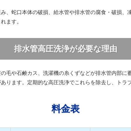
緩み、蛇口本体の破損、給水管や排水管の腐食・破損、
られます。
排水管高圧洗浄が必要な理由
髪の毛や石鹸カス、洗濯機の糸くずなどが排水管内部に
があります。定期的な高圧洗浄でこれらを除去し、トラ
料金表