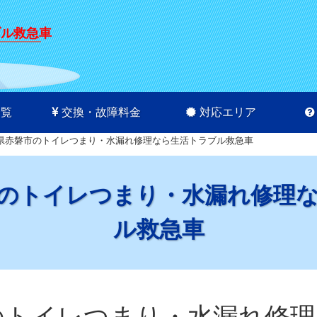
ブル救急車
一覧
交換・故障料金
対応エリア
県赤磐市のトイレつまり・水漏れ修理なら生活トラブル救急車
のトイレつまり・水漏れ修理
ル救急車
のトイレつまり・水漏れ修理