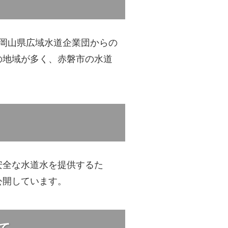
岡山県広域水道企業団からの
の地域が多く、赤磐市の水道
安全な水道水を提供するた
公開しています。