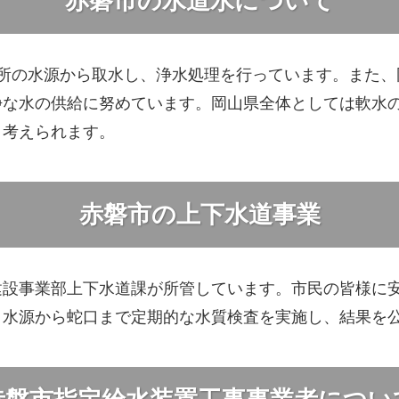
赤磐市の水道水について
ヶ所の水源から取水し、浄水処理を行っています。また、
浄な水の供給に努めています。岡山県全体としては軟水
と考えられます。
赤磐市の上下水道事業
建設事業部上下水道課が所管しています。市民の皆様に
、水源から蛇口まで定期的な水質検査を実施し、結果を