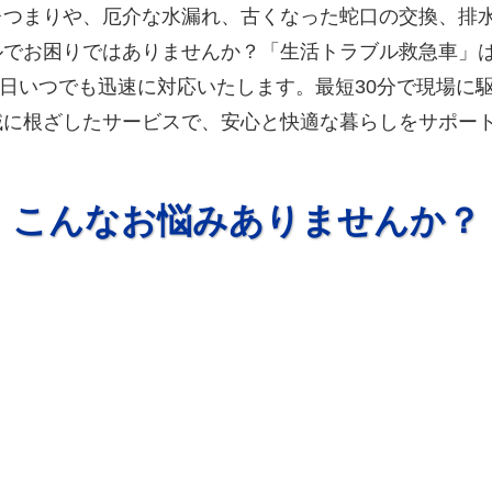
レつまりや、厄介な水漏れ、古くなった蛇口の交換、排
ルでお困りではありませんか？「生活トラブル救急車」
65日いつでも迅速に対応いたします。最短30分で現場に
域に根ざしたサービスで、安心と快適な暮らしをサポー
こんなお悩みありませんか？