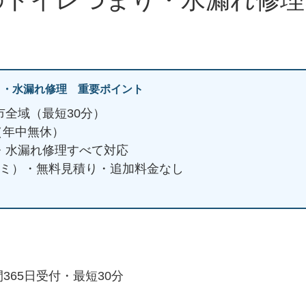
り・水漏れ修理 重要ポイント
市全域（最短30分）
日（年中無休）
・水漏れ修理すべて対応
ミコミ）・無料見積り・追加料金なし
365日受付・最短30分