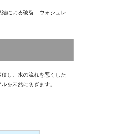
凍結による破裂、ウォシュレ
蓄積し、水の流れを悪くした
ブルを未然に防ぎます。