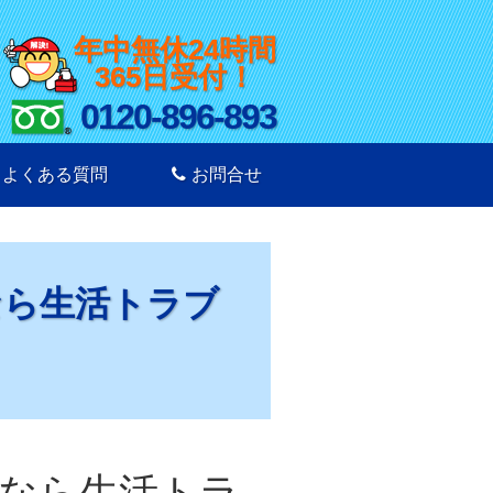
年中無休24時間
365日受付！
0120-896-893
よくある質問
お問合せ
なら生活トラブ
なら生活トラ