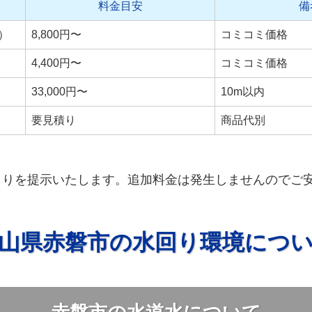
料金目安
備
）
8,800円〜
コミコミ価格
4,400円〜
コミコミ価格
33,000円〜
10m以内
要見積り
商品代別
もりを提示いたします。追加料金は発生しませんのでご
山県赤磐市の水回り環境につ