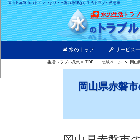
岡山県赤磐市のトイレつまり・水漏れ修理なら生活トラブル救急車
水の生活トラ
水のトップ
サービス
生活トラブル救急車
TOP
地域ページ
岡山
岡山県赤磐市
岡山県赤磐市