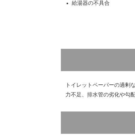
給湯器の不具合
トイレットペーパーの過剰
力不足、排水管の劣化や勾