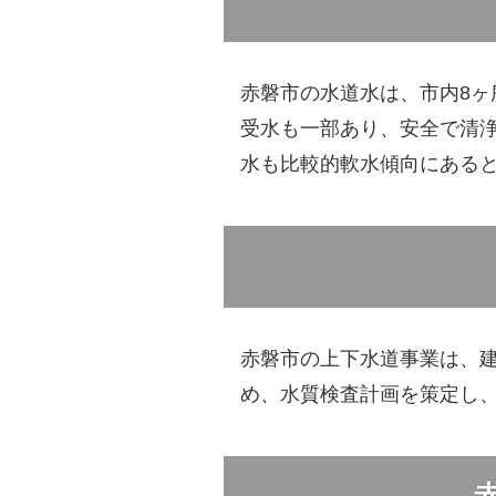
赤磐市の水道水は、市内8
受水も一部あり、安全で清
水も比較的軟水傾向にある
赤磐市の上下水道事業は、
め、水質検査計画を策定し