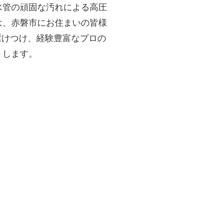
水管の頑固な汚れによる高圧
は、赤磐市にお住まいの皆様
駆けつけ、経験豊富なプロの
トします。