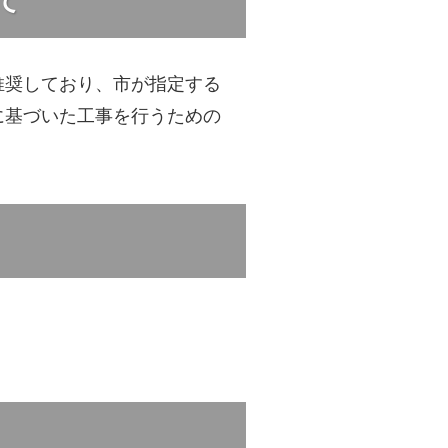
て
推奨しており、市が指定する
に基づいた工事を行うための