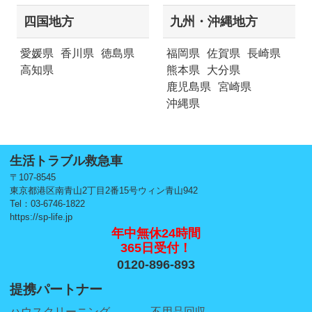
四国地方
九州・沖縄地方
愛媛県
香川県
徳島県
福岡県
佐賀県
長崎県
高知県
熊本県
大分県
鹿児島県
宮崎県
沖縄県
生活トラブル救急車
〒107-8545
東京都港区南青山2丁目2番15号ウィン青山942
Tel：03-6746-1822
https://sp-life.jp
年中無休24時間
365日受付！
0120-896-893
提携パートナー
ハウスクリーニング
不用品回収