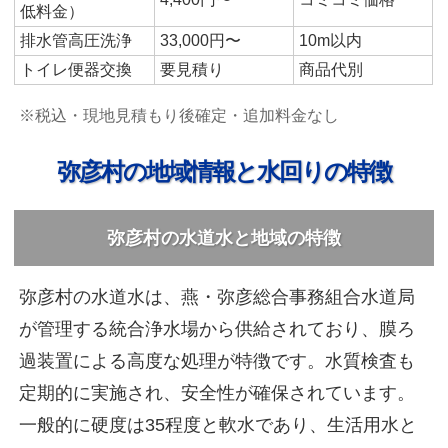
低料金）
排水管高圧洗浄
33,000円〜
10m以内
トイレ便器交換
要見積り
商品代別
※税込・現地見積もり後確定・追加料金なし
弥彦村の地域情報と水回りの特徴
弥彦村の水道水と地域の特徴
弥彦村の水道水は、燕・弥彦総合事務組合水道局
が管理する統合浄水場から供給されており、膜ろ
過装置による高度な処理が特徴です。水質検査も
定期的に実施され、安全性が確保されています。
一般的に硬度は35程度と軟水であり、生活用水と