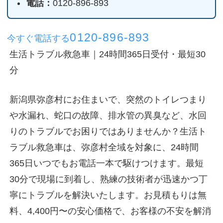
電話：
0120-896-893
0120-896-893
今すぐ電話する
生活トラブル救急車｜24時間365日受付・最短30
分
新潟県弥彦村にお住まいで、突然のトイレつまり
や水漏れ、蛇口の故障、排水管の異臭など、水回
りのトラブルでお困りではありませんか？生活ト
ラブル救急車は、弥彦村全域を対象に、24時間
365日いつでもお電話一本で駆けつけます。最短
30分で現場に到着し、熟練の技術者が迅速かつ丁
寧にトラブルを解決いたします。お見積もりは無
料、4,400円〜の安心価格で、お客様の不安を解消