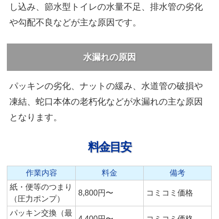
し込み、節水型トイレの水量不足、排水管の劣化
や勾配不良などが主な原因です。
水漏れの原因
パッキンの劣化、ナットの緩み、水道管の破損や
凍結、蛇口本体の老朽化などが水漏れの主な原因
となります。
料金目安
作業内容
料金
備考
紙・便等のつまり
8,800円〜
コミコミ価格
（圧力ポンプ）
パッキン交換（最
4,400円〜
コミコミ価格