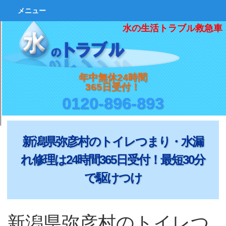
メニュー
水の生活トラブル救急車
年中無休24時間
365日受付！
0120-896-893
新潟県弥彦村のトイレつまり・水漏
れ修理は24時間365日受付！最短30分
で駆けつけ
新潟県弥彦村のトイレつ