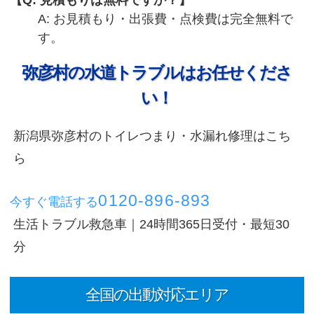
Q: 見積もりは無料ですか？
A: お見積もり・出張費・点検費は完全無料で
す。
弥彦村の水道トラブルはお任せくださ
い！
新潟県弥彦村のトイレつまり・水漏れ修理はこち
ら
0120-896-893
今すぐ電話する
生活トラブル救急車｜24時間365日受付・最短30
分
全国の出動対応エリア