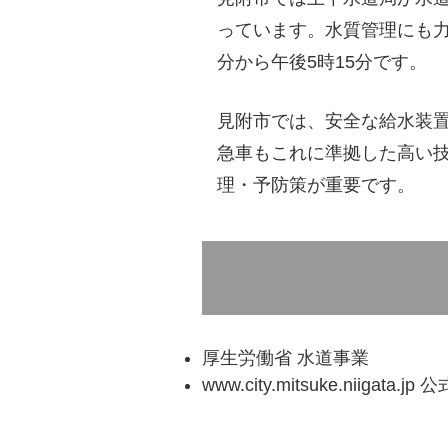
っています。水質管理にも力
分から午後5時15分です。
見附市では、安全な給水装
急車もこれに準拠した高い
理・予防策が重要です。
厚生労働省 水道事業
www.city.mitsuke.niigata.j