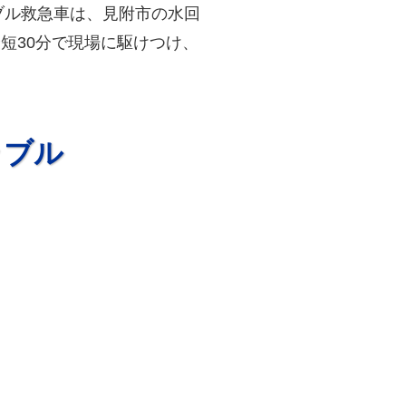
ブル救急車は、見附市の水回
短30分で現場に駆けつけ、
ラブル