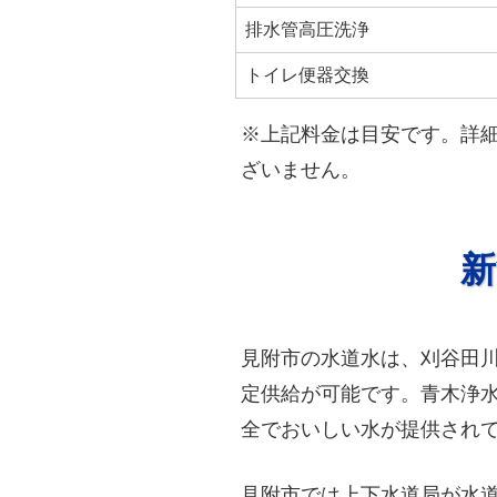
排水管高圧洗浄
トイレ便器交換
※上記料金は目安です。詳
ざいません。
新
見附市の水道水は、刈谷田
定供給が可能です。青木浄水
全でおいしい水が提供され
見附市では上下水道局が水