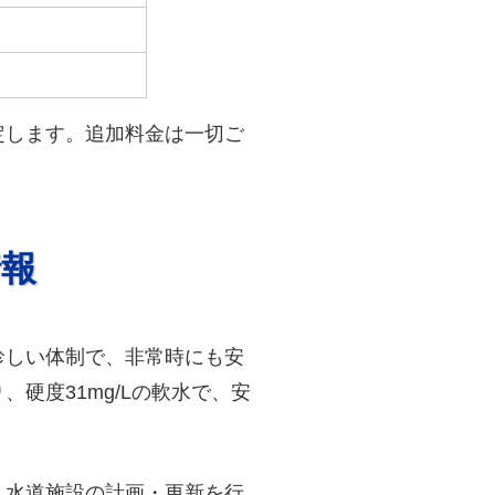
定します。追加料金は一切ご
情報
珍しい体制で、非常時にも安
硬度31mg/Lの軟水で、安
、水道施設の計画・更新を行