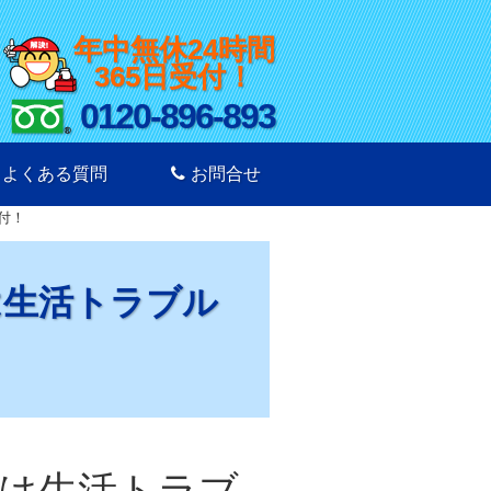
年中無休24時間
365日受付！
0120-896-893
よくある質問
お問合せ
付！
は生活トラブル
は生活トラブ