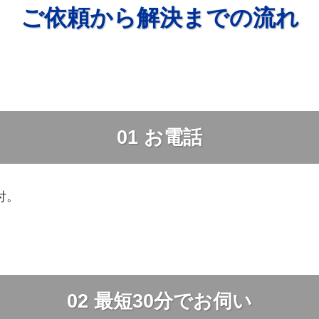
ご依頼から解決までの流れ
01
お電話
受付。
02
最短30分でお伺い