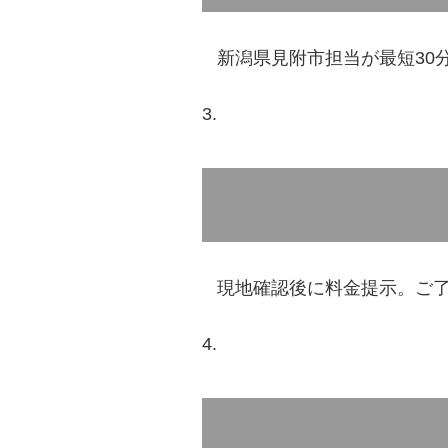
新潟県見附市担当が最短30
現地確認後に料金提示。ご