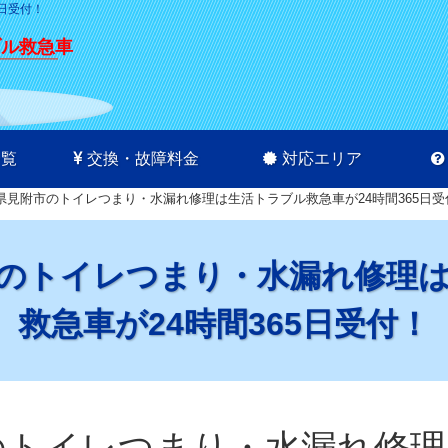
日受付！
ブル救急車
一覧
交換・故障料金
対応エリア
県見附市のトイレつまり・水漏れ修理は生活トラブル救急車が24時間365日受
のトイレつまり・水漏れ修理
救急車が24時間365日受付！
のトイレつまり・水漏れ修理