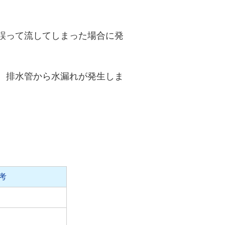
誤って流してしまった場合に発
、排水管から水漏れが発生しま
考