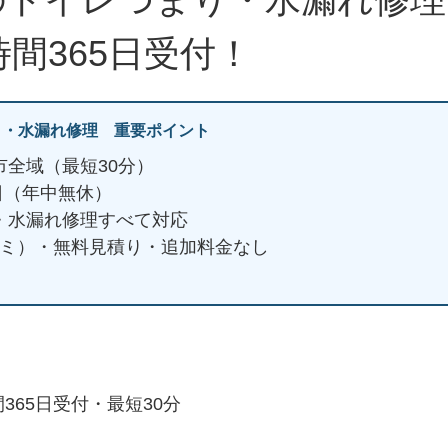
時間365日受付！
り・水漏れ修理 重要ポイント
市全域（最短30分）
5日（年中無休）
・水漏れ修理すべて対応
ミコミ）・無料見積り・追加料金なし
365日受付・最短30分