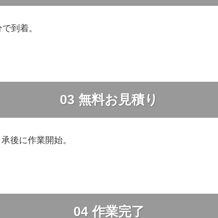
分で到着。
03
無料お見積り
了承後に作業開始。
04
作業完了