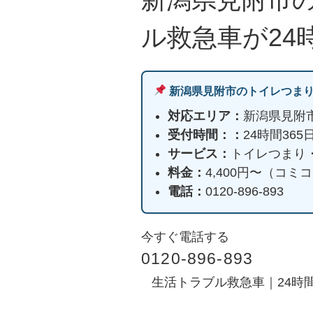
ル救急車が24
新潟県見附市のトイレつま
対応エリア：
新潟県見附
受付時間：：
24時間36
サービス：
トイレつまり
料金：
4,400円〜（コ
電話：
0120-896-893
今すぐ電話する
0120-896-893
生活トラブル救急車｜24時間