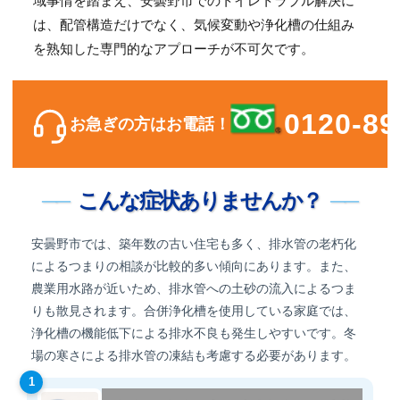
域事情を踏まえ、安曇野市でのトイレトラブル解決に
は、配管構造だけでなく、気候変動や浄化槽の仕組み
を熟知した専門的なアプローチが不可欠です。
0120-89
お急ぎの方はお電話！
こんな症状ありませんか？
安曇野市では、築年数の古い住宅も多く、排水管の老朽化
によるつまりの相談が比較的多い傾向にあります。また、
農業用水路が近いため、排水管への土砂の流入によるつま
りも散見されます。合併浄化槽を使用している家庭では、
浄化槽の機能低下による排水不良も発生しやすいです。冬
場の寒さによる排水管の凍結も考慮する必要があります。
1