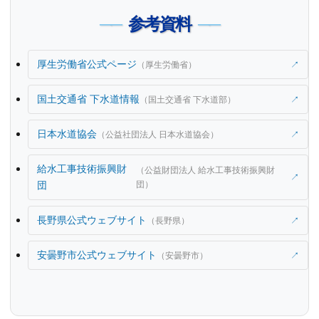
参考資料
厚生労働省公式ページ
（厚生労働省）
↗
国土交通省 下水道情報
（国土交通省 下水道部）
↗
日本水道協会
（公益社団法人 日本水道協会）
↗
給水工事技術振興財
（公益財団法人 給水工事技術振興財
↗
団
団）
長野県公式ウェブサイト
（長野県）
↗
安曇野市公式ウェブサイト
（安曇野市）
↗