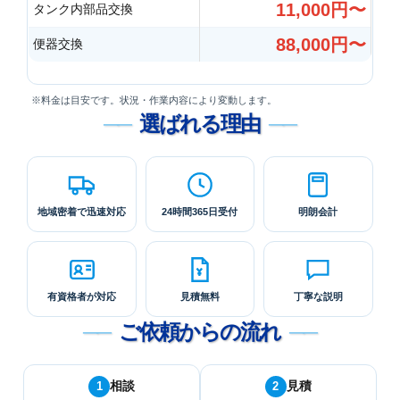
11,000円〜
タンク内部品交換
88,000円〜
便器交換
※料金は目安です。状況・作業内容により変動します。
選ばれる理由
地域密着で
迅速対応
24時間
365日受付
明朗会計
有資格者が
対応
見積無料
丁寧な説明
ご依頼からの流れ
相談
見積
1
2