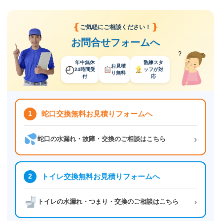
❴
❵
ご気軽にご相談ください！
お問合せフォームへ
年中無休
熟練スタ
◴
お見積
24時間受
ッフ
が対
り
無料
付
応
1
蛇口交換無料お見積りフォームへ
›
蛇口の水漏れ・故障・交換のご相談はこちら
2
トイレ交換無料お見積りフォームへ
›
トイレの水漏れ・つまり・交換のご相談はこちら