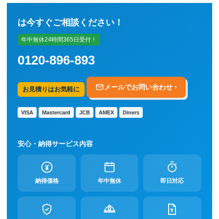
は今すぐご相談ください！
年中無休24時間365日受付！
0120-896-893
メールでお問い合わせ ›
お見積りはお気軽に
VISA
Mastercard
JCB
AMEX
Diners
安心・納得サービス内容
納得価格
年中無休
即日対応