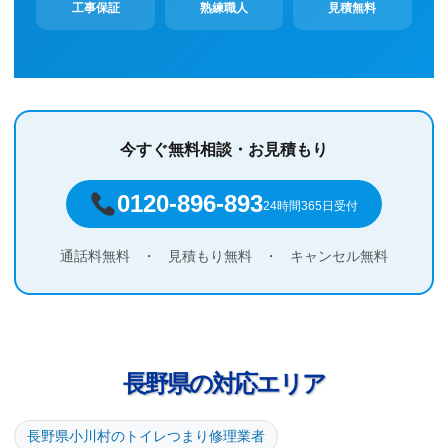
工事保証
熟練職人
見積無料
今すぐ無料相談・お見積もり
0120-896-893
24時間365日受付
通話料無料
・
見積もり無料
・
キャンセル無料
長野県の対応エリア
長野県小川村のトイレつまり修理業者