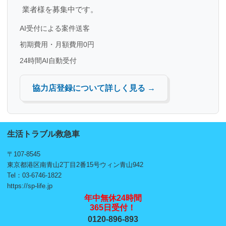
業者様を募集中です。
AI受付による案件送客
初期費用・月額費用0円
24時間AI自動受付
協力店登録について詳しく見る →
生活トラブル救急車
〒107-8545
東京都港区南青山2丁目2番15号ウィン青山942
Tel：03-6746-1822
https://sp-life.jp
年中無休24時間
365日受付！
0120-896-893