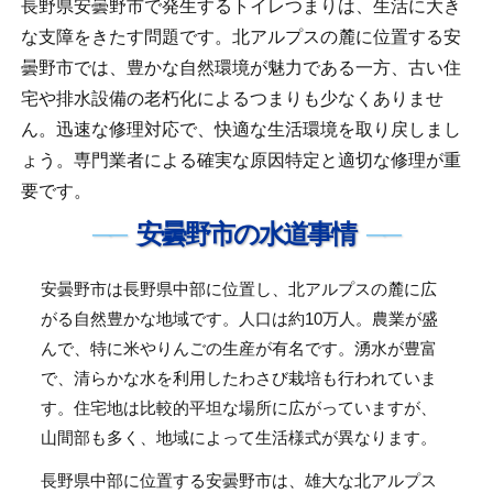
長野県安曇野市で発生するトイレつまりは、生活に大き
な支障をきたす問題です。北アルプスの麓に位置する安
曇野市では、豊かな自然環境が魅力である一方、古い住
宅や排水設備の老朽化によるつまりも少なくありませ
ん。迅速な修理対応で、快適な生活環境を取り戻しまし
ょう。専門業者による確実な原因特定と適切な修理が重
要です。
安曇野市の水道事情
安曇野市は長野県中部に位置し、北アルプスの麓に広
がる自然豊かな地域です。人口は約10万人。農業が盛
んで、特に米やりんごの生産が有名です。湧水が豊富
で、清らかな水を利用したわさび栽培も行われていま
す。住宅地は比較的平坦な場所に広がっていますが、
山間部も多く、地域によって生活様式が異なります。
長野県中部に位置する安曇野市は、雄大な北アルプス