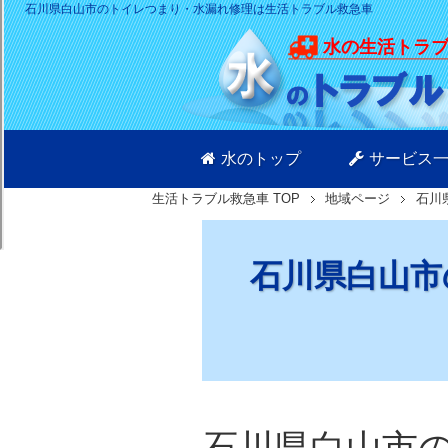
石川県白山市のトイレつまり・水漏れ修理は生活トラブル救急車
水の生活トラ
水のトップ
サービス
生活トラブル救急車
TOP
地域ページ
石川
石川県白山市
石川県白山市