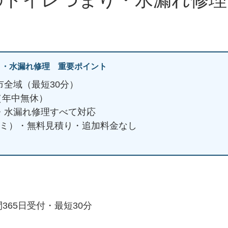
り・水漏れ修理 重要ポイント
市全域（最短30分）
日（年中無休）
・水漏れ修理すべて対応
ミコミ）・無料見積り・追加料金なし
365日受付・最短30分