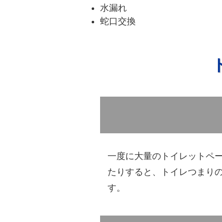
水漏れ
蛇口交換
一度に大量のトイレットペ
たりすると、トイレつまり
す。