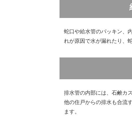
蛇口や給水管のパッキン、
れが原因で水が漏れたり、
排水管の内部には、石鹸カ
他の住戸からの排水も合流
ます。