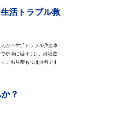
ら生活トラブル救
せんか？生活トラブル救急車
分で現場に駆けつけ、経験豊
ます。お見積もりは無料です
んか？