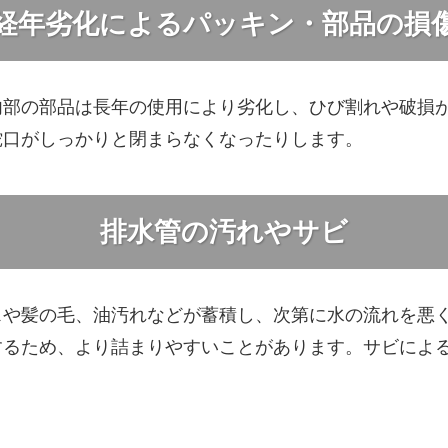
経年劣化によるパッキン・部品の損
内部の部品は長年の使用により劣化し、ひび割れや破損
蛇口がしっかりと閉まらなくなったりします。
排水管の汚れやサビ
スや髪の毛、油汚れなどが蓄積し、次第に水の流れを悪
するため、より詰まりやすいことがあります。サビによ