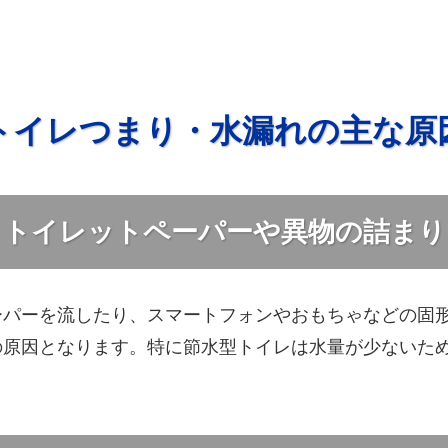
トイレつまり・水漏れの主な原
トイレットペーパーや異物の詰まり
ーパーを流したり、スマートフォンやおもちゃなどの固
の原因となります。特に節水型トイレは水量が少ないた