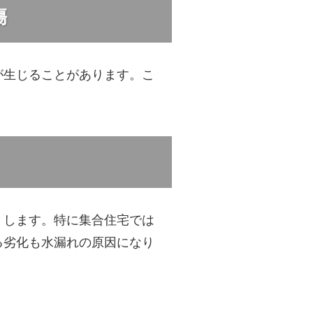
傷
が生じることがあります。こ
くします。特に集合住宅では
る劣化も水漏れの原因になり