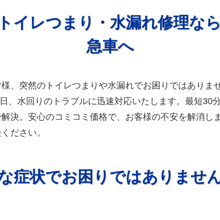
トイレつまり・水漏れ修理な
急車へ
皆様、突然のトイレつまりや水漏れでお困りではありま
65日、水回りのトラブルに迅速対応いたします。最短30
で解決。安心のコミコミ価格で、お客様の不安を解消し
談ください。
な症状でお困りではありませ