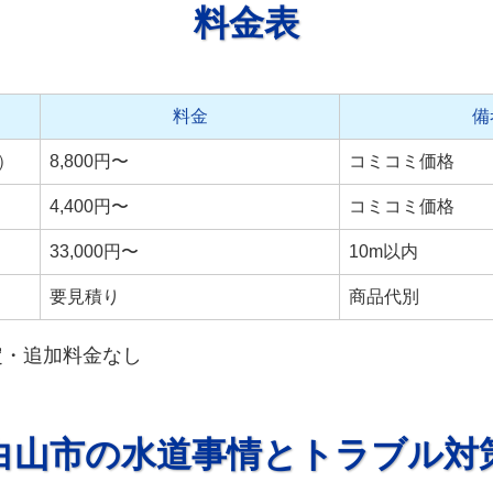
料金表
料金
備
）
8,800円〜
コミコミ価格
4,400円〜
コミコミ価格
33,000円〜
10m以内
要見積り
商品代別
定・追加料金なし
白山市の水道事情とトラブル対