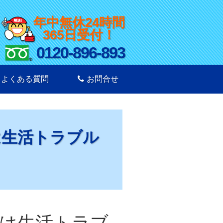
年中無休24時間
365日受付！
0120-896-893
よくある質問
お問合せ
は生活トラブル
は生活トラブ