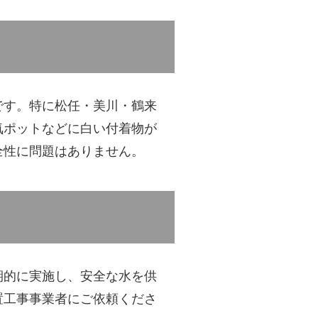
です。特に松任・美川・鶴来
気ポットなどに白い付着物が
全性に問題はありません。
期的に実施し、安全な水を供
置工事事業者にご依頼くださ