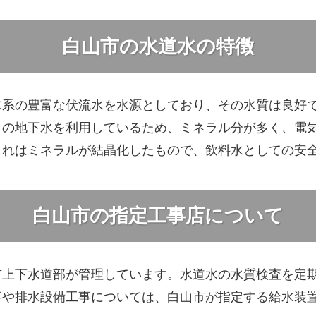
白山市の水道水の特徴
水系の豊富な伏流水を水源としており、その水質は良好
らの地下水を利用しているため、ミネラル分が多く、電
これはミネラルが結晶化したもので、飲料水としての安
白山市の指定工事店について
市上下水道部が管理しています。水道水の水質検査を定
事や排水設備工事については、白山市が指定する給水装