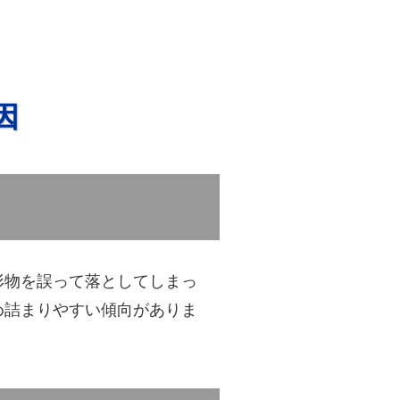
因
形物を誤って落としてしまっ
め詰まりやすい傾向がありま