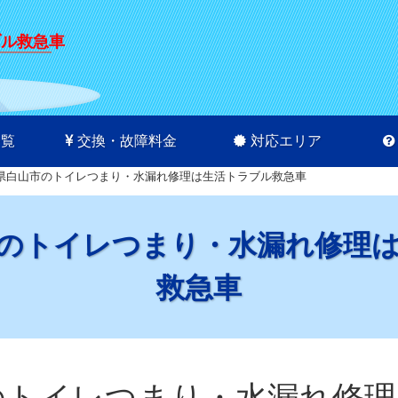
ブル救急車
一覧
交換・故障料金
対応エリア
県白山市のトイレつまり・水漏れ修理は生活トラブル救急車
のトイレつまり・水漏れ修理
救急車
のトイレつまり・水漏れ修理