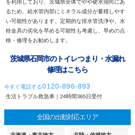
を利用しており、茨城県全体でやや硬水傾向にあ
るため、給水管内部にミネラル成分が蓄積しやす
い可能性があります。定期的な排水管洗浄や、水
栓金具の劣化を早める可能性も考慮し、早めの点
検・修理をお勧めします。
茨城県石岡市のトイレつまり・水漏れ
修理はこちら
0120-896-893
今すぐ電話する
生活トラブル救急車｜24時間365日受付
全国の出動対応エリア
北海道・東北地方
北陸・信越地方