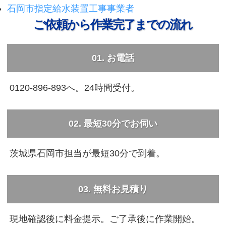
石岡市指定給水装置工事事業者
ご依頼から作業完了までの流れ
01. お電話
0120-896-893へ。24時間受付。
02. 最短30分でお伺い
茨城県石岡市担当が最短30分で到着。
03. 無料お見積り
現地確認後に料金提示。ご了承後に作業開始。