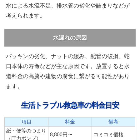
水による水流不足、排水管の劣化や詰まりなどが
考えられます。
水漏れの原因
パッキンの劣化、ナットの緩み、配管の破損、蛇
口本体の寿命などが主な原因です。放置すると水
道料金の高騰や建物の腐食に繋がる可能性があり
ます。
生活トラブル救急車の料金目安
項目
料金
備考
紙・便等のつまり
8,800円〜
コミコミ価格
（圧力ポンプ）