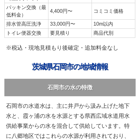
パッキン交換（最
4,400円〜
コミコミ価格
低料金）
排水管高圧洗浄
33,000円〜
10m以内
トイレ便器交換
要見積り
商品代別
※税込・現地見積もり後確定・追加料金なし
茨城県石岡市の地域情報
石岡市の水の特徴
石岡市の水道水は、主に井戸から汲み上げた地下
水と、霞ヶ浦の水を水源とする県西広域水道用水
供給事業からの水を混合して供給しています。特
に八郷地区ではこれらの水源が利用されており、