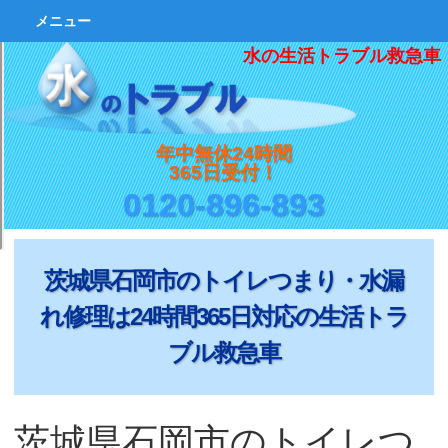
メニュー
水の生活トラブル救急車
年中無休24時間
365日受付！
0120-896-893
茨城県石岡市のトイレつまり・水漏
れ修理は24時間365日対応の生活トラ
ブル救急車
茨城県石岡市のトイレつ