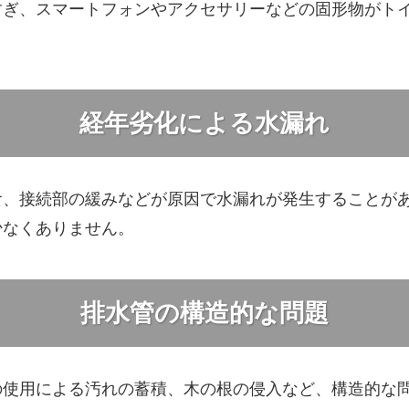
すぎ、スマートフォンやアクセサリーなどの固形物がト
。
経年劣化による水漏れ
食、接続部の緩みなどが原因で水漏れが発生することが
少なくありません。
排水管の構造的な問題
の使用による汚れの蓄積、木の根の侵入など、構造的な