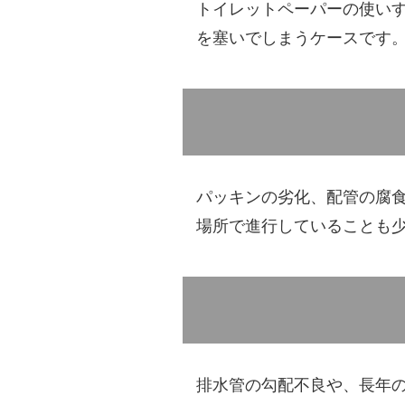
トイレットペーパーの使い
を塞いでしまうケースです
パッキンの劣化、配管の腐
場所で進行していることも
排水管の勾配不良や、長年