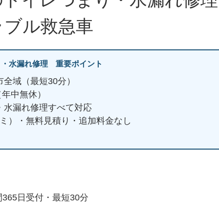
ラブル救急車
り・水漏れ修理 重要ポイント
市全域（最短30分）
日（年中無休）
・水漏れ修理すべて対応
ミコミ）・無料見積り・追加料金なし
365日受付・最短30分