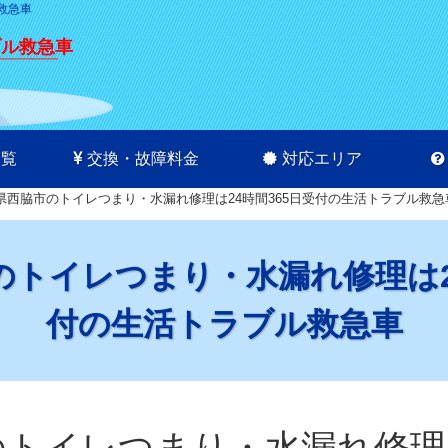
救急車
ブル救急車
一覧
交換・故障料金
対応エリア
県西脇市のトイレつまり・水漏れ修理は24時間365日受付の生活トラブル救急
トイレつまり・水漏れ修理は2
付の生活トラブル救急車
トイレつまり・水漏れ修理は