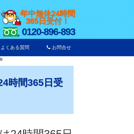
年中無休24時間
365日受付！
0120-896-893
よくある質問
お問合せ
車
4時間365日受
24時間365日