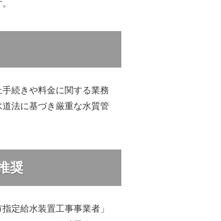
す。
止手続きや料金に関する業務
水道法に基づき厳重な水質管
推奨
市指定給水装置工事事業者」