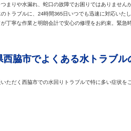
レつまりや水漏れ、蛇口の故障でお困りではありません
のトラブルに、24時間365日いつでも迅速に対応いたし
フが丁寧な作業と明朗会計で安心の修理をお約束。緊急
。
県西脇市でよくある水トラブル
談いただく西脇市での水回りトラブルで特に多い症状を