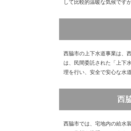
して比較的温暖な気候です
西脇市の上下水道事業は、
は、民間委託された「上下
理を行い、安全で安心な水
西
西脇市では、宅地内の給水