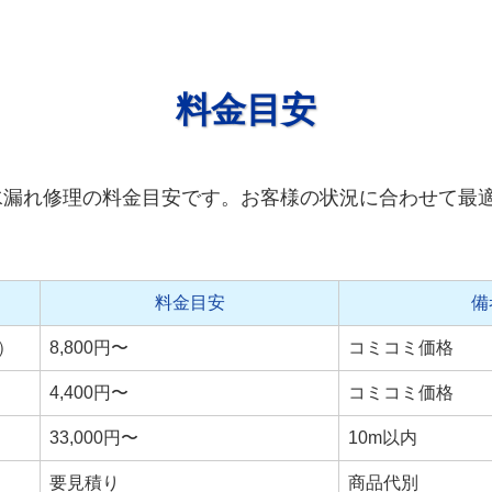
料金目安
水漏れ修理の料金目安です。お客様の状況に合わせて最
料金目安
備
）
8,800円〜
コミコミ価格
4,400円〜
コミコミ価格
33,000円〜
10m以内
要見積り
商品代別