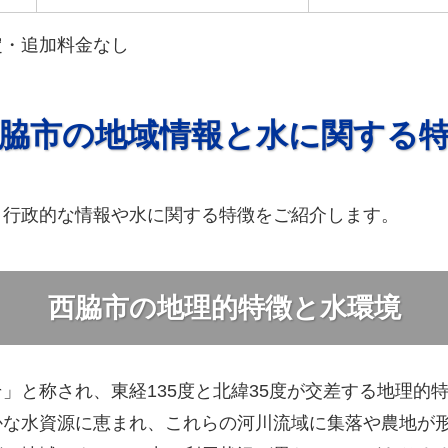
定・追加料金なし
脇市の地域情報と水に関する
、行政的な情報や水に関する特徴をご紹介します。
西脇市の地理的特徴と水環境
」と称され、東経135度と北緯35度が交差する地理的
かな水資源に恵まれ、これらの河川流域に集落や農地が