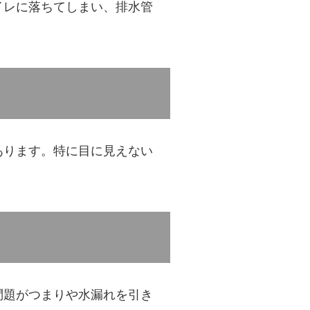
イレに落ちてしまい、排水管
あります。特に目に見えない
問題がつまりや水漏れを引き