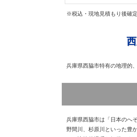
※税込・現地見積もり後確
西
兵庫県西脇市特有の地理的
兵庫県西脇市は「日本のへそ
野間川、杉原川といった豊