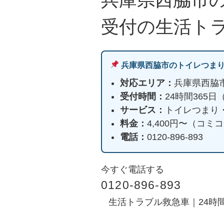
受付の生活ト
兵庫県西脇市のトイレつま
対応エリア：
兵庫県西脇
受付時間：
24時間365
サービス：
トイレつまり
料金：
4,400円〜（コ
電話：
0120-896-893
今すぐ電話する
0120-896-893
生活トラブル救急車｜24時間