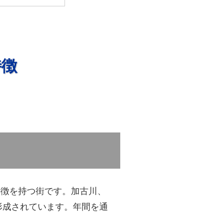
特徴
特徴を持つ街です。加古川、
形成されています。年間を通