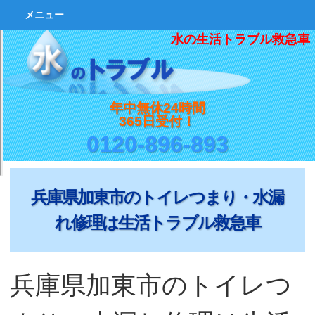
メニュー
水の生活トラブル救急車
年中無休24時間
365日受付！
0120-896-893
兵庫県加東市のトイレつまり・水漏
れ修理は生活トラブル救急車
兵庫県加東市のトイレつ