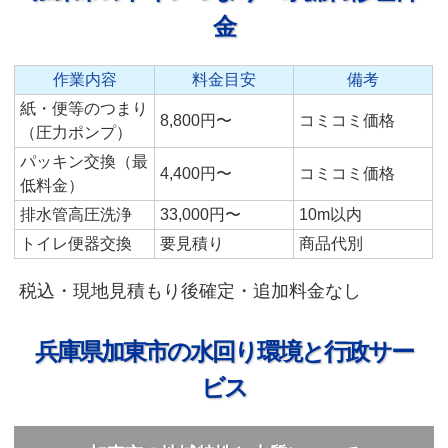
金
作業内容
料金目安
備考
紙・便等のつまり
8,800円〜
コミコミ価格
（圧力ポンプ）
パッキン交換（最
4,400円〜
コミコミ価格
低料金）
排水管高圧洗浄
33,000円〜
10m以内
トイレ便器交換
要見積り
商品代別
税込・現地見積もり後確定・追加料金なし
兵庫県加東市の水回り環境と行政サー
ビス