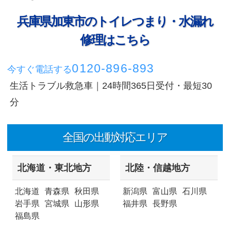
兵庫県加東市のトイレつまり・水漏れ
修理はこちら
0120-896-893
今すぐ電話する
生活トラブル救急車｜24時間365日受付・最短30
分
全国の出動対応エリア
北海道・東北地方
北陸・信越地方
北海道
青森県
秋田県
新潟県
富山県
石川県
岩手県
宮城県
山形県
福井県
長野県
福島県