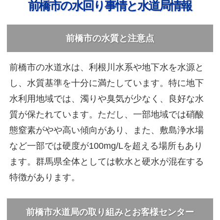
前橋市の水回り事情と水道局情報
前橋市の水質と注意点
前橋市の水道水は、利根川水系や地下水を水源と
し、水質基準を十分に満たしています。特に地下
水利用地域では、濁りや臭気が少なく、良好な水
質が保たれています。ただし、一部地域では硝酸
態窒素がやや高い傾向があり、また、敷島浄水場
など一部では硬度が100mg/Lを超える場所もあり
ます。群馬県全体としては軟水と硬水が混在する
特徴があります。
前橋市水道局の取り組みとお客様センター