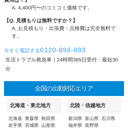
費用は？
A. 4,400円〜のコミコミ価格です。
Q. 見積もりは無料ですか？
A. お見積もり・出張費・点検費は完全無料で
す。
0120-896-893
今すぐ電話する
生活トラブル救急車｜24時間365日受付・最短30
分
全国の出動対応エリア
北海道・東北地方
北陸・信越地方
北海道
青森県
秋田県
新潟県
富山県
石川県
岩手県
宮城県
山形県
福井県
長野県