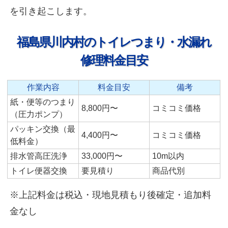
を引き起こします。
福島県川内村のトイレつまり・水漏れ
修理料金目安
作業内容
料金目安
備考
紙・便等のつまり
8,800円〜
コミコミ価格
（圧力ポンプ）
パッキン交換（最
4,400円〜
コミコミ価格
低料金）
排水管高圧洗浄
33,000円〜
10m以内
トイレ便器交換
要見積り
商品代別
※上記料金は税込・現地見積もり後確定・追加料
金なし