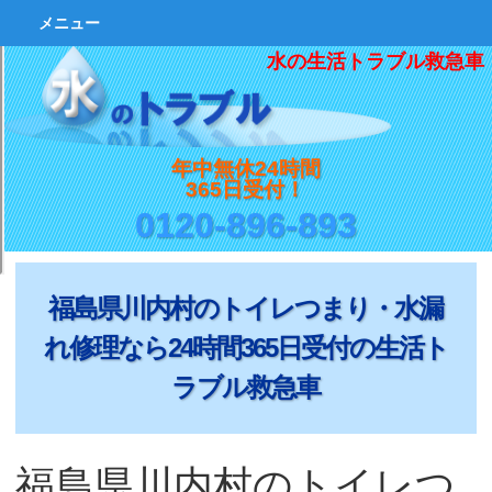
メニュー
水の生活トラブル救急車
年中無休24時間
365日受付！
0120-896-893
福島県川内村のトイレつまり・水漏
れ修理なら24時間365日受付の生活ト
ラブル救急車
福島県川内村のトイレつ