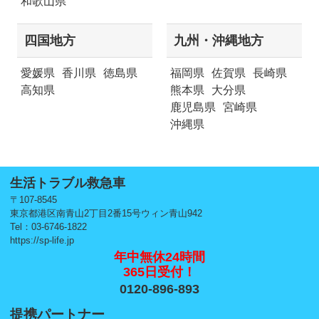
和歌山県
四国地方
九州・沖縄地方
愛媛県
香川県
徳島県
福岡県
佐賀県
長崎県
高知県
熊本県
大分県
鹿児島県
宮崎県
沖縄県
生活トラブル救急車
〒107-8545
東京都港区南青山2丁目2番15号ウィン青山942
Tel：03-6746-1822
https://sp-life.jp
年中無休24時間
365日受付！
0120-896-893
提携パートナー