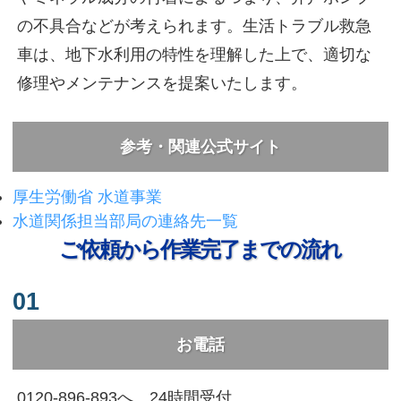
の不具合などが考えられます。生活トラブル救急
車は、地下水利用の特性を理解した上で、適切な
修理やメンテナンスを提案いたします。
参考・関連公式サイト
厚生労働省 水道事業
水道関係担当部局の連絡先一覧
ご依頼から作業完了までの流れ
01
お電話
0120-896-893へ。24時間受付。