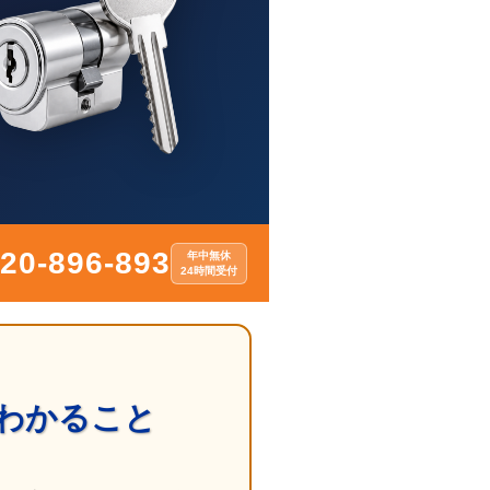
20-896-893
年中無休
24時間受付
わかること