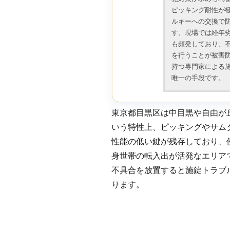
ピッキング耐性が
ルキーへの交換で
す。現場では経年
も頻発しており、
を行うことが被害
持つ専門家による
唯一の手段です。
東京都目黒区は中目黒や自由が
いう特性上、ピッキングやサム
性能の低い鍵が残存しており、
身世帯の転入出が活発なエリア
不具合を放置すると施錠トラブ
ります。