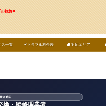
ブル救急車
ビス一覧
トラブル料金表
対応エリア
・最短対応
交換・鍵修理業者