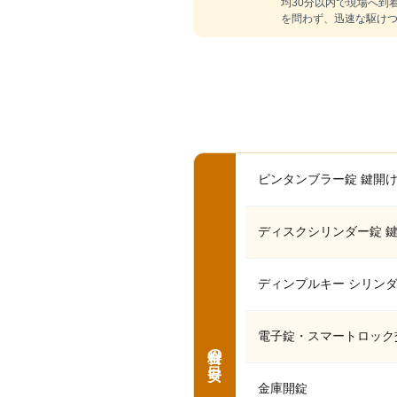
均30分以内で現場へ到
を問わず、迅速な駆け
ピンタンブラー錠 鍵開
ディスクシリンダー錠 
ディンプルキー シリン
電子錠・スマートロック
料金の目安
金庫開錠