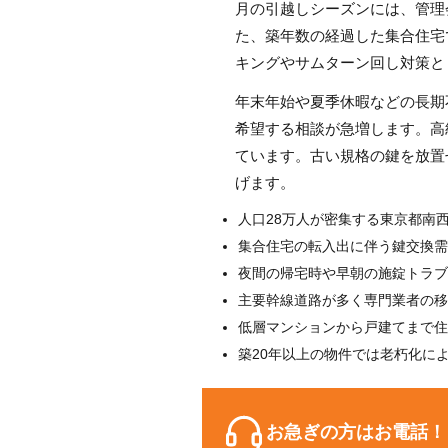
月の引越しシーズンには、管理
た、築年数の経過した集合住宅
キングやサムターン回し対策と
年末年始や夏季休暇などの長期
希望する相談が急増します。高
ています。古い規格の鍵を放置
げます。
人口28万人が密集する東京都南
集合住宅の転入出に伴う鍵交換需
夜間の帰宅時や早朝の施錠トラブ
主要幹線道路が多く専門業者の移
低層マンションから戸建てまで住
築20年以上の物件では老朽化に
お急ぎの方はお電話！