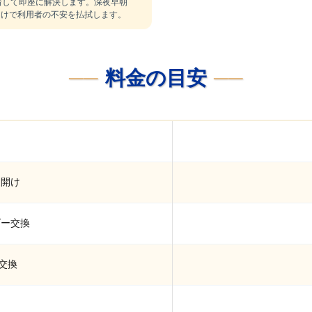
着して即座に解決します。深夜早朝
つけで利用者の不安を払拭します。
料金の目安
け
鍵開け
ダー交換
交換