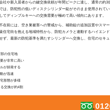
会社や新入居者からの鍵交換依頼が年間ピークに達し、通常の約3
では、防犯性の低いディスクシリンダー錠がそのまま使用されてい
してディンプルキーへの交換需要が極めて高い傾向にあります。
不在前には、空き巣被害への警戒から、補助錠の追加設置やスマー
級住宅街を抱える地域特性から、防犯カメラと連動するハイエンド
せず、最新の防犯基準を満たすシリンダーへ交換し、住宅のセキュ
西部の住宅地
要が非常に高い
ルが頻発する
動が迅速
宅形態が多様
よる交換が約4割
012