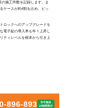
倍の施工件数を記録します。ま
るケースが約4割を占め、ピッ
トロックへのアップグレードを
な電子錠の導入率も年々上昇し
リティレベルを根本から引き上
0-896-893
年中無休
24時間受付