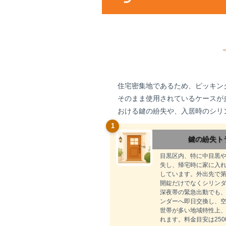
住宅密集地であるため、ピッキン
そのまま使用されているケースが
おける鍵の紛失や、入居時のシリ
1
鍵の紛失ト
目黒区内、特に中目黒
失し、帰宅時に家に入
しています。外出先で
開錠だけでなくシリン
深夜帯の緊急出動でも、
ンダーへ即日交換し、
世帯が多い地域特性上
れます。料金目安は25