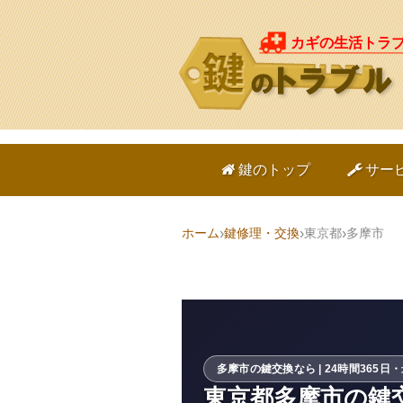
カギの生活トラ
鍵のトップ
サー
ホーム
鍵修理・交換
東京都
多摩市
多摩市の鍵交換なら | 24時間365日
東京都多摩市の鍵