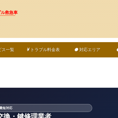
ブル救急車
ビス一覧
トラブル料金表
対応エリア
・最短対応
交換・鍵修理業者