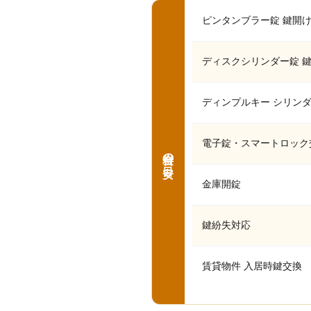
ピンタンブラー錠 鍵開
ディスクシリンダー錠 
ディンプルキー シリン
電子錠・スマートロック
料金の目安
金庫開錠
鍵紛失対応
賃貸物件 入居時鍵交換