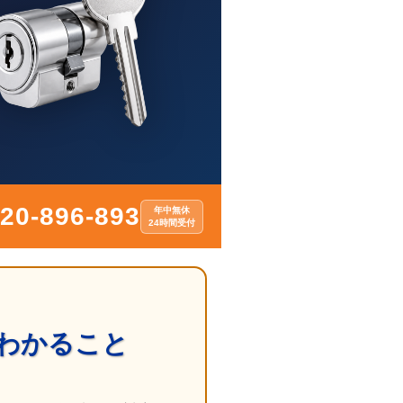
20-896-893
年中無休
24時間受付
わかること