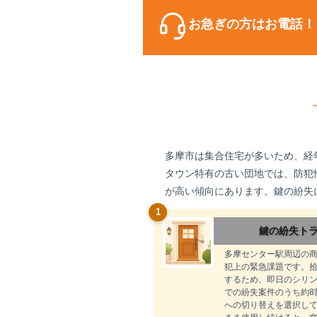
お急ぎの方はお電話！
多摩市は集合住宅が多いため、経
タウン特有の古い団地では、防犯
が高い傾向にあります。鍵の紛失
1
鍵の紛失ト
多摩センター駅周辺の
犯上の緊急課題です。
するため、即日のシリ
での紛失案件のうち約8
への切り替えを選択し