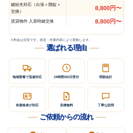
鍵紛失対応（出張＋開錠＋
8,800円〜
交換）
8,800円〜
賃貸物件 入居時鍵交換
※料金は目安です。状況・作業内容により変動します。
選ばれる理由
地域密着で
迅速対応
24時間
365日受付
明朗会計
有資格者が
対応
見積無料
丁寧な説明
ご依頼からの流れ