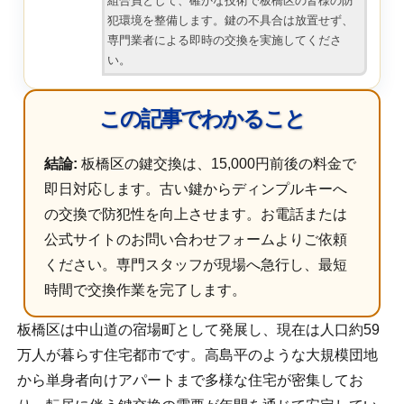
組合員として、確かな技術で板橋区の皆様の防
犯環境を整備します。鍵の不具合は放置せず、
専門業者による即時の交換を実施してくださ
い。
この記事でわかること
結論:
板橋区の鍵交換は、15,000円前後の料金で
即日対応します。古い鍵からディンプルキーへ
の交換で防犯性を向上させます。お電話または
公式サイトのお問い合わせフォームよりご依頼
ください。専門スタッフが現場へ急行し、最短
時間で交換作業を完了します。
板橋区は中山道の宿場町として発展し、現在は人口約59
万人が暮らす住宅都市です。高島平のような大規模団地
から単身者向けアパートまで多様な住宅が密集してお