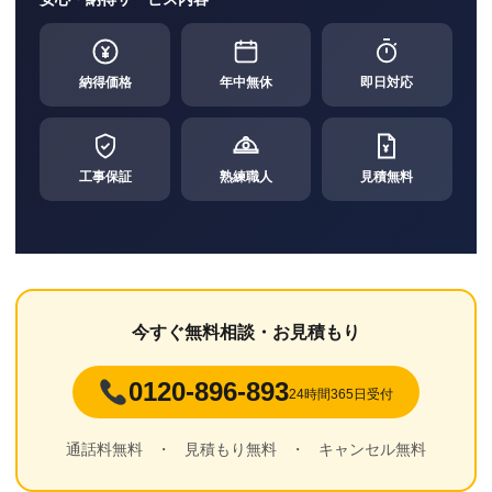
納得価格
年中無休
即日対応
工事保証
熟練職人
見積無料
今すぐ無料相談・お見積もり
0120-896-893
24時間365日受付
通話料無料
・
見積もり無料
・
キャンセル無料