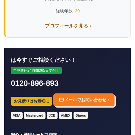
経験年数
30
プロフィールを見る ›
は今すぐご相談ください！
年中無休24時間365日受付！
0120-896-893
メールでお問い合わせ ›
お見積りはお気軽に
VISA
Mastercard
JCB
AMEX
Diners
安心・納得サービス内容