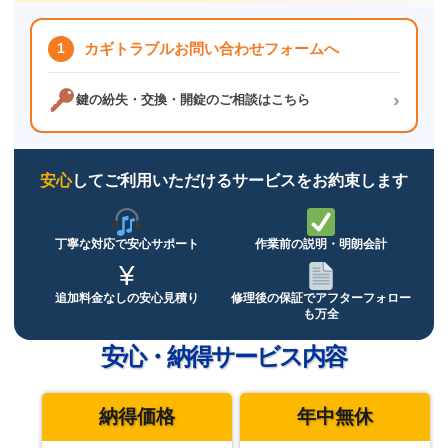
1
カギトラブルお問い合わせフォームへ
›
鍵の紛失・交換・開錠のご相談はこちら
安心
してご利用いただけるサービスをお約束します
丁寧な対応で
安心サポート
作業前の説明・
明朗会計
¥
追加料金なしの
安心見積り
修理後の保証で
アフターフォロー
も万全
安心・納得サービス内容
納得価格
年中無休