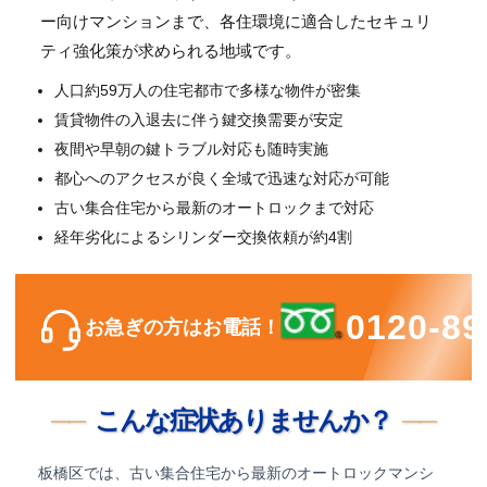
ー向けマンションまで、各住環境に適合したセキュリ
ティ強化策が求められる地域です。
人口約59万人の住宅都市で多様な物件が密集
賃貸物件の入退去に伴う鍵交換需要が安定
夜間や早朝の鍵トラブル対応も随時実施
都心へのアクセスが良く全域で迅速な対応が可能
古い集合住宅から最新のオートロックまで対応
経年劣化によるシリンダー交換依頼が約4割
0120-89
お急ぎの方はお電話！
こんな症状ありませんか？
板橋区では、古い集合住宅から最新のオートロックマンシ