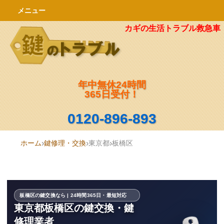
メニュー
カギの生活トラブル救急車
年中無休24時間
365日受付！
0120-896-893
ホーム
鍵修理・交換
東京都
板橋区
板橋区の鍵交換なら | 24時間365日・最短対応
東京都板橋区の鍵交換・鍵
修理業者