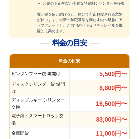
合鍵の不正複製が困難な登録制シリンダーを提案
古い鍵を使い続けると、数分で不正解錠される危険
が伴います。最新の防犯基準を満たす鍵へ早急にア
ップグレードし、ご自宅のセキュリティレベルを飛
躍的に高めます。
料金の目安
料金の目安
5,500円〜
ピンタンブラー錠 鍵開け
ディスクシリンダー錠 鍵開
8,800円〜
け
ディンプルキー シリンダー
16,500円〜
交換
電子錠・スマートロック交
33,000円〜
換
11,000円〜
金庫開錠