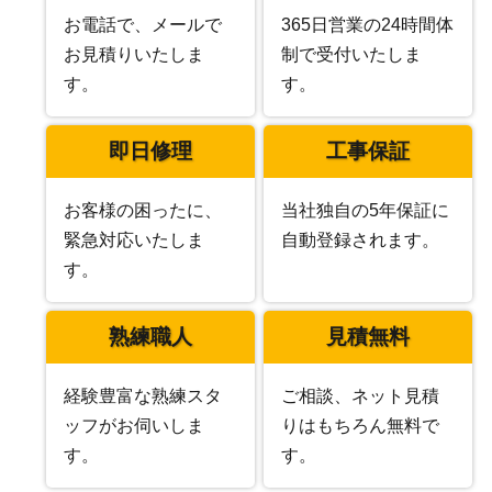
お電話で、メールで
365日営業の24時間体
お見積りいたしま
制で受付いたしま
す。
す。
即日修理
工事保証
お客様の困ったに、
当社独自の5年保証に
緊急対応いたしま
自動登録されます。
す。
熟練職人
見積無料
経験豊富な熟練スタ
ご相談、ネット見積
ッフがお伺いしま
りはもちろん無料で
す。
す。