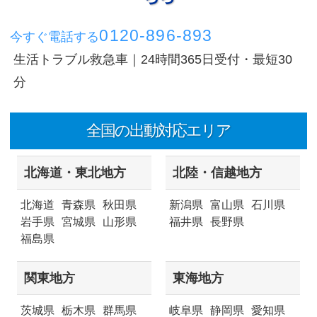
0120-896-893
今すぐ電話する
生活トラブル救急車｜24時間365日受付・最短30
分
全国の出動対応エリア
北海道・東北地方
北陸・信越地方
北海道
青森県
秋田県
新潟県
富山県
石川県
岩手県
宮城県
山形県
福井県
長野県
福島県
関東地方
東海地方
茨城県
栃木県
群馬県
岐阜県
静岡県
愛知県