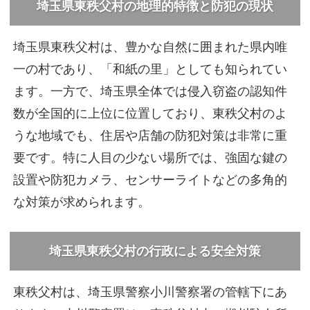
埼玉県東秩父村の地理的特徴と防犯の現状
埼玉県東秩父村は、豊かな自然に囲まれた県内唯
一の村であり、「和紙の里」としても知られてい
ます。一方で、埼玉県全体では侵入窃盗の認知件
数が全国的に上位に位置しており、東秩父村のよ
うな地域でも、住居や店舗の防犯対策は非常に重
要です。特に人目の少ない場所では、強固な鍵の
設置や防犯カメラ、センサーライトなどの多角的
な対策が求められます。
埼玉県東秩父村の行政による安全対策
東秩父村は、埼玉県警察小川警察署の管轄下にあ