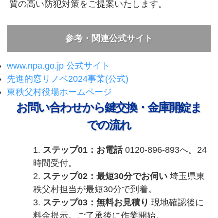
質の高い防犯対策をご提案いたします。
参考・関連公式サイト
www.npa.go.jp 公式サイト
先進的窓リノベ2024事業(公式)
東秩父村役場ホームページ
お問い合わせから鍵交換・金庫開錠ま
での流れ
ステップ01：お電話
0120-896-893へ。24
時間受付。
ステップ02：最短30分でお伺い
埼玉県東
秩父村担当が最短30分で到着。
ステップ03：無料お見積り
現地確認後に
料金提示。ご了承後に作業開始。