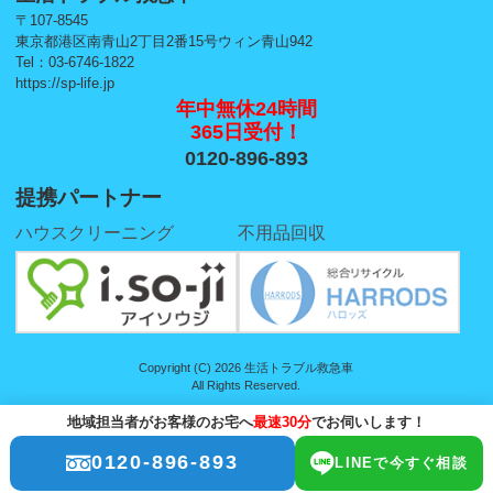
〒107-8545
東京都港区南青山2丁目2番15号ウィン青山942
Tel：03-6746-1822
https://sp-life.jp
年中無休24時間
365日受付！
0120-896-893
提携パートナー
ハウスクリーニング
不用品回収
Copyright (C) 2026 生活トラブル救急車
All Rights Reserved.
地域担当者がお客様のお宅へ
最速30分
でお伺いします！
0120-896-893
LINEで今すぐ相談