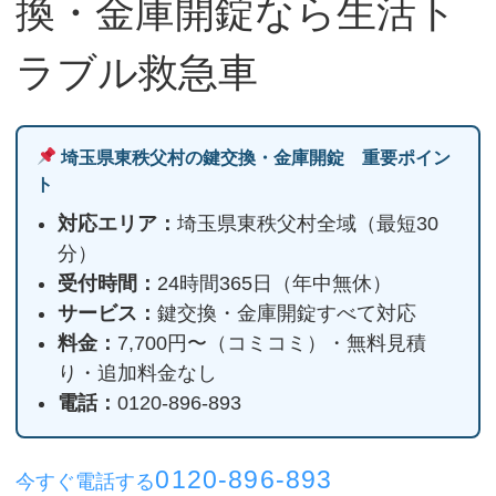
換・金庫開錠なら生活ト
ラブル救急車
埼玉県東秩父村の鍵交換・金庫開錠 重要ポイン
ト
対応エリア：
埼玉県東秩父村全域（最短30
分）
受付時間：
24時間365日（年中無休）
サービス：
鍵交換・金庫開錠すべて対応
料金：
7,700円〜（コミコミ）・無料見積
り・追加料金なし
電話：
0120-896-893
0120-896-893
今すぐ電話する