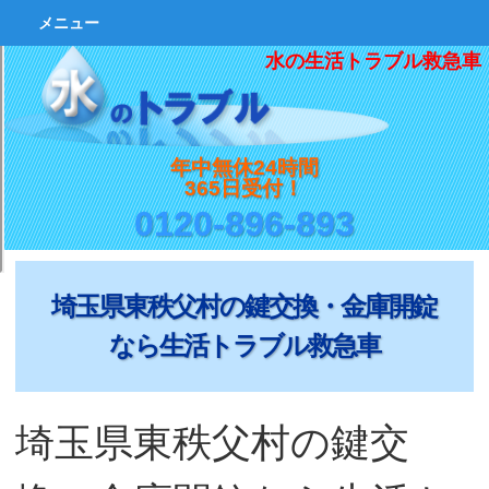
メニュー
水の生活トラブル救急車
年中無休24時間
365日受付！
0120-896-893
埼玉県東秩父村の鍵交換・金庫開錠
なら生活トラブル救急車
埼玉県東秩父村の鍵交