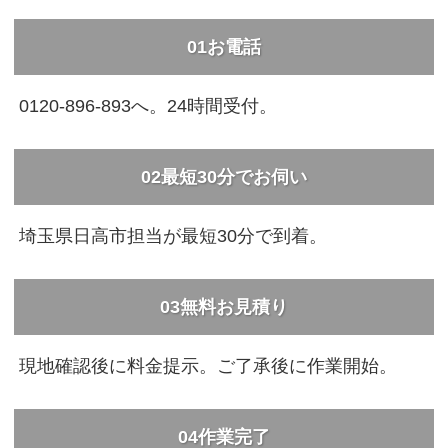
01
お電話
0120-896-893へ。24時間受付。
02
最短30分でお伺い
埼玉県日高市担当が最短30分で到着。
03
無料お見積り
現地確認後に料金提示。ご了承後に作業開始。
04
作業完了