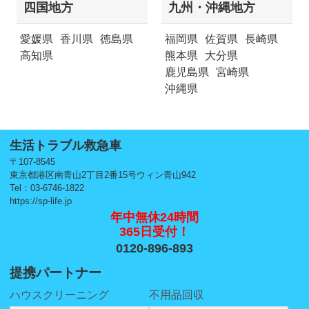
四国地方
九州・沖縄地方
愛媛県
香川県
徳島県
福岡県
佐賀県
長崎県
高知県
熊本県
大分県
鹿児島県
宮崎県
沖縄県
生活トラブル救急車
〒107-8545
東京都港区南青山2丁目2番15号ウィン青山942
Tel：03-6746-1822
https://sp-life.jp
年中無休24時間
365日受付！
0120-896-893
提携パートナー
ハウスクリーニング
不用品回収