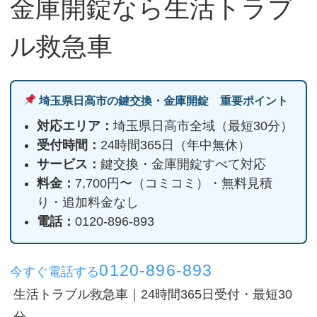
金庫開錠なら生活トラブ
ル救急車
埼玉県日高市の鍵交換・金庫開錠 重要ポイント
対応エリア：
埼玉県日高市全域（最短30分）
受付時間：
24時間365日（年中無休）
サービス：
鍵交換・金庫開錠すべて対応
料金：
7,700円〜（コミコミ）・無料見積
り・追加料金なし
電話：
0120-896-893
0120-896-893
今すぐ電話する
生活トラブル救急車｜24時間365日受付・最短30
分