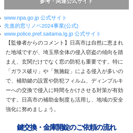
参考・関連公式サイト
www.npa.go.jp 公式サイト
先進的窓リノベ2024事業(公式)
www.police.pref.saitama.lg.jp 公式サイト
【監修者からのコメント】
日高市は自然に恵まれ
た地域ですが、埼玉県全体の侵入窃盗の傾向を踏
まえ、玄関だけでなく窓の防犯も重要です。特に
「ガラス破り」や「無施錠」による侵入が多いの
で、補助鍵の設置や防犯フィルム、ディンプルキ
ーへの交換で侵入に時間をかけさせる対策が有効
です。日高市の補助金制度も活用し、地域の安全
強化に努めましょう。
鍵交換・金庫開錠のご依頼の流れ