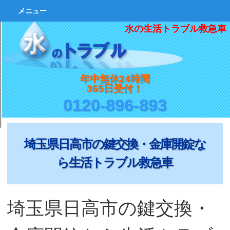
メニュー
水の生活トラブル救急車
年中無休24時間
365日受付！
0120-896-893
埼玉県日高市の鍵交換・金庫開錠な
ら生活トラブル救急車
埼玉県日高市の鍵交換・