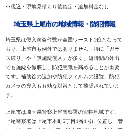
※税込・現地見積もり後確定・追加料金なし
埼玉県上尾市の地域情報・防犯情報
埼玉県は侵入窃盗件数が全国ワースト1位となって
おり、上尾市も例外ではありません。特に「ガラ
ス破り」や「無施錠侵入」が多く、短時間の外出
でも施錠を徹底し、防犯意識を高めることが重要
です。補助錠の追加や防犯フィルムの設置、防犯
カメラの導入も有効な対策として推奨されていま
す。
上尾市は埼玉県警察上尾警察署の管轄地域です。
上尾警察署は上尾市本町5丁目1番1号に位置し、管