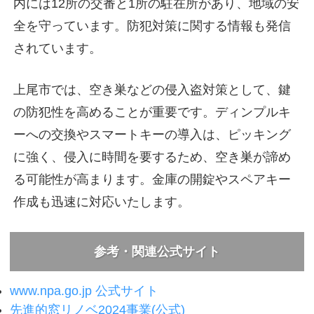
内には12所の交番と1所の駐在所があり、地域の安
全を守っています。防犯対策に関する情報も発信
されています。
上尾市では、空き巣などの侵入盗対策として、鍵
の防犯性を高めることが重要です。ディンプルキ
ーへの交換やスマートキーの導入は、ピッキング
に強く、侵入に時間を要するため、空き巣が諦め
る可能性が高まります。金庫の開錠やスペアキー
作成も迅速に対応いたします。
参考・関連公式サイト
www.npa.go.jp 公式サイト
先進的窓リノベ2024事業(公式)