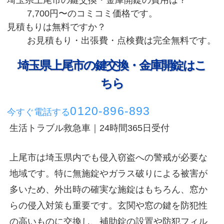
7,700円〜のコミコミ価格です。
見積もりは無料ですか？
お見積もり・出張費・点検費は完全無料です。
埼玉県上尾市の鍵交換・金庫開錠はこ
ちら
0120-896-893
今すぐ電話する
生活トラブル救急車｜24時間365日受付
上尾市は埼玉県内でも侵入窃盗への警戒が必要な
地域です。特に無施錠やガラス破りによる被害が
多いため、外出時の確実な施錠はもちろん、窓か
らの侵入対策も重要です。玄関や窓の鍵を防犯性
の高いものに交換し、補助錠の設置や防犯フィル