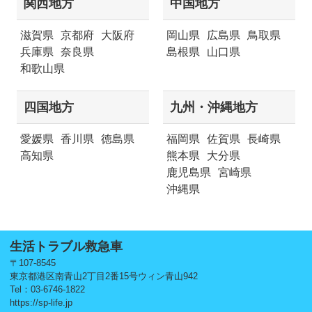
関西地方
中国地方
滋賀県
京都府
大阪府
岡山県
広島県
鳥取県
兵庫県
奈良県
島根県
山口県
和歌山県
四国地方
九州・沖縄地方
愛媛県
香川県
徳島県
福岡県
佐賀県
長崎県
高知県
熊本県
大分県
鹿児島県
宮崎県
沖縄県
生活トラブル救急車
〒107-8545
東京都港区南青山2丁目2番15号ウィン青山942
Tel：03-6746-1822
https://sp-life.jp