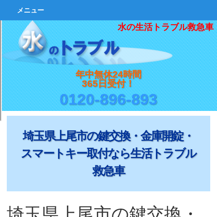
メニュー
水の生活トラブル救急車
年中無休24時間
365日受付！
0120-896-893
埼玉県上尾市の鍵交換・金庫開錠・
スマートキー取付なら生活トラブル
救急車
埼玉県上尾市の鍵交換・