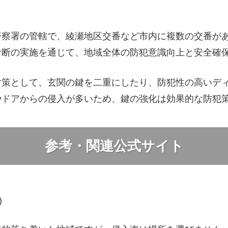
警察署の管轄で、綾瀬地区交番など市内に複数の交番が
診断の実施を通じて、地域全体の防犯意識向上と安全確
対策として、玄関の鍵を二重にしたり、防犯性の高いデ
やドアからの侵入が多いため、鍵の強化は効果的な防犯
参考・関連公式サイト
)