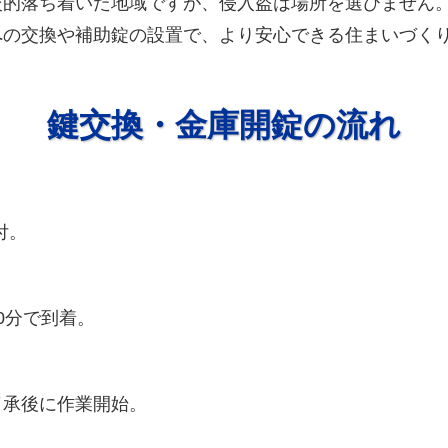
較的落ち着いた地域ですが、侵入盗は場所を選びません
への交換や補助錠の設置で、より安心できる住まいづく
鍵交換・金庫開錠の流れ
受付。
0分で到着。
了承後に作業開始。