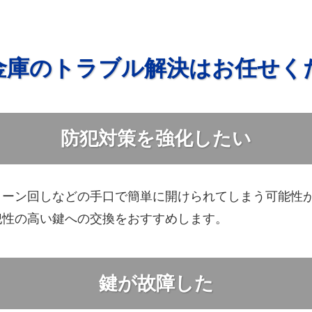
金庫のトラブル解決はお任せく
防犯対策を強化したい
ターン回しなどの手口で簡単に開けられてしまう可能性
犯性の高い鍵への交換をおすすめします。
鍵が故障した