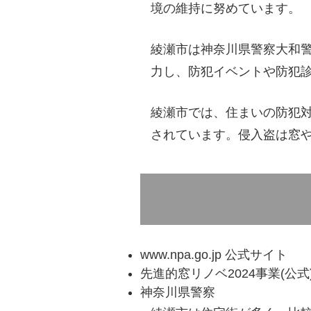
境の維持に努めています。
綾瀬市は神奈川県警察大和
力し、防犯イベントや防犯
綾瀬市では、住まいの防犯
されています。侵入盗は窓
www.npa.go.jp 公式サイト
先進的窓リノベ2024事業(公式
神奈川県警察