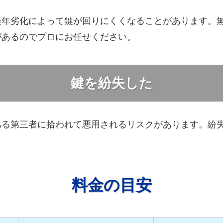
経年劣化によって鍵が回りにくくなることがあります。
があるのでプロにお任せください。
鍵を紛失した
ある第三者に拾われて悪用されるリスクがあります。紛
料金の目安