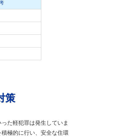
考
対策
いった軽犯罪は発生していま
を積極的に行い、安全な住環