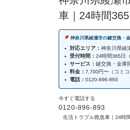
車｜24時間36
神奈川県綾瀬市の鍵交換・
対応エリア：
神奈川県綾
受付時間：
24時間365
サービス：
鍵交換・金庫
料金：
7,700円〜（コ
電話：
0120-896-893
今すぐ電話する
0120-896-893
生活トラブル救急車｜24時間