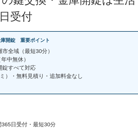
5日受付
金庫開錠 重要ポイント
瀬市全域（最短30分）
日（年中無休）
開錠すべて対応
ミコミ）・無料見積り・追加料金なし
365日受付・最短30分