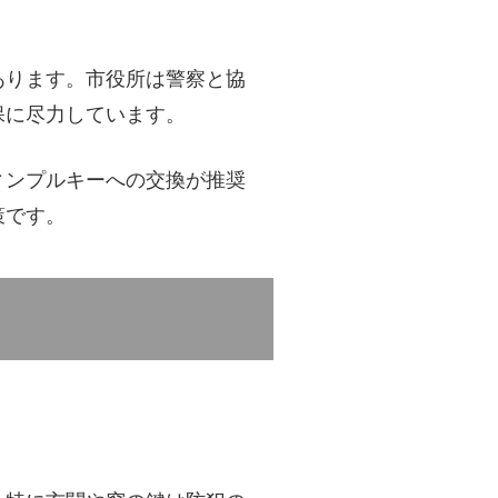
あります。市役所は警察と協
保に尽力しています。
ィンプルキーへの交換が推奨
策です。