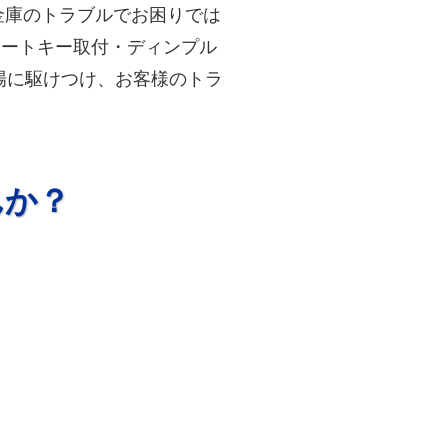
金庫のトラブルでお困りでは
マートキー取付・ディンプル
場に駆けつけ、お客様のトラ
んか？