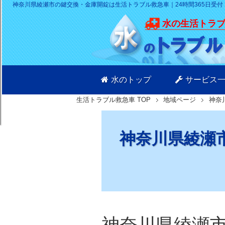
神奈川県綾瀬市の鍵交換・金庫開錠は生活トラブル救急車｜24時間365日受付
水の生活トラ
水のトップ
サービス
生活トラブル救急車
TOP
地域ページ
神奈
神奈川県綾瀬
神奈川県綾瀬