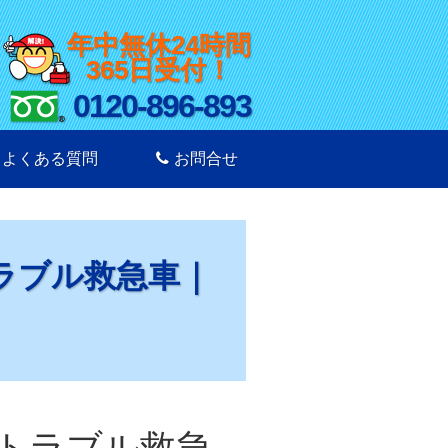
年中無休24時間
365日受付！
0120-896-893
よくある質問
お問合せ
ラブル救急車｜
トラブル救急