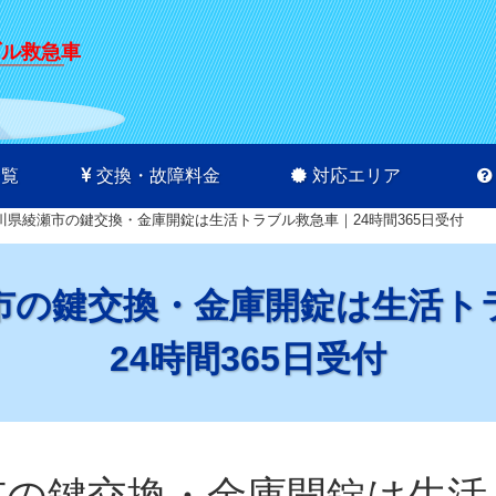
ブル救急車
一覧
交換・故障料金
対応エリア
川県綾瀬市の鍵交換・金庫開錠は生活トラブル救急車｜24時間365日受付
市の鍵交換・金庫開錠は生活ト
24時間365日受付
市の鍵交換・金庫開錠は生活