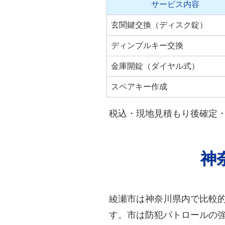
サービス内容
玄関鍵交換（ディスク錠）
ディンプルキー交換
金庫開錠（ダイヤル式）
スペアキー作成
税込・現地見積もり後確定
神
綾瀬市は神奈川県内で比較
す。市は防犯パトロールの