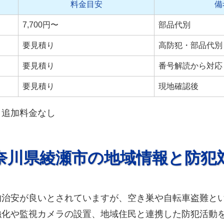
料金目安
備
7,700円〜
部品代別
要見積り
高防犯・部品代別
要見積り
番号解読から対応
要見積り
現地確認後
・追加料金なし
奈川県綾瀬市の地域情報と防犯
的治安が良いとされていますが、空き巣や自転車盗難と
強化や監視カメラの設置、地域住民と連携した防犯活動