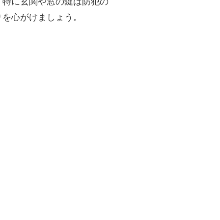
。特に玄関や窓の鍵は防犯の
りを心がけましょう。