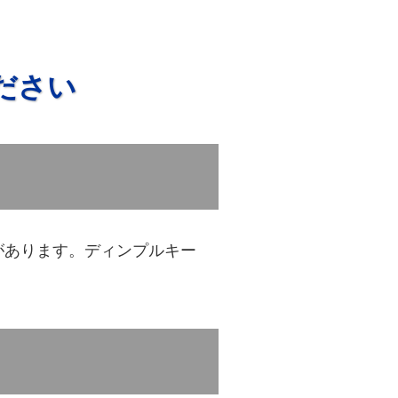
ださい
があります。ディンプルキー