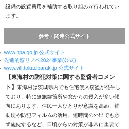
設備の設置費用を補助する取り組みが行われてい
ます。
参考・関連公式サイト
www.npa.go.jp 公式サイト
先進的窓リノベ2024事業(公式)
www.vill.tokai.ibaraki.jp 公式サイト
【東海村の防犯対策に関する監督者コメン
ト】
東海村は茨城県内でも住宅侵入窃盗が発生し
ており、特に無施錠箇所や窓からの侵入が多い傾
向にあります。住民一人ひとりが意識を高め、補
助錠や防犯フィルムの活用、短時間の外出でも必
ず施錠するなど、日頃からの対策が非常に重要で