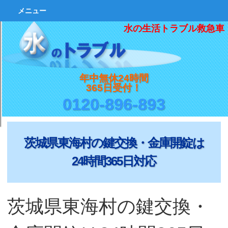
メニュー
水の生活トラブル救急車
年中無休24時間
365日受付！
0120-896-893
茨城県東海村の鍵交換・金庫開錠は
24時間365日対応
茨城県東海村の鍵交換・