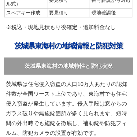
要見積り
番号解読から対応
ル式）
スペアキー作成
要見積り
現地確認後
※税込・現地見積もり後確定・追加料金なし
茨城県東海村の地域情報と防犯対策
茨城県東海村の地域特性と防犯状況
茨城県は住宅侵入窃盗の人口10万人あたりの認知
件数が全国ワースト上位であり、東海村でも住宅
侵入窃盗が発生しています。侵入手段は窓からの
ガラス破りや無施錠箇所が多く見られます。短時
間の外出時でも施錠を徹底し、補助錠や防犯フィ
ルム、防犯カメラの設置が有効です。