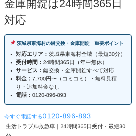
金庫開錠は24時間365日
対応
茨城県東海村の鍵交換・金庫開錠 重要ポイント
対応エリア：
茨城県東海村全域（最短30分）
受付時間：
24時間365日（年中無休）
サービス：
鍵交換・金庫開錠すべて対応
料金：
7,700円〜（コミコミ）・無料見積
り・追加料金なし
電話：
0120-896-893
0120-896-893
今すぐ電話する
生活トラブル救急車｜24時間365日受付・最短30
分