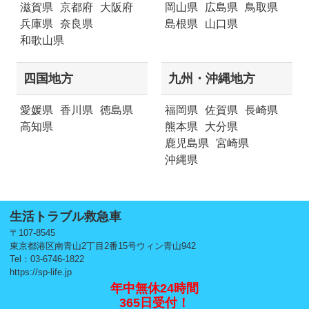
滋賀県
京都府
大阪府
岡山県
広島県
鳥取県
兵庫県
奈良県
島根県
山口県
和歌山県
四国地方
九州・沖縄地方
愛媛県
香川県
徳島県
福岡県
佐賀県
長崎県
高知県
熊本県
大分県
鹿児島県
宮崎県
沖縄県
生活トラブル救急車
〒107-8545
東京都港区南青山2丁目2番15号ウィン青山942
Tel：03-6746-1822
https://sp-life.jp
年中無休24時間
365日受付！