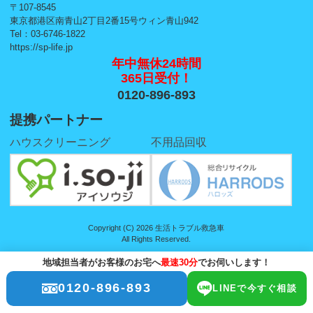
〒107-8545
東京都港区南青山2丁目2番15号ウィン青山942
Tel：03-6746-1822
https://sp-life.jp
年中無休24時間
365日受付！
0120-896-893
提携パートナー
ハウスクリーニング
不用品回収
Copyright (C) 2026 生活トラブル救急車
All Rights Reserved.
地域担当者がお客様のお宅へ
最速30分
でお伺いします！
0120-896-893
LINEで今すぐ相談