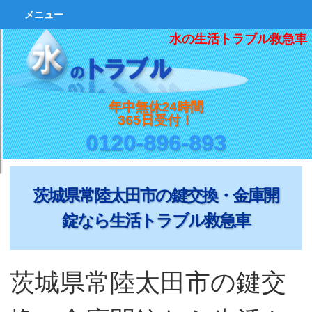
メニュー
水の生活トラブル救急車
年中無休24時間
365日受付！
0120-896-893
茨城県常陸太田市の鍵交換・金庫開
錠なら生活トラブル救急車
茨城県常陸太田市の鍵交