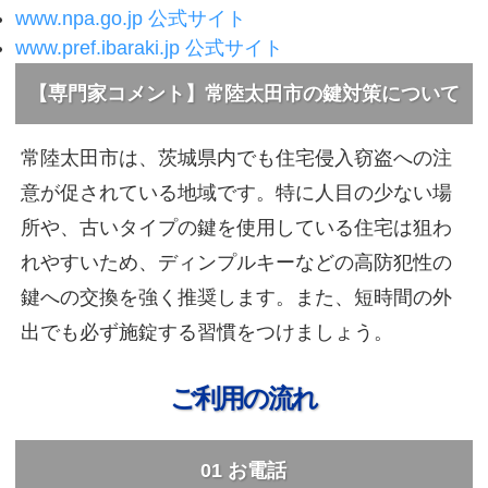
www.npa.go.jp 公式サイト
www.pref.ibaraki.jp 公式サイト
【専門家コメント】常陸太田市の鍵対策について
常陸太田市は、茨城県内でも住宅侵入窃盗への注
意が促されている地域です。特に人目の少ない場
所や、古いタイプの鍵を使用している住宅は狙わ
れやすいため、ディンプルキーなどの高防犯性の
鍵への交換を強く推奨します。また、短時間の外
出でも必ず施錠する習慣をつけましょう。
ご利用の流れ
01 お電話