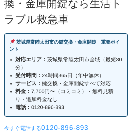
換・金庫開錠なら生活ト
ラブル救急車
茨城県常陸太田市の鍵交換・金庫開錠 重要ポイ
ント
対応エリア：
茨城県常陸太田市全域（最短30
分）
受付時間：
24時間365日（年中無休）
サービス：
鍵交換・金庫開錠すべて対応
料金：
7,700円〜（コミコミ）・無料見積
り・追加料金なし
電話：
0120-896-893
0120-896-893
今すぐ電話する