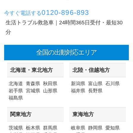
0120-896-893
今すぐ電話する
生活トラブル救急車｜24時間365日受付・最短30
分
全国の出動対応エリア
北海道・東北地方
北陸・信越地方
北海道
青森県
秋田県
新潟県
富山県
石川県
岩手県
宮城県
山形県
福井県
長野県
福島県
関東地方
東海地方
茨城県
栃木県
群馬県
岐阜県
静岡県
愛知県