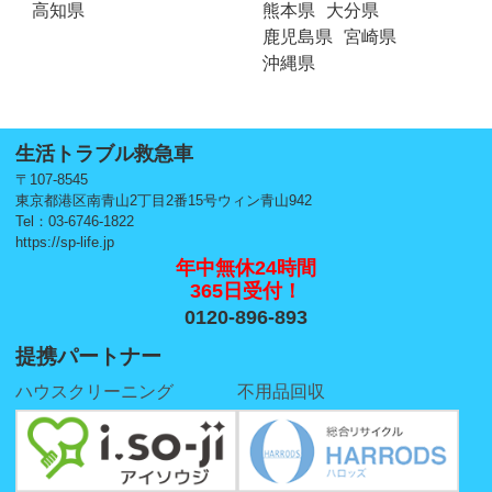
高知県
熊本県
大分県
鹿児島県
宮崎県
沖縄県
生活トラブル救急車
〒107-8545
東京都港区南青山2丁目2番15号ウィン青山942
Tel：03-6746-1822
https://sp-life.jp
年中無休24時間
365日受付！
0120-896-893
提携パートナー
ハウスクリーニング
不用品回収