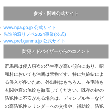
参考・関連公式サイト
www.npa.go.jp 公式サイト
先進的窓リノベ2024事業(公式)
www.pref.gunma.jp 公式サイト
防犯アドバイザーからのコメント
群馬県は侵入窃盗の発生率が高い傾向にあり、昭
和村においても油断は禁物です。特に無施錠によ
る侵入が多いため、外出時はもちろん、在宅時も
玄関や窓の施錠を徹底してください。既存の鍵の
防犯性に不安がある場合は、ディンプルキーなど
の高防犯性シリンダーへの交換や、補助錠、防犯