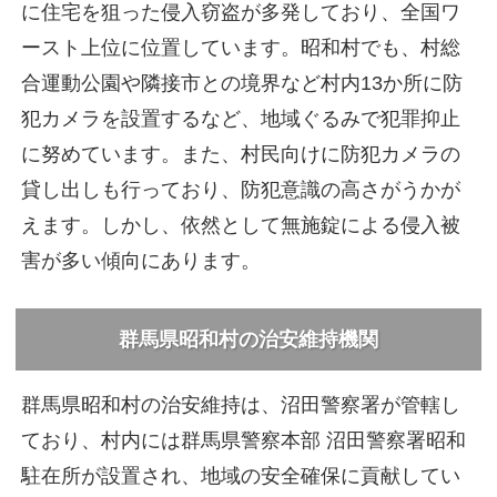
に住宅を狙った侵入窃盗が多発しており、全国ワ
ースト上位に位置しています。昭和村でも、村総
合運動公園や隣接市との境界など村内13か所に防
犯カメラを設置するなど、地域ぐるみで犯罪抑止
に努めています。また、村民向けに防犯カメラの
貸し出しも行っており、防犯意識の高さがうかが
えます。しかし、依然として無施錠による侵入被
害が多い傾向にあります。
群馬県昭和村の治安維持機関
群馬県昭和村の治安維持は、沼田警察署が管轄し
ており、村内には群馬県警察本部 沼田警察署昭和
駐在所が設置され、地域の安全確保に貢献してい