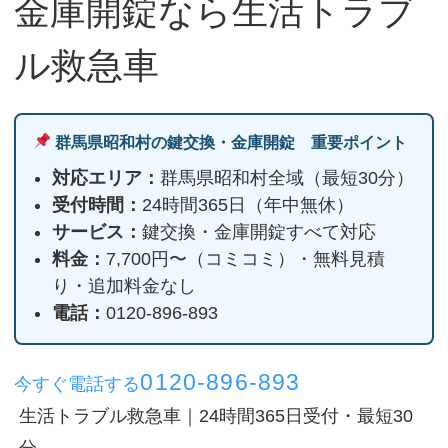
金庫開錠なら生活トラブ
ル救急車
群馬県昭和村の鍵交換・金庫開錠 重要ポイント
対応エリア：
群馬県昭和村全域（最短30分）
受付時間：
24時間365日（年中無休）
サービス：
鍵交換・金庫開錠すべて対応
料金：
7,700円〜（コミコミ）・無料見積
り・追加料金なし
電話：
0120-896-893
0120-896-893
今すぐ電話する
生活トラブル救急車｜24時間365日受付・最短30
分