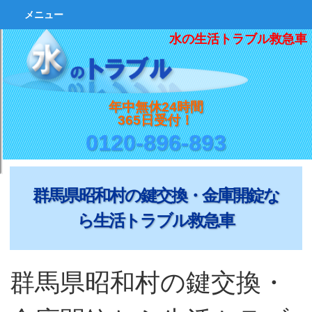
メニュー
水の生活トラブル救急車
年中無休24時間
365日受付！
0120-896-893
群馬県昭和村の鍵交換・金庫開錠な
ら生活トラブル救急車
群馬県昭和村の鍵交換・