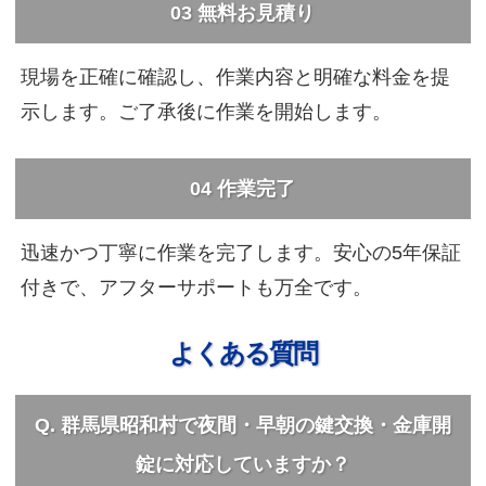
03
無料お見積り
現場を正確に確認し、作業内容と明確な料金を提
示します。ご了承後に作業を開始します。
04
作業完了
迅速かつ丁寧に作業を完了します。安心の5年保証
付きで、アフターサポートも万全です。
よくある質問
Q. 群馬県昭和村で夜間・早朝の鍵交換・金庫開
錠に対応していますか？