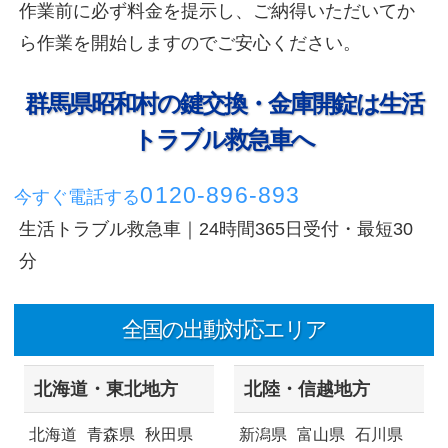
作業前に必ず料金を提示し、ご納得いただいてか
ら作業を開始しますのでご安心ください。
群馬県昭和村の鍵交換・金庫開錠は生活
トラブル救急車へ
0120-896-893
今すぐ電話する
生活トラブル救急車｜24時間365日受付・最短30
分
全国の出動対応エリア
北海道・東北地方
北陸・信越地方
北海道
青森県
秋田県
新潟県
富山県
石川県