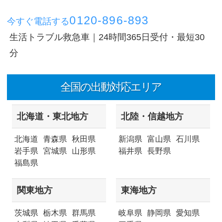
0120-896-893
今すぐ電話する
生活トラブル救急車｜24時間365日受付・最短30
分
全国の出動対応エリア
北海道・東北地方
北陸・信越地方
北海道
青森県
秋田県
新潟県
富山県
石川県
岩手県
宮城県
山形県
福井県
長野県
福島県
関東地方
東海地方
茨城県
栃木県
群馬県
岐阜県
静岡県
愛知県