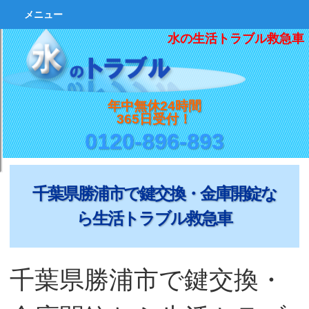
メニュー
水の生活トラブル救急車
年中無休24時間
365日受付！
0120-896-893
千葉県勝浦市で鍵交換・金庫開錠な
ら生活トラブル救急車
千葉県勝浦市で鍵交換・