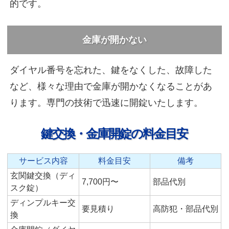
的です。
金庫が開かない
ダイヤル番号を忘れた、鍵をなくした、故障した
など、様々な理由で金庫が開かなくなることがあ
ります。専門の技術で迅速に開錠いたします。
鍵交換・金庫開錠の料金目安
サービス内容
料金目安
備考
玄関鍵交換（ディ
7,700円〜
部品代別
スク錠）
ディンプルキー交
要見積り
高防犯・部品代別
換