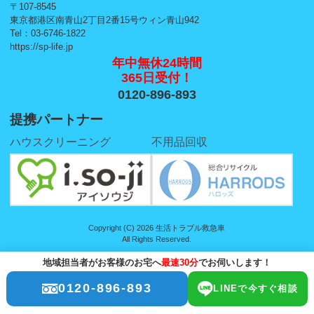
〒107-8545
東京都港区南青山2丁目2番15号ウィン青山942
Tel：03-6746-1822
https://sp-life.jp
年中無休24時間
365日受付！
0120-896-893
提携パートナー
ハウスクリーニング
不用品回収
Copyright (C) 2026 生活トラブル救急車
All Rights Reserved.
地域担当者がお客様のお宅へ
最速30分
でお伺いします！
0120-896-893
LINEで今すぐ相談