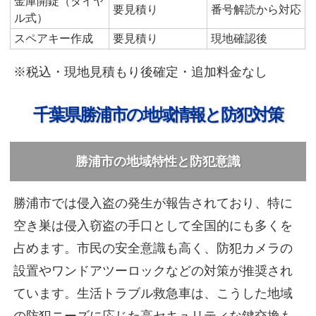
金庫開錠（ダイヤ
要見積り
番号解読から対応
ル式）
スペアキー作成
要見積り
現地確認後
※税込・現地見積もり後確定・追加料金なし
千葉県勝浦市の地域情報と防犯対策
勝浦市の地域特性と防犯意識
勝浦市では侵入盗の発生が報告されており、特に
空き巣は侵入窃盗の手口として全国的にも多くを
占めます。市民の安全意識も高く、防犯カメラの
設置やワンドアツーロックなどの対策が推奨され
ています。生活トラブル救急車は、こうした地域
の防犯ニーズに応じた高セキュリティな鍵交換も