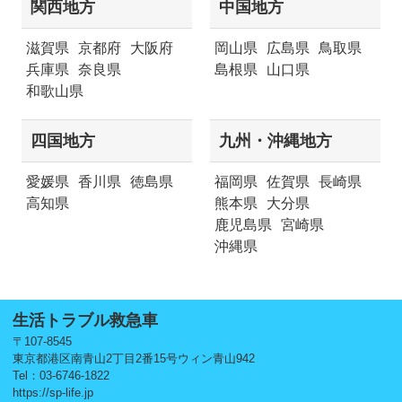
関西地方
中国地方
滋賀県
京都府
大阪府
岡山県
広島県
鳥取県
兵庫県
奈良県
島根県
山口県
和歌山県
四国地方
九州・沖縄地方
愛媛県
香川県
徳島県
福岡県
佐賀県
長崎県
高知県
熊本県
大分県
鹿児島県
宮崎県
沖縄県
生活トラブル救急車
〒107-8545
東京都港区南青山2丁目2番15号ウィン青山942
Tel：03-6746-1822
https://sp-life.jp