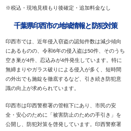
※税込・現地見積もり後確定・追加料金なし
千葉県印西市の地域情報と防犯対策
印西市では、近年侵入窃盗の認知件数は減少傾向
にあるものの、令和6年の侵入盗は50件、そのうち
空き巣が4件、忍込みが4件発生しています。特に
無締まりやガラス破りによる侵入が多く、短時間
の外出でも施錠を徹底するなど、引き続き防犯意
識の向上が求められています。
印西市は印西警察署の管轄下にあり、市民の安
全・安心のために「被害防止のための手引き」を
公開し、防犯対策を啓発しています。印西警察署