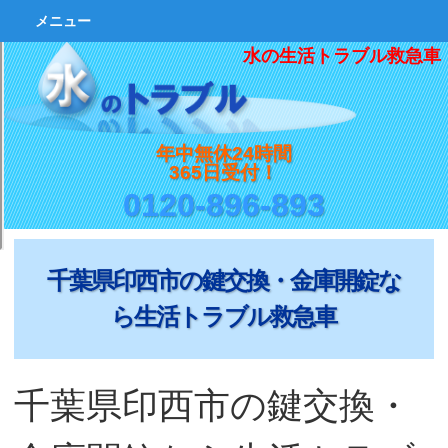
メニュー
水の生活トラブル救急車
年中無休24時間
365日受付！
0120-896-893
千葉県印西市の鍵交換・金庫開錠な
ら生活トラブル救急車
千葉県印西市の鍵交換・