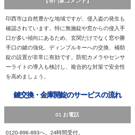
【専門家コメント】
印西市は自然豊かな地域ですが、侵入盗の発生も
確認されています。特に無施錠や窓からの侵入手
口が多い傾向にあるため、玄関だけでなく窓や勝
手口の鍵の強化、ディンプルキーへの交換、補助
錠の設置が非常に有効です。防犯カメラやセンサ
ーライトの導入も検討し、複合的な対策で安全性
を高めましょう。
鍵交換・金庫開錠のサービスの流れ
01
お電話
0120-896-893へ。24時間受付。