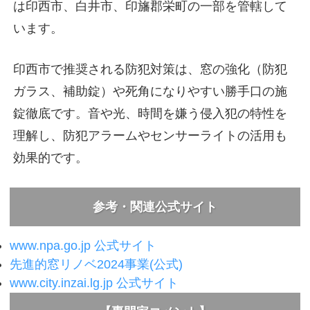
は印西市、白井市、印旛郡栄町の一部を管轄して
います。
印西市で推奨される防犯対策は、窓の強化（防犯
ガラス、補助錠）や死角になりやすい勝手口の施
錠徹底です。音や光、時間を嫌う侵入犯の特性を
理解し、防犯アラームやセンサーライトの活用も
効果的です。
参考・関連公式サイト
www.npa.go.jp 公式サイト
先進的窓リノベ2024事業(公式)
www.city.inzai.lg.jp 公式サイト