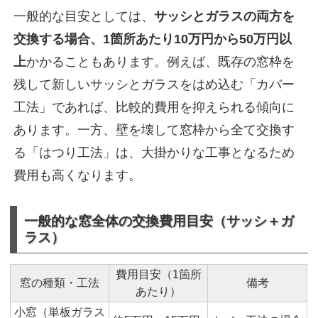
一般的な目安としては、
サッシとガラスの両方を
交換する場合、1箇所あたり10万円から50万円以
上
かかることもあります。例えば、既存の窓枠を
残して新しいサッシとガラスをはめ込む「カバー
工法」であれば、比較的費用を抑えられる傾向に
あります。一方、壁を壊して窓枠から全て交換す
る「はつり工法」は、大掛かりな工事となるため
費用も高くなります。
一般的な窓全体の交換費用目安（サッシ＋ガ
ラス）
費用目安（1箇所
窓の種類・工法
備考
あたり）
小窓（単板ガラス