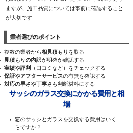
ますが、施工品質については事前に確認すること
が大切です。
業者選びのポイント
複数の業者から
相見積もり
を取る
見積もりの内訳
が明確か確認する
実績や評判
（口コミなど）をチェックする
保証やアフターサービス
の有無を確認する
対応の早さや丁寧さ
も判断材料にする
サッシのガラス交換にかかる費用と相
場
窓のサッシとガラスを交換する費用はいく
らですか？