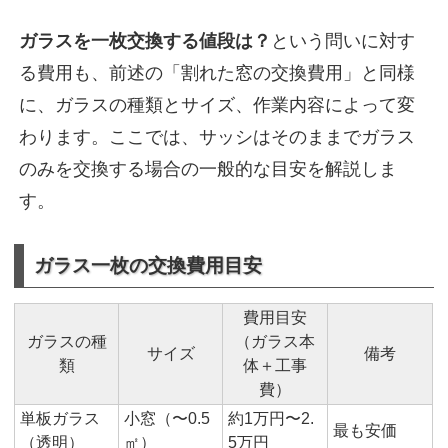
ガラスを一枚交換する値段は？
という問いに対す
る費用も、前述の「割れた窓の交換費用」と同様
に、ガラスの種類とサイズ、作業内容によって変
わります。ここでは、サッシはそのままでガラス
のみを交換する場合の一般的な目安を解説しま
す。
ガラス一枚の交換費用目安
費用目安
ガラスの種
（ガラス本
サイズ
備考
類
体＋工事
費）
単板ガラス
小窓（〜0.5
約1万円〜2.
最も安価
（透明）
㎡）
5万円