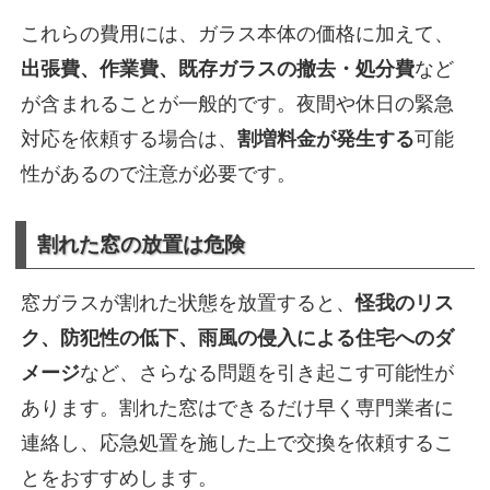
これらの費用には、ガラス本体の価格に加えて、
出張費、作業費、既存ガラスの撤去・処分費
など
が含まれることが一般的です。夜間や休日の緊急
対応を依頼する場合は、
割増料金が発生する
可能
性があるので注意が必要です。
割れた窓の放置は危険
窓ガラスが割れた状態を放置すると、
怪我のリス
ク、防犯性の低下、雨風の侵入による住宅へのダ
メージ
など、さらなる問題を引き起こす可能性が
あります。割れた窓はできるだけ早く専門業者に
連絡し、応急処置を施した上で交換を依頼するこ
とをおすすめします。