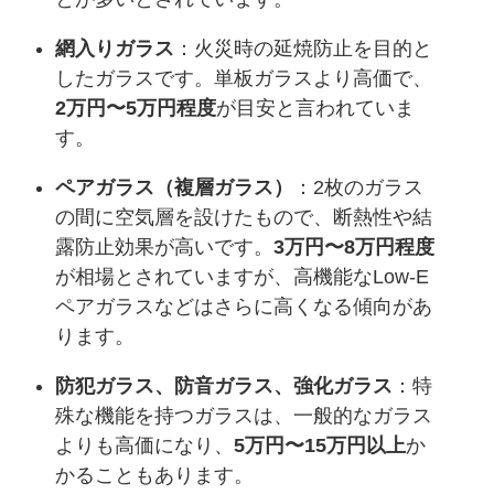
網入りガラス
：火災時の延焼防止を目的と
したガラスです。単板ガラスより高価で、
2万円〜5万円程度
が目安と言われていま
す。
ペアガラス（複層ガラス）
：2枚のガラス
の間に空気層を設けたもので、断熱性や結
露防止効果が高いです。
3万円〜8万円程度
が相場とされていますが、高機能なLow-E
ペアガラスなどはさらに高くなる傾向があ
ります。
防犯ガラス、防音ガラス、強化ガラス
：特
殊な機能を持つガラスは、一般的なガラス
よりも高価になり、
5万円〜15万円以上
か
かることもあります。