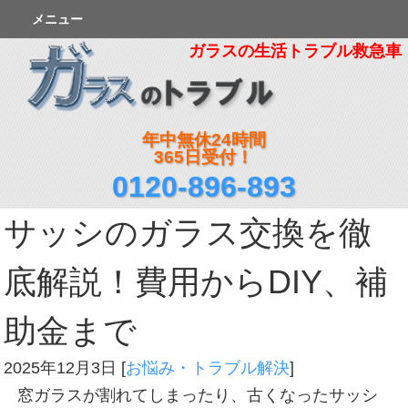
メニュー
ガラスの生活トラブル救急車
年中無休24時間
365日受付！
0120-896-893
サッシのガラス交換を徹
底解説！費用からDIY、補
助金まで
2025年12月3日
[
お悩み・トラブル解決
]
窓ガラスが割れてしまったり、古くなったサッシ