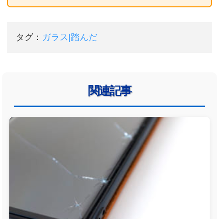
タグ：
ガラス|踏んだ
関連記事