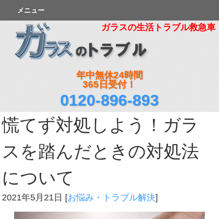
メニュー
ガラスの生活トラブル救急車
年中無休24時間
365日受付！
0120-896-893
慌てず対処しよう！ガラ
スを踏んだときの対処法
について
2021年5月21日
[
お悩み・トラブル解決
]