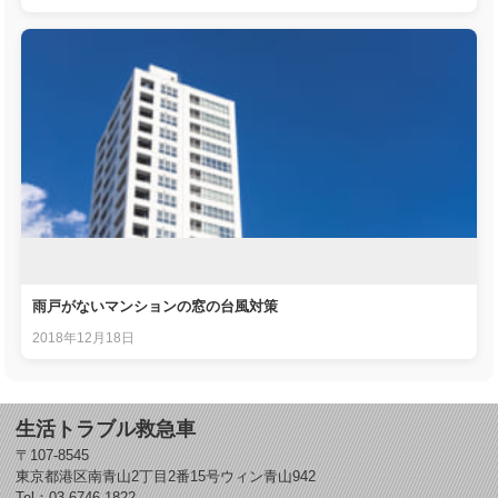
雨戸がないマンションの窓の台風対策
2018年12月18日
生活トラブル救急車
〒107-8545
東京都港区南青山2丁目2番15号ウィン青山942
Tel：03-6746-1822