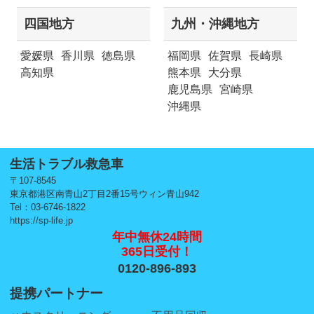
四国地方
九州・沖縄地方
愛媛県
香川県
徳島県
福岡県
佐賀県
長崎県
高知県
熊本県
大分県
鹿児島県
宮崎県
沖縄県
生活トラブル救急車
〒107-8545
東京都港区南青山2丁目2番15号ウィン青山942
Tel：03-6746-1822
https://sp-life.jp
年中無休24時間
365日受付！
0120-896-893
提携パートナー