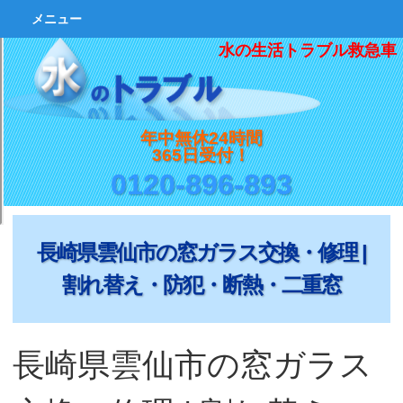
メニュー
水の生活トラブル救急車
年中無休24時間
365日受付！
0120-896-893
長崎県雲仙市の窓ガラス交換・修理 |
割れ替え・防犯・断熱・二重窓
長崎県雲仙市の窓ガラス