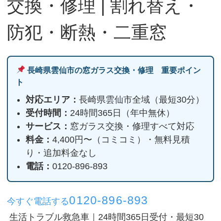
交換・修理 | 割れ替え・
防犯・断熱・二重窓
長崎県雲仙市の窓ガラス交換・修理 重要ポイン
ト
対応エリア：
長崎県雲仙市全域（最短30分）
受付時間：
24時間365日（年中無休）
サービス：
窓ガラス交換・修理すべて対応
料金：
4,400円〜（コミコミ）・無料見積
り・追加料金なし
電話：
0120-896-893
0120-896-893
今すぐ電話する
生活トラブル救急車｜24時間365日受付・最短30