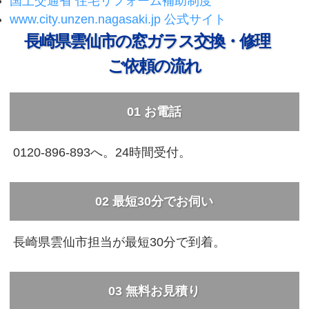
国土交通省 住宅リフォーム補助制度
www.city.unzen.nagasaki.jp 公式サイト
長崎県雲仙市の窓ガラス交換・修理
ご依頼の流れ
01
お電話
0120-896-893へ。24時間受付。
02
最短30分でお伺い
長崎県雲仙市担当が最短30分で到着。
03
無料お見積り