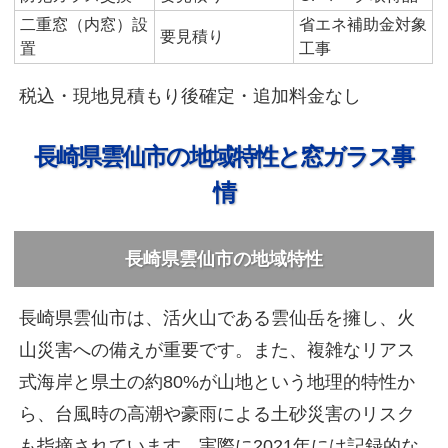
二重窓（内窓）設
省エネ補助金対象
要見積り
置
工事
税込・現地見積もり後確定・追加料金なし
長崎県雲仙市の地域特性と窓ガラス事
情
長崎県雲仙市の地域特性
長崎県雲仙市は、活火山である雲仙岳を擁し、火
山災害への備えが重要です。また、複雑なリアス
式海岸と県土の約80%が山地という地理的特性か
ら、台風時の高潮や豪雨による土砂災害のリスク
も指摘されています。実際に2021年には記録的な