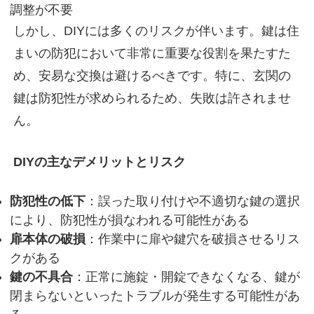
調整が不要
しかし、DIYには
多くのリスクが伴います
。鍵は住
まいの防犯において非常に重要な役割を果たすた
め、安易な交換は避けるべきです。特に、玄関の
鍵は防犯性が求められるため、失敗は許されませ
ん。
DIYの主なデメリットとリスク
防犯性の低下
：誤った取り付けや不適切な鍵の選択
により、防犯性が損なわれる可能性がある
扉本体の破損
：作業中に扉や鍵穴を破損させるリス
クがある
鍵の不具合
：正常に施錠・開錠できなくなる、鍵が
閉まらないといったトラブルが発生する可能性があ