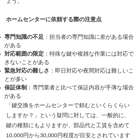
ょう。
ホームセンターに依頼する際の注意点
専門知識の不足
：担当者の専門知識に差がある場合
がある
対応範囲の限定
：特殊な鍵や複雑な作業には対応で
きないことがある
緊急対応の難しさ
：即日対応や夜間対応は難しいこ
とが多い
保証体制
：専門業者と比べて保証内容が手薄な場合
がある
「鍵交換をホームセンターで頼むといくらくらい
しますか？」という疑問に対しては、一般的に、
鍵の種類にもよりますが、部品代と工賃を含めて
10,000円から30,000円程度
が目安とされています