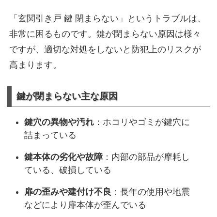
「玄関引き戸 鍵 閉まらない」というトラブルは、
非常に困るものです。鍵が閉まらない原因は様々
ですが、適切な対処をしないと防犯上のリスクが
高まります。
鍵が閉まらない主な原因
鍵穴の異物や汚れ
：ホコリやゴミが鍵穴に
詰まっている
鍵本体の劣化や故障
：内部の部品が摩耗し
ている、破損している
扉の歪みや建付け不良
：長年の使用や地震
などにより扉本体が歪んでいる