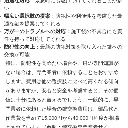
迅速な対応
：緊急時にも駆けつけてくれることが多
い
幅広い選択肢の提案
：防犯性や利便性を考慮した最
適な鍵を提案してくれる
万が一のトラブルへの対応
：施工後の不具合にも責
任を持って対応してくれる
防犯性の向上
：最新の防犯対策を取り入れた鍵への
交換が可能
特に、防犯性を高めたい場合や、鍵の専門知識が
ない場合は、専門業者に依頼することをおすすめ
します。費用は他の選択肢に比べて高くなる傾向
がありますが、安心と安全を考慮すると、その価
値は十分にあると言えるでしょう。一般的に、専
門業者に依頼した場合の鍵交換費用は、部品代と
作業費を含めて
15,000円から40,000円程度
が相場
とされています（参照：鍵交換専門業者サイ