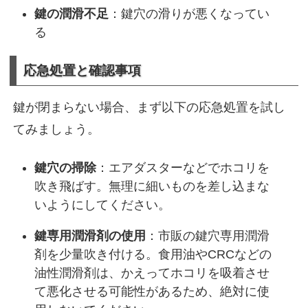
鍵の潤滑不足
：鍵穴の滑りが悪くなってい
る
応急処置と確認事項
鍵が閉まらない場合、まず以下の応急処置を試し
てみましょう。
鍵穴の掃除
：エアダスターなどでホコリを
吹き飛ばす。無理に細いものを差し込まな
いようにしてください。
鍵専用潤滑剤の使用
：市販の鍵穴専用潤滑
剤を少量吹き付ける。食用油やCRCなどの
油性潤滑剤は、かえってホコリを吸着させ
て悪化させる可能性があるため、絶対に使