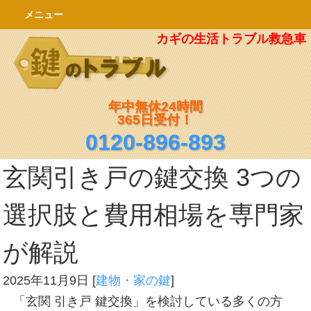
メニュー
カギの生活トラブル救急車
年中無休24時間
365日受付！
0120-896-893
玄関引き戸の鍵交換 3つの
選択肢と費用相場を専門家
が解説
2025年11月9日
[
建物・家の鍵
]
「玄関 引き戸 鍵交換」を検討している多くの方