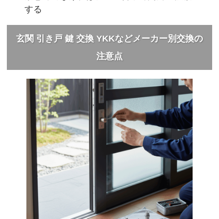
する
玄関 引き戸 鍵 交換 YKKなどメーカー別交換の
注意点