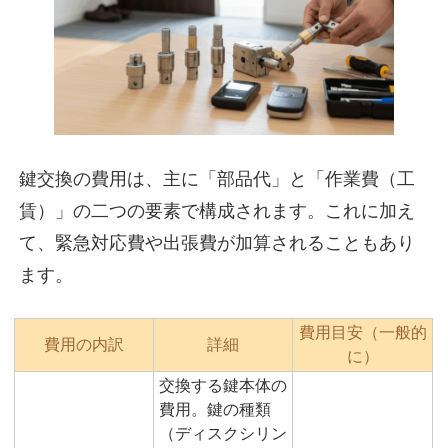
鍵交換の費用は、主に「部品代」と「作業費（工
賃）」の二つの要素で構成されます。これに加え
て、緊急対応費や出張費が加算されることもあり
ます。
費用目安（一般的
費用の内訳
詳細
に）
交換する鍵本体の
費用。鍵の種類
（ディスクシリン