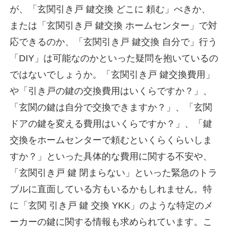
が、「玄関引き戸 鍵交換 どこに 頼む」べきか、
または「玄関引き戸 鍵交換 ホームセンター」で対
応できるのか、「玄関引き戸 鍵交換 自分で」行う
「DIY」は可能なのかといった疑問を抱いているの
ではないでしょうか。「玄関引き戸 鍵交換費用」
や「引き戸の鍵の交換費用はいくらですか？」、
「玄関の鍵は自分で交換できますか？」、「玄関
ドアの鍵を変える費用はいくらですか？」、「鍵
交換をホームセンターで頼むといくらくらいしま
すか？」といった具体的な費用に関する不安や、
「玄関引き戸 鍵 閉まらない」といった緊急のトラ
ブルに直面している方もいるかもしれません。特
に「玄関 引き戸 鍵 交換 YKK」のような特定のメ
ーカーの鍵に関する情報も求められています。こ