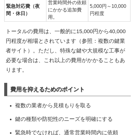
営業時間外の依頼
緊急対応費（夜
5,000円～10,000
にかかる追加費
間・休日）
円程度
用。
トータルの費用は、一般的に
15,000円から40,000
円程度
が相場とされています（参照：複数の鍵業
者サイト）。ただし、特殊な鍵や大規模な工事が
必要な場合は、これ以上の費用がかかることもあ
ります。
費用を抑えるためのポイント
複数の業者から見積もりを取る
鍵の種類や防犯性のニーズを明確にする
緊急時でなければ、通常営業時間内に依頼