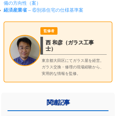
備の方向性（案）
経済産業省
– ⑥別添住宅の仕様基準案
監修者
西 和彦（ガラス工事
士）
東京都大田区にてガラス屋を経営。
ガラス交換・修理の現場経験から、
実用的な情報を監修。
関連記事