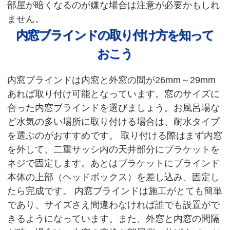
部屋が暗くなるのが嫌な場合は注意が必要かもしれ
ません。
内窓ブラインドの取り付け方を知って
おこう
内窓ブラインドは内窓と外窓の間が26mm～29mm
あれば取り付け可能となっています。窓のサイズに
合った内窓ブラインドを選びましょう。お風呂場な
ど水気の多い場所に取り付ける場合は、耐水タイプ
を選ぶのがおすすめです。
取り付ける際はまず内窓
を外して、二重サッシ内の天井部分にブラケットを
ネジで固定します。あとはブラケットにブラインド
本体の上部（ヘッドボックス）を差し込み、固定し
たら完成です。
内窓ブラインドは施工がとても簡単
であり、サイズさえ間違わなければ誰でも設置がで
きるようになっています。また、外窓と内窓の間隔