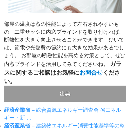
部屋の温度は窓の性能によって左右されやすいも
の。二重サッシに内窓ブラインドを取り付ければ、
断熱性を大きく向上させることができます。ひいて
は、節電や光熱費の節約にも大きな効果があるでし
ょう。
お部屋の断熱性能を高める対策として、ぜひ
ガラ
内窓ブラインドを活用してみてくださいね。
スに関するご相談はお気軽に
お問合せ
くださ
い。
出典
経済産業省
– 総合資源エネルギー調査会 省エネル
ギー・新 …
経済産業省
– 建築物エネルギー消費性能基準等の整