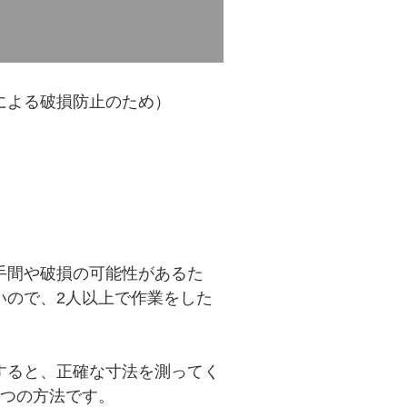
による破損防止のため）
）
手間や破損の可能性があるた
いので、2人以上で作業をした
すると、正確な寸法を測ってく
1つの方法です。