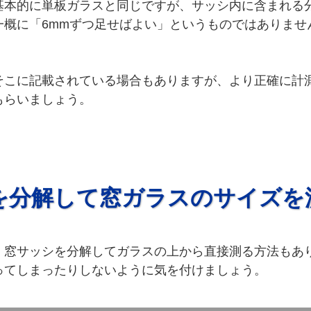
基本的に単板ガラスと同じですが、サッシ内に含まれる
一概に「6mmずつ足せばよい」というものではありませ
。
そこに記載されている場合もありますが、より正確に計
もらいましょう。
を分解して窓ガラスのサイズを
、窓サッシを分解してガラスの上から直接測る方法もあり
ってしまったりしないように気を付けましょう。