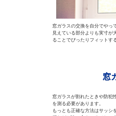
窓ガラスの交換を自分でやっ
見えている部分よりも実寸が
ることでぴったりフィットす
窓
窓ガラスが割れたときや防犯
を測る必要があります。
もっとも正確な方法はサッシ