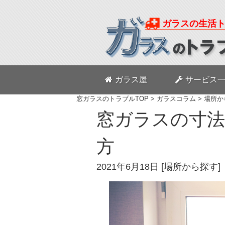
ガラスの生活
ガラス屋
サービス
窓ガラスのトラブルTOP
>
ガラスコラム
>
場所か
窓ガラスの寸
方
2021年6月18日
[
場所から探す
]