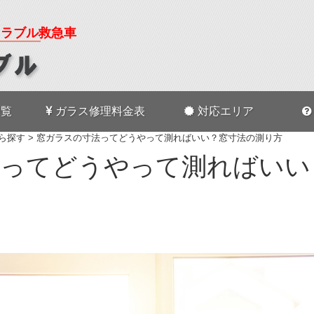
トラブル救急車
一覧
ガラス修理料金表
対応エリア
ら探す
>
窓ガラスの寸法ってどうやって測ればいい？窓寸法の測り方
法ってどうやって測ればいい