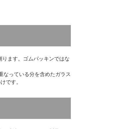
測ります。ゴムパッキンではな
重なっている分を含めたガラス
わけです。