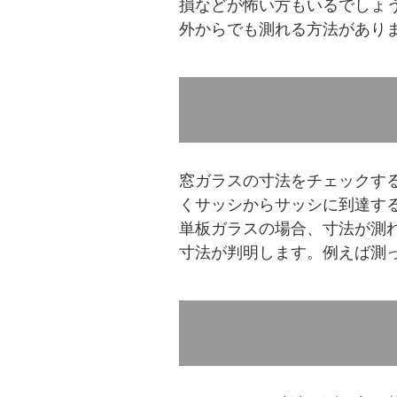
損などが怖い方もいるでしょ
外からでも測れる方法があり
窓ガラスの寸法をチェックす
くサッシからサッシに到達す
単板ガラスの場合、寸法が測
寸法が判明します。例えば測っ