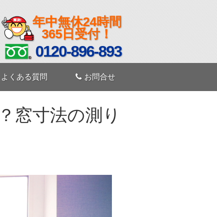
年中無休24時間
365日受付！
0120-896-893
よくある質問
お問合せ
？窓寸法の測り