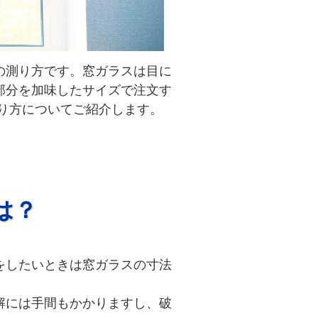
の測り方です。窓ガラスは目に
部分を加味したサイズで注文す
り方についてご紹介します。
は？
をしたいときは窓ガラスの寸法
解には手間もかかりますし、破