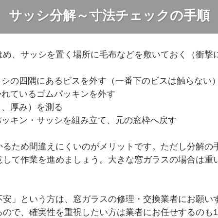
サッシ分解～寸法チェックの手順
はめ、サッシを置く場所に毛布などを敷いておく（衝撃
ッシの四隅にあるビスを外す（一番下のビスは触らない
かれているゴムパッキンを外す
コ、厚み）を測る
パッキン・サッシを組み立て、元の窓枠へ戻す
かるため間違えにくいのがメリットです。ただし分解の
意して作業を進めましょう。大きな窓ガラスの場合は重
不安」という方は、窓ガラスの修理・交換業者にお願い
るので、確実性を重視したい方は業者にお任せするのも