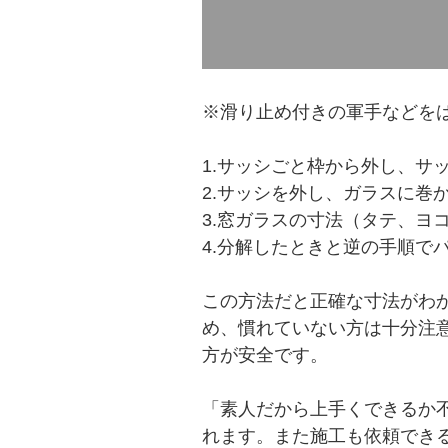
※滑り止め付きの軍手などを
1.サッシごと枠から外し、サ
2.サッシを外し、ガラスに巻
3.窓ガラスの寸法（タテ、ヨ
4.分解したときと逆の手順で
この方法だと正確な寸法がわ
め、慣れていない方は十分注
方が安全です。
「素人だから上手くできるか
れます。また施工も依頼でき