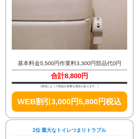
基本料金5,500円
作業料3,300円
部品代0円
合計8,800円
（状況によって部品が必要な場合があります。）
WEB割引3,000円
5,800円税込
2位 重大なトイレつまりトラブル