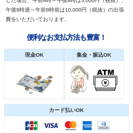
した場合、午前8時～午後8時は3,000円（税抜）、
午後8時過～午前8時前は10,000円（税抜）の出張
費をいただいております。
便利なお支払方法も豊富！
現金OK
集金・振込OK
カード払いOK