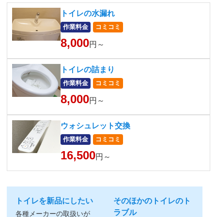
トイレの水漏れ
作業料金
コミコミ
8,000
円～
トイレの詰まり
作業料金
コミコミ
8,000
円～
ウォシュレット交換
作業料金
コミコミ
16,500
円～
トイレを新品にしたい
そのほかのトイレのト
ラブル
各種メーカーの取扱いが