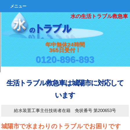
メニュー
水の生活トラブル救急車
年中無休24時間
365日受付！
0120-896-893
生活トラブル救急車は城陽市に対応して
います
給水装置工事主任技術者在籍 免状番号 第200653号
城陽市で水まわりのトラブルでお困りです