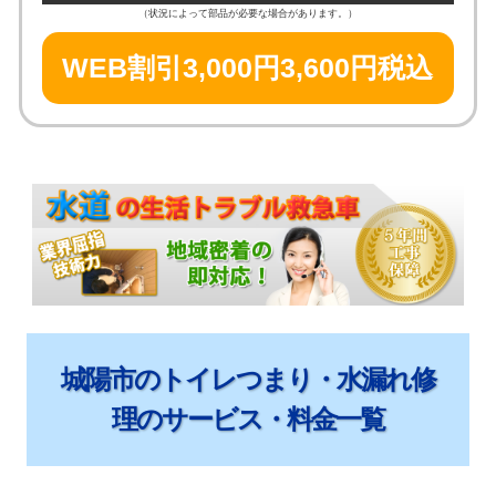
（状況によって部品が必要な場合があります。）
WEB割引3,000円
3,600円税込
城陽市のトイレつまり・水漏れ修
理のサービス・料金一覧