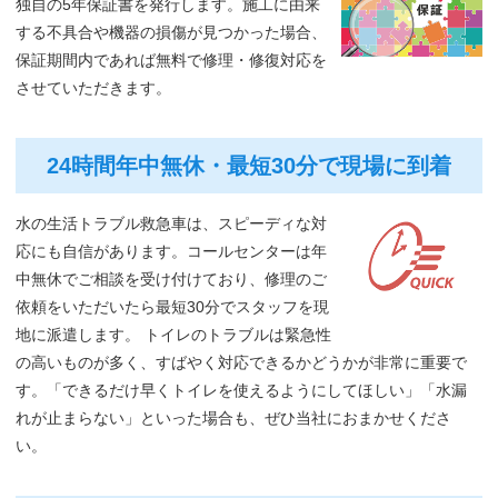
独自の5年保証書を発行します。施工に由来
する不具合や機器の損傷が見つかった場合、
保証期間内であれば無料で修理・修復対応を
させていただきます。
24時間年中無休・最短30分で現場に到着
水の生活トラブル救急車は、スピーディな対
応にも自信があります。コールセンターは年
中無休でご相談を受け付けており、修理のご
依頼をいただいたら最短30分でスタッフを現
地に派遣します。 トイレのトラブルは緊急性
の高いものが多く、すばやく対応できるかどうかが非常に重要で
す。「できるだけ早くトイレを使えるようにしてほしい」「水漏
れが止まらない」といった場合も、ぜひ当社におまかせくださ
い。