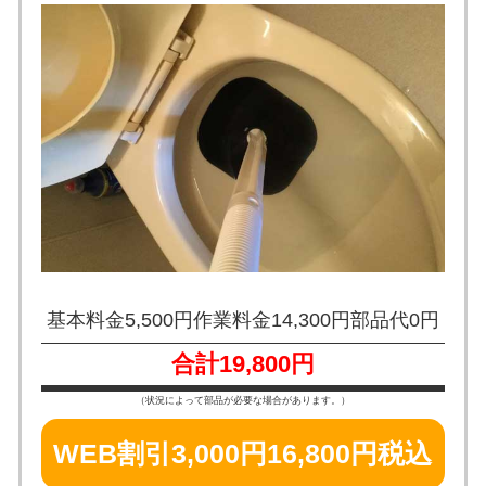
基本料金5,500円
作業料金14,300円
部品代0円
合計19,800円
（状況によって部品が必要な場合があります。）
WEB割引3,000円
16,800円税込