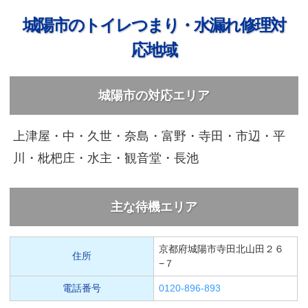
城陽市のトイレつまり・水漏れ修理対
応地域
城陽市の対応エリア
上津屋・中・久世・奈島・富野・寺田・市辺・平
川・枇杷庄・水主・観音堂・長池
主な待機エリア
京都府城陽市寺田北山田２６
住所
−７
電話番号
0120-896-893