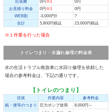
出張費
0円
※1
0円
お見積り料金
0円
※1
0円
WEB割
-3,000円!!
?
合計
5,800円税込
23,000円税込
※１作業を行った場合
トイレつまり・水漏れ修理の料金表
水の生活トラブル救急車に水回り修理を依頼した
場合の参考料金は、下記の通りです。
【トイレのつまり】
症状
作業内容
参考料金
紙・便等のつまり
圧力ポンプ使用
8,000円～