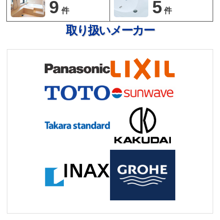
9
5
件
件
取り扱いメーカー