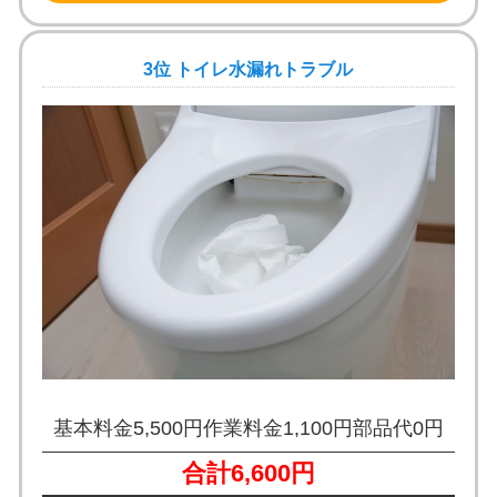
3位 トイレ水漏れトラブル
基本料金5,500円
作業料金1,100円
部品代0円
合計6,600円