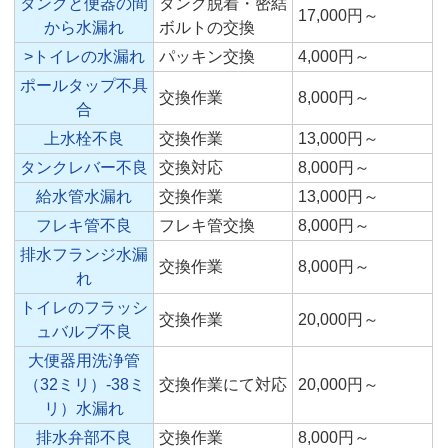
タンクと便器の間
タンク脱着・密結
17,000円～
から水漏れ
ボルトの交換
>トイレの水漏れ
パッキン交換
4,000円～
ポールタップ不具
交換作業
8,000円～
合
上水栓不良
交換作業
13,000円～
タンクレバー不良
交換対応
8,000円～
給水管水漏れ
交換作業
13,000円～
フレキ管不良
フレキ管交換
8,000円～
排水フランジ水漏
交換作業
8,000円～
れ
トイレのフラッシ
交換作業
20,000円～
ュバルブ不良
大便器用洗浄管
（32ミリ）-38ミ
交換作業にて対応
20,000円～
リ）水漏れ
排水弁部不良
交換作業
8,000円～