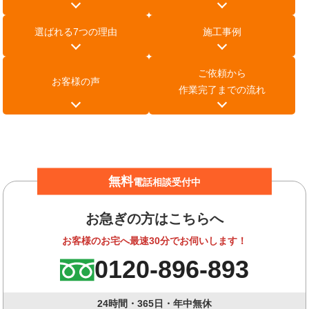
選ばれる7つの理由
施工事例
ご依頼から
お客様の声
作業完了までの流れ
無料
電話相談受付中
お急ぎの方はこちらへ
お客様のお宅へ最速30分でお伺いします！
0120-896-893
24時間・365日・年中無休