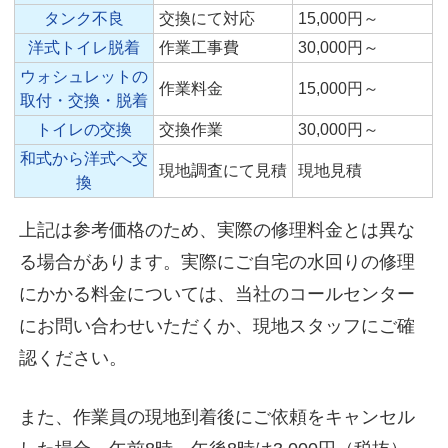
タンク不良
交換にて対応
15,000円～
洋式トイレ脱着
作業工事費
30,000円～
ウォシュレットの
作業料金
15,000円～
取付・交換・脱着
トイレの交換
交換作業
30,000円～
和式から洋式へ交
現地調査にて見積
現地見積
換
上記は参考価格のため、実際の修理料金とは異な
る場合があります。実際にご自宅の水回りの修理
にかかる料金については、当社のコールセンター
にお問い合わせいただくか、現地スタッフにご確
認ください。
また、作業員の現地到着後にご依頼をキャンセル