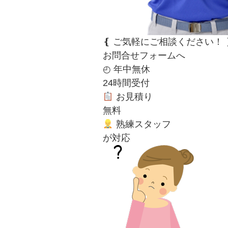
❴
ご気軽にご相談ください！
お問合せフォームへ
◴
年中無休
24時間受付
お見積り
無料
熟練スタッフ
が対応