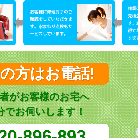
の方はお電話!
者がお客様のお宅へ
0分でお伺いします！
20-896-893