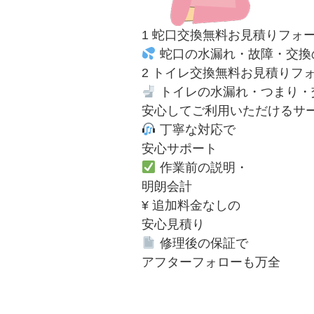
1
蛇口交換無料お見積りフォ
蛇口の水漏れ・故障・交換
2
トイレ交換無料お見積りフ
トイレの水漏れ・つまり・
安心
してご利用いただけるサ
丁寧な対応で
安心サポート
作業前の説明・
明朗会計
¥
追加料金なしの
安心見積り
修理後の保証で
アフターフォローも万全