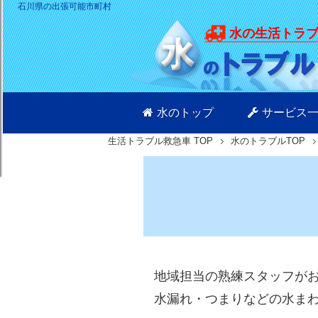
石川県の出張可能市町村
水の生活トラ
水のトップ
サービス
生活トラブル救急車
TOP
水のトラブルTOP
地域担当の熟練スタッフがお
水漏れ・つまりなどの水ま