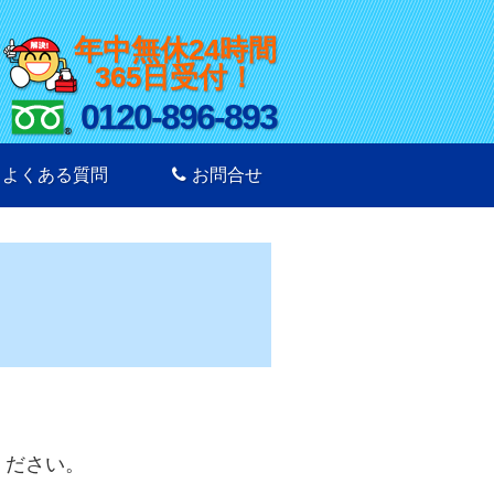
年中無休24時間
365日受付！
0120-896-893
よくある質問
お問合せ
ください。