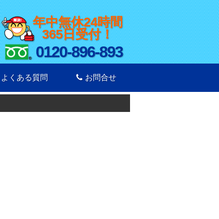
年中無休24時間
365日受付！
0120-896-893
よくある質問
お問合せ