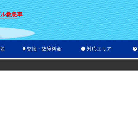
ブル救急車
一覧
交換・故障料金
対応エリア