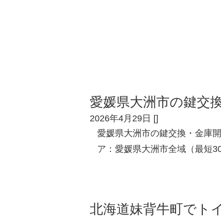
愛媛県大洲市の鍵交
2026年4月29日
[
]
愛媛県大洲市の鍵交換・金庫
ア：愛媛県大洲市全域（最短3
北海道妹背牛町でト