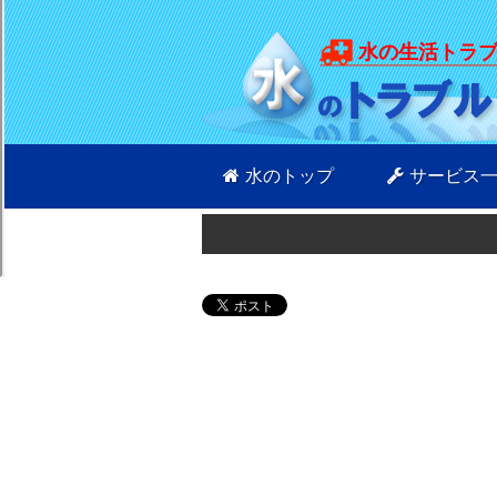
水の生活トラ
水のトップ
サービス