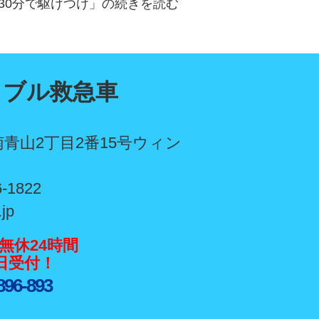
30分で駆けつけ」の続きを読む
ラブル救急車
青山2丁目2番15号ウィン
6-1822
.jp
無休24時間
5日受付！
896-893