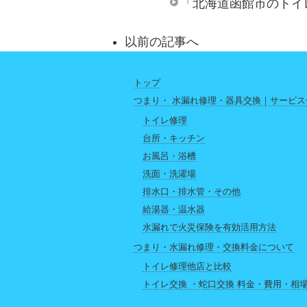
「北海道函館市のトイ
以前の記事へ
トップ
つまり・ 水漏れ修理・器具交換｜サービス
トイレ修理
台所・キッチン
お風呂・浴槽
洗面・洗濯場
排水口・排水管・その他
給湯器・温水器
水漏れで火災保険を有効活用方法
つまり・水漏れ修理・交換料金について
トイレ修理他店と比較
トイレ交換 ・蛇口交換 料金・費用・相