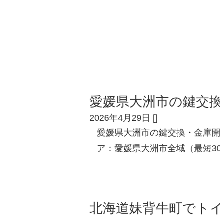
愛媛県大洲市の鍵交
2026年4月29日
[
]
愛媛県大洲市の鍵交換・金庫
ア：愛媛県大洲市全域（最短3
北海道妹背牛町でト