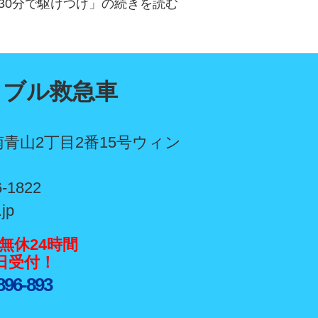
30分で駆けつけ」の続きを読む
ラブル救急車
青山2丁目2番15号ウィン
6-1822
.jp
無休24時間
5日受付！
896-893