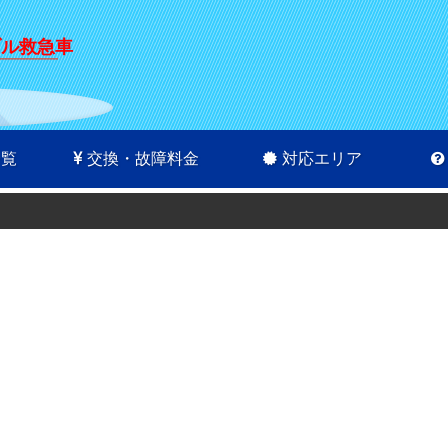
ブル救急車
一覧
交換・故障料金
対応エリア