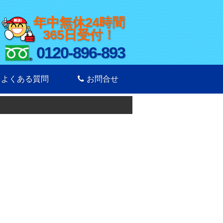
年中無休24時間
365日受付！
0120-896-893
よくある質問
お問合せ