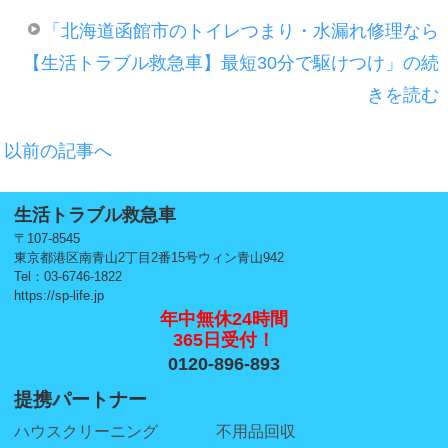
「北海道函館市のトイレつまり・水漏れ修理なら
【生活トラブル救急車】最短30分で駆けつけ」の続
きを読む
以前の記事へ
生活トラブル救急車
〒107-8545
東京都港区南青山2丁目2番15号ウィン青山942
Tel：03-6746-1822
https://sp-life.jp
年中無休24時間
365日受付！
0120-896-893
提携パートナー
ハウスクリーニング
不用品回収