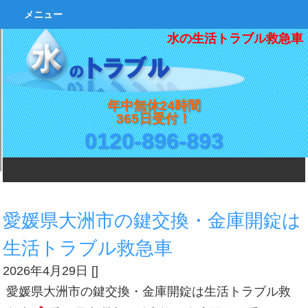
メニュー
水の生活トラブル救急車
年中無休24時間
365日受付！
0120-896-893
愛媛県大洲市の鍵交換・金庫開錠は
生活トラブル救急車
2026年4月29日
[
]
愛媛県大洲市の鍵交換・金庫開錠は生活トラブル救