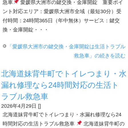
急車
愛媛県大洲市の鍵交換・金庫開錠 重要ポイ
ント対応エリア：愛媛県大洲市全域（最短30分）受
付時間：24時間365日（年中無休）サービス：鍵交
換・金庫開錠・・・
「愛媛県大洲市の鍵交換・金庫開錠は生活トラブル
救急車」の続きを読む
北海道妹背牛町でトイレつまり・水
漏れ修理なら24時間対応の生活ト
ラブル救急車
2026年4月29日
[
]
北海道妹背牛町でトイレつまり・水漏れ修理なら24
時間対応の生活トラブル救急車
北海道妹背牛町の