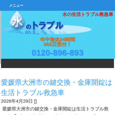
メニュー
水の生活トラブル救急車
年中無休24時間
365日受付！
0120-896-893
愛媛県大洲市の鍵交換・金庫開錠は
生活トラブル救急車
2026年4月29日
[
]
愛媛県大洲市の鍵交換・金庫開錠は生活トラブル救