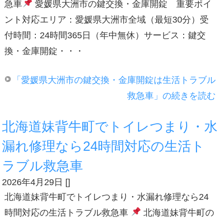
急車
愛媛県大洲市の鍵交換・金庫開錠 重要ポイ
ント対応エリア：愛媛県大洲市全域（最短30分）受
付時間：24時間365日（年中無休）サービス：鍵交
換・金庫開錠・・・
「愛媛県大洲市の鍵交換・金庫開錠は生活トラブル
救急車」の続きを読む
北海道妹背牛町でトイレつまり・水
漏れ修理なら24時間対応の生活ト
ラブル救急車
2026年4月29日
[
]
北海道妹背牛町でトイレつまり・水漏れ修理なら24
時間対応の生活トラブル救急車
北海道妹背牛町の