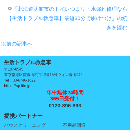
「北海道函館市のトイレつまり・水漏れ修理なら
【生活トラブル救急車】最短30分で駆けつけ」の続
きを読む
以前の記事へ
生活トラブル救急車
〒107-8545
東京都港区南青山2丁目2番15号ウィン青山942
Tel：03-6746-1822
https://sp-life.jp
年中無休24時間
365日受付！
0120-896-893
提携パートナー
ハウスクリーニング
不用品回収