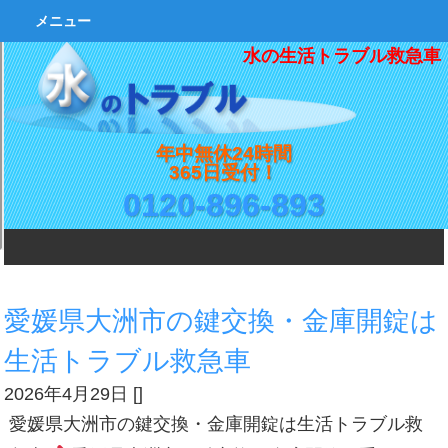
メニュー
水の生活トラブル救急車
年中無休24時間
365日受付！
0120-896-893
愛媛県大洲市の鍵交換・金庫開錠は
生活トラブル救急車
2026年4月29日
[
]
愛媛県大洲市の鍵交換・金庫開錠は生活トラブル救