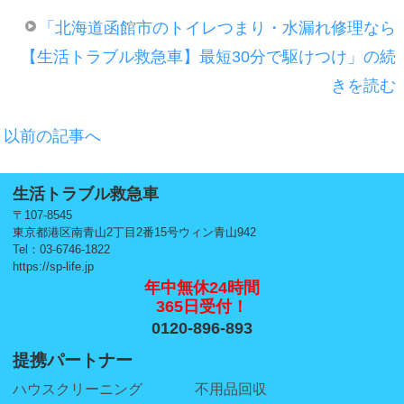
「北海道函館市のトイレつまり・水漏れ修理なら
【生活トラブル救急車】最短30分で駆けつけ」の続
きを読む
以前の記事へ
生活トラブル救急車
〒107-8545
東京都港区南青山2丁目2番15号ウィン青山942
Tel：03-6746-1822
https://sp-life.jp
年中無休24時間
365日受付！
0120-896-893
提携パートナー
ハウスクリーニング
不用品回収