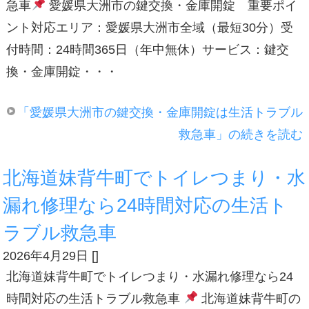
急車
愛媛県大洲市の鍵交換・金庫開錠 重要ポイ
ント対応エリア：愛媛県大洲市全域（最短30分）受
付時間：24時間365日（年中無休）サービス：鍵交
換・金庫開錠・・・
「愛媛県大洲市の鍵交換・金庫開錠は生活トラブル
救急車」の続きを読む
北海道妹背牛町でトイレつまり・水
漏れ修理なら24時間対応の生活ト
ラブル救急車
2026年4月29日
[
]
北海道妹背牛町でトイレつまり・水漏れ修理なら24
時間対応の生活トラブル救急車
北海道妹背牛町の