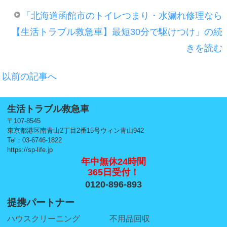
「北海道函館市のトイレつまり・水漏れ修理なら
【生活トラブル救急車】最短30分で駆けつけ」の続
きを読む
以前の記事へ
生活トラブル救急車
〒107-8545
東京都港区南青山2丁目2番15号ウィン青山942
Tel：03-6746-1822
https://sp-life.jp
年中無休24時間
365日受付！
0120-896-893
提携パートナー
ハウスクリーニング
不用品回収