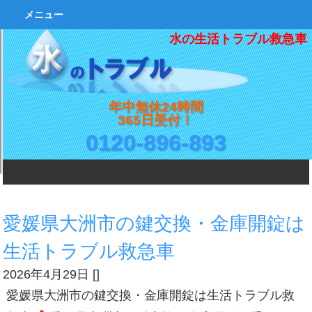
メニュー
水の生活トラブル救急車
年中無休24時間
365日受付！
0120-896-893
愛媛県大洲市の鍵交換・金庫開錠は
生活トラブル救急車
2026年4月29日
[
]
愛媛県大洲市の鍵交換・金庫開錠は生活トラブル救