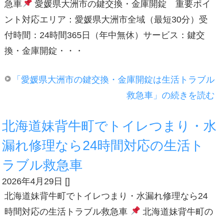
急車
愛媛県大洲市の鍵交換・金庫開錠 重要ポイ
ント対応エリア：愛媛県大洲市全域（最短30分）受
付時間：24時間365日（年中無休）サービス：鍵交
換・金庫開錠・・・
「愛媛県大洲市の鍵交換・金庫開錠は生活トラブル
救急車」の続きを読む
北海道妹背牛町でトイレつまり・水
漏れ修理なら24時間対応の生活ト
ラブル救急車
2026年4月29日
[
]
北海道妹背牛町でトイレつまり・水漏れ修理なら24
時間対応の生活トラブル救急車
北海道妹背牛町の