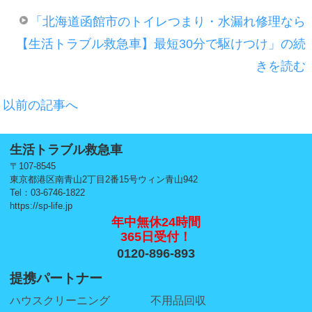
「北海道函館市のトイレつまり・水漏れ修理なら
【生活トラブル救急車】最短30分で駆けつけ」の続
きを読む
以前の記事へ
生活トラブル救急車
〒107-8545
東京都港区南青山2丁目2番15号ウィン青山942
Tel：03-6746-1822
https://sp-life.jp
年中無休24時間
365日受付！
0120-896-893
提携パートナー
ハウスクリーニング
不用品回収