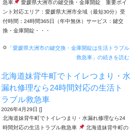
急車
愛媛県大洲市の鍵交換・金庫開錠 重要ポイ
ント対応エリア：愛媛県大洲市全域（最短30分）受
付時間：24時間365日（年中無休）サービス：鍵交
換・金庫開錠・・・
「愛媛県大洲市の鍵交換・金庫開錠は生活トラブル
救急車」の続きを読む
北海道妹背牛町でトイレつまり・水
漏れ修理なら24時間対応の生活ト
ラブル救急車
2026年4月29日
[
]
北海道妹背牛町でトイレつまり・水漏れ修理なら24
時間対応の生活トラブル救急車
北海道妹背牛町の