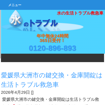
メニュー
水の生活トラブル救急車
年中無休24時間
365日受付！
0120-896-893
愛媛県大洲市の鍵交換・金庫開錠は
生活トラブル救急車
2026年4月29日
[
]
愛媛県大洲市の鍵交換・金庫開錠は生活トラブル救